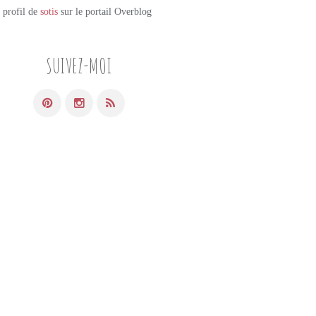
e profil de
sotis
sur le portail Overblog
SUIVEZ-MOI