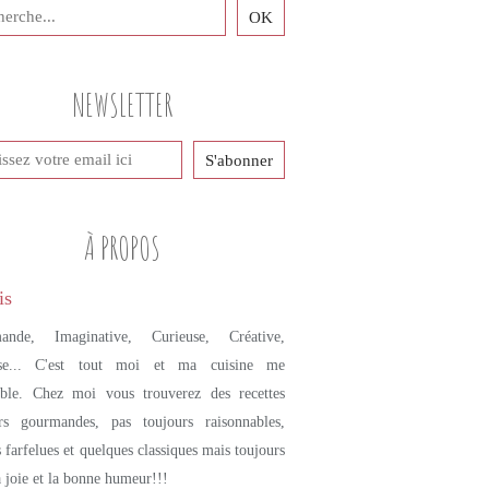
NEWSLETTER
À PROPOS
ande, Imaginative, Curieuse, Créative,
se... C'est tout moi et ma cuisine me
mble. Chez moi vous trouverez des recettes
urs gourmandes, pas toujours raisonnables,
s farfelues et quelques classiques mais toujours
a joie et la bonne humeur!!!