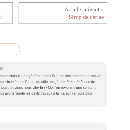
8
Sirop de cerise
43
ert clafoutie en générale mais là tu me fais encore plus saliver
oos <br /> Je me l'a met de côté obligée<br /> <br /> Passe de
tout et reviens nous vite<br /> Moi j'en reviens d'une semaine
 avons finiolé les petits travaux à la maison (encore plus