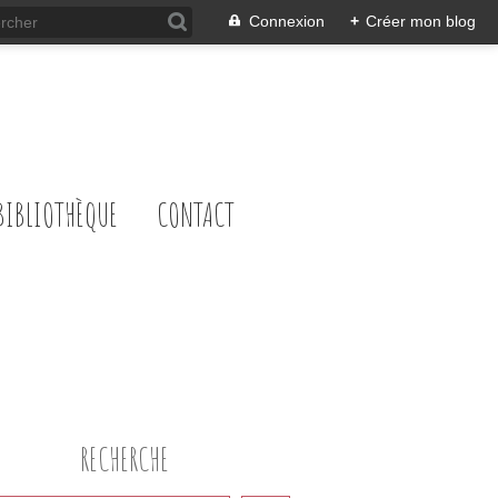
Connexion
+
Créer mon blog
BIBLIOTHÈQUE
CONTACT
RECHERCHE