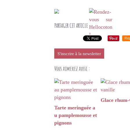
PARTAGER CET ARTICLE
Re
S'inscrire à la newsletter
Vous aimerez aussi :
Glace rhum-v
Tarte meringuée a
u pamplemousse et
pignons