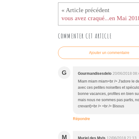
vous avez craqué...en Mai 201
COMMENTER CET ARTICLE
Ajouter un commentaire
G
Gourmandisesdelo
20/06/2018 08:
Miam miam miam<br /> J'adore le dess
avec ces petites noisettes et spécul
bonne vacances, profites en bien sur
mais nous ne sommes pas partis, nous
crevant)<br /> <br /> Bisous
Répondre
M
Muriel des Myls
12/06/2018 21:13