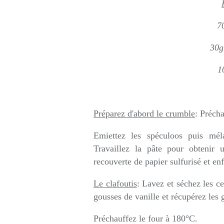
7
30g
1
Préparez d'abord le crumble
: Préch
Emiettez les spéculoos puis mél
Travaillez la pâte pour obtenir
recouverte de papier sulfurisé et e
Le clafoutis
: Lavez et séchez les ce
gousses de vanille et récupérez les 
Préchauffez le four à 180°C.