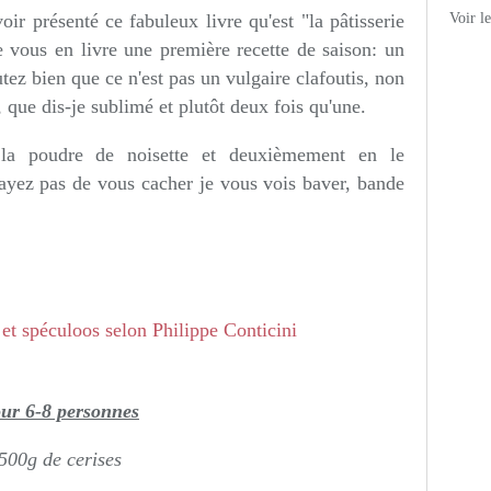
oir présenté ce fabuleux livre qu'est "la pâtisserie
Voir l
e vous en livre une première recette de saison: un
tez bien que ce n'est pas un vulgaire clafoutis, non
 que dis-je sublimé et plutôt deux fois qu'une.
la poudre de noisette et deuxièmement en le
ayez pas de vous cacher je vous vois baver, bande
ur 6-8 personnes
500g de cerises