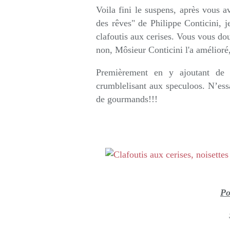
Voila fini le suspens, après vous av
des rêves" de Philippe Conticini, j
clafoutis aux cerises. Vous vous dou
non, Môsieur Conticini l'a amélioré,
Premièrement en y ajoutant de 
crumblelisant aux speculoos. N’ess
de gourmands!!!
Po