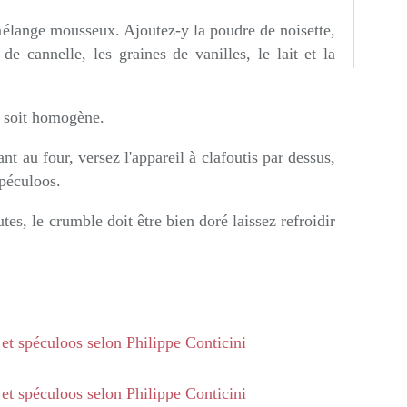
mélange mousseux. Ajoutez-y la poudre de noisette,
de cannelle, les graines de vanilles, le lait et la
 soit homogène.
nt au four, versez l'appareil à clafoutis par dessus,
péculoos.
s, le crumble doit être bien doré laissez refroidir