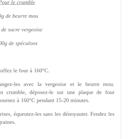
Pour le crumble
0g de beurre mou
 de sucre vergeoise
00g de spéculoos
auffez le four à 160°C.
angez-les avec la vergeoise et le beurre mou.
 un crumble, déposez-le sur une plaque de four
nfournez à 160°C pendant 15-20 minutes.
rises, équeutez-les sans les dénoyauter. Fendez les
graines.