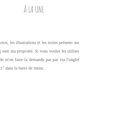
À LA UNE
tos, les illustrations et les textes présents sur
g sont ma propriété. Si vous voulez les utiliser
de m'en faire la demande par par via l'onglet
ct" dans la barre de menu...