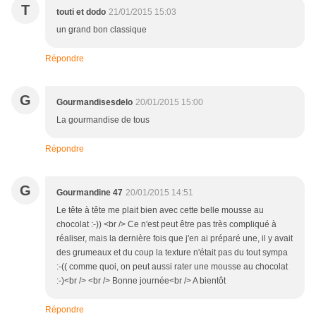
T
touti et dodo
21/01/2015 15:03
un grand bon classique
Répondre
G
Gourmandisesdelo
20/01/2015 15:00
La gourmandise de tous
Répondre
G
Gourmandine 47
20/01/2015 14:51
Le tête à tête me plait bien avec cette belle mousse au
chocolat :-)) <br /> Ce n'est peut être pas très compliqué à
réaliser, mais la dernière fois que j'en ai préparé une, il y avait
des grumeaux et du coup la texture n'était pas du tout sympa
:-(( comme quoi, on peut aussi rater une mousse au chocolat
:-)<br /> <br /> Bonne journée<br /> A bientôt
Répondre