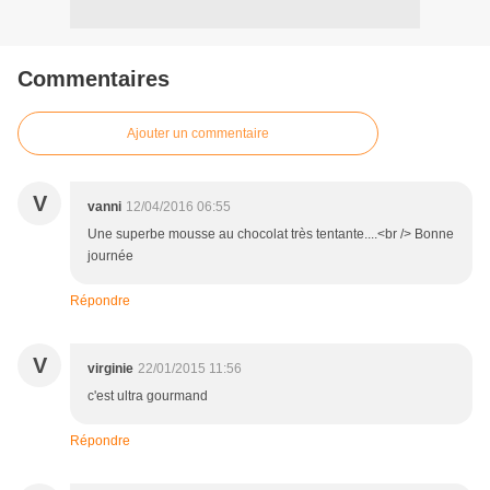
Commentaires
Ajouter un commentaire
V
vanni
12/04/2016 06:55
Une superbe mousse au chocolat très tentante....<br /> Bonne
journée
Répondre
V
virginie
22/01/2015 11:56
c'est ultra gourmand
Répondre