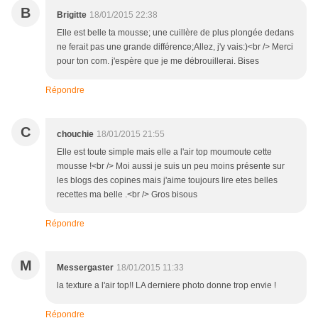
B
Brigitte
18/01/2015 22:38
Elle est belle ta mousse; une cuillère de plus plongée dedans
ne ferait pas une grande différence;Allez, j'y vais:)<br /> Merci
pour ton com. j'espère que je me débrouillerai. Bises
Répondre
C
chouchie
18/01/2015 21:55
Elle est toute simple mais elle a l'air top moumoute cette
mousse !<br /> Moi aussi je suis un peu moins présente sur
les blogs des copines mais j'aime toujours lire etes belles
recettes ma belle .<br /> Gros bisous
Répondre
M
Messergaster
18/01/2015 11:33
la texture a l'air top!! LA derniere photo donne trop envie !
Répondre