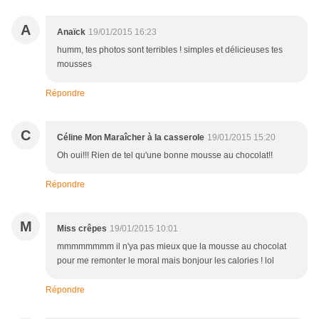
A
Anaïck
19/01/2015 16:23
humm, tes photos sont terribles ! simples et délicieuses tes
mousses
Répondre
C
Céline Mon Maraîcher à la casserole
19/01/2015 15:20
Oh oui!!! Rien de tel qu'une bonne mousse au chocolat!!
Répondre
M
Miss crêpes
19/01/2015 10:01
mmmmmmmm il n'ya pas mieux que la mousse au chocolat
pour me remonter le moral mais bonjour les calories ! lol
Répondre