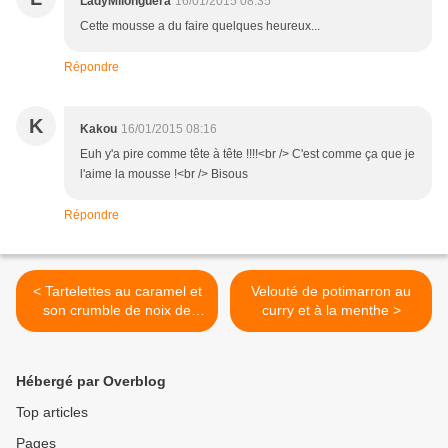
LadyMilonguera
16/01/2015 08:35
Cette mousse a du faire quelques heureux...
Répondre
K
Kakou
16/01/2015 08:16
Euh y'a pire comme tête à tête !!!!<br /> C'est comme ça que je
l'aime la mousse !<br /> Bisous
Répondre
< Tartelettes au caramel et
Velouté de potimarron au
son crumble de noix de
curry et à la menthe >
pécan
Hébergé par Overblog
Top articles
Pages