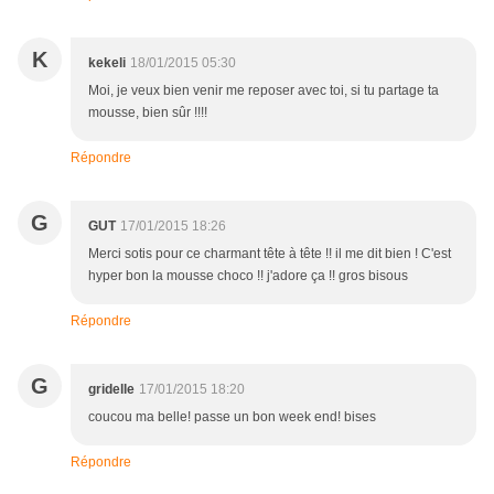
K
kekeli
18/01/2015 05:30
Moi, je veux bien venir me reposer avec toi, si tu partage ta
mousse, bien sûr !!!!
Répondre
G
GUT
17/01/2015 18:26
Merci sotis pour ce charmant tête à tête !! il me dit bien ! C'est
hyper bon la mousse choco !! j'adore ça !! gros bisous
Répondre
G
gridelle
17/01/2015 18:20
coucou ma belle! passe un bon week end! bises
Répondre