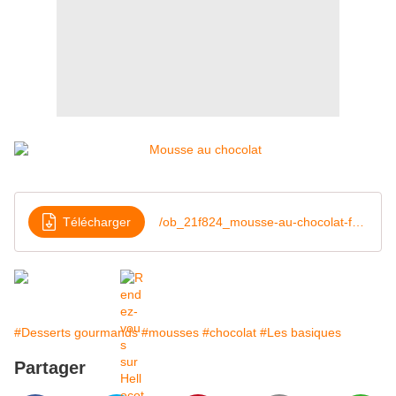
Télécharger
/ob_21f824_mousse-au-chocolat-facile
#Desserts gourmands
#mousses
#chocolat
#Les basiques
Partager