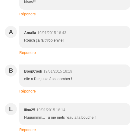
bises!!!
Répondre
A
Amalia
19/01/2015 18:43
Rouch ça fait trop envie!
Répondre
B
BoopCook
19/01/2015 18:19
elle a l'air juste à toooomber !
Répondre
L
lilou25
19/01/2015 18:14
Huuummm... Tu me mets l'eau à la bouche !
Répondre