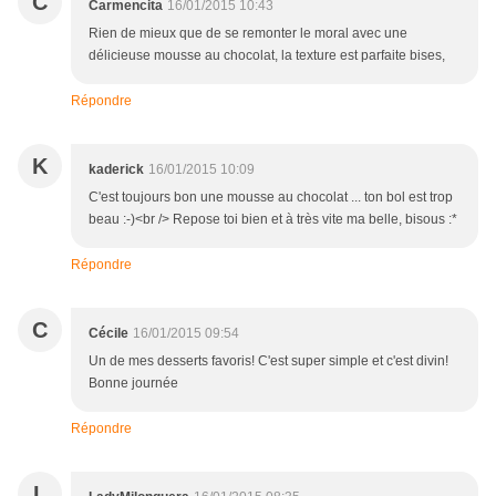
C
Carmencita
16/01/2015 10:43
Rien de mieux que de se remonter le moral avec une
délicieuse mousse au chocolat, la texture est parfaite bises,
Répondre
K
kaderick
16/01/2015 10:09
C'est toujours bon une mousse au chocolat ... ton bol est trop
beau :-)<br /> Repose toi bien et à très vite ma belle, bisous :*
Répondre
C
Cécile
16/01/2015 09:54
Un de mes desserts favoris! C'est super simple et c'est divin!
Bonne journée
Répondre
L