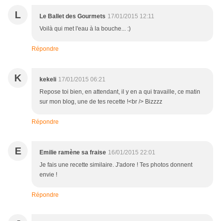
L
Le Ballet des Gourmets
17/01/2015 12:11
Voilà qui met l'eau à la bouche... :)
Répondre
K
kekeli
17/01/2015 06:21
Repose toi bien, en attendant, il y en a qui travaille, ce matin
sur mon blog, une de tes recette !<br /> Bizzzz
Répondre
E
Emilie ramène sa fraise
16/01/2015 22:01
Je fais une recette similaire. J'adore ! Tes photos donnent
envie !
Répondre