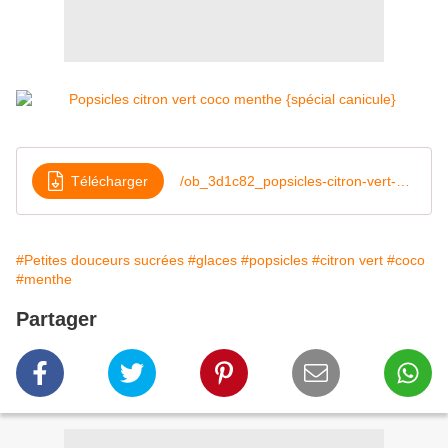
Télécharger
/ob_3d1c82_popsicles-citron-vert-coco-menthe-spa
#Petites douceurs sucrées
#glaces
#popsicles
#citron vert
#coco
#menthe
Partager