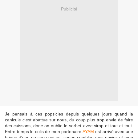
Publicité
Je pensais à ces popsicles depuis quelques jours quand la
canicule c'est abattue sur nous, du coup plus trop envie de faire
des cuissons, donc on oublie le sorbet avec sirop et tout et tout.
Entre temps le colis de mon partenaire
AYAM
est arrivé avec une
brique d'eau de coco qui est venue comblée mes envies et mon