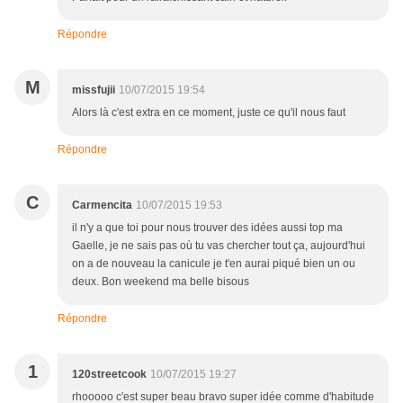
Répondre
M
missfujii
10/07/2015 19:54
Alors là c'est extra en ce moment, juste ce qu'il nous faut
Répondre
C
Carmencita
10/07/2015 19:53
il n'y a que toi pour nous trouver des idées aussi top ma
Gaelle, je ne sais pas où tu vas chercher tout ça, aujourd'hui
on a de nouveau la canicule je t'en aurai piqué bien un ou
deux. Bon weekend ma belle bisous
Répondre
1
120streetcook
10/07/2015 19:27
rhooooo c'est super beau bravo super idée comme d'habitude