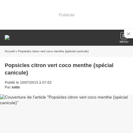
Publicité
MENU
Accueil
» Popsicles citron vert coco menthe {spécial canicule}
Popsicles citron vert coco menthe {spécial
canicule}
Publié le 10/07/2015 à 07:02
Par
sotis