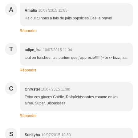
A
Amalia
10/07/2015 11:05
Ha oui tu nous a fais de jolis popsicles Gaëlle bravo!
Répondre
T
tulipe_isa
10/07/2015 11:04
tout en fraîcheur, au parfum que j'apprécie!!!!! :)<br /> bizz, isa
Répondre
C
Chrystel
10/07/2015 11:00
Extra ces glaces Gaëlle. Rafraîchissantes comme on les
aime. Super. Bisousssss
Répondre
S
Sunkyha
10/07/2015 10:50