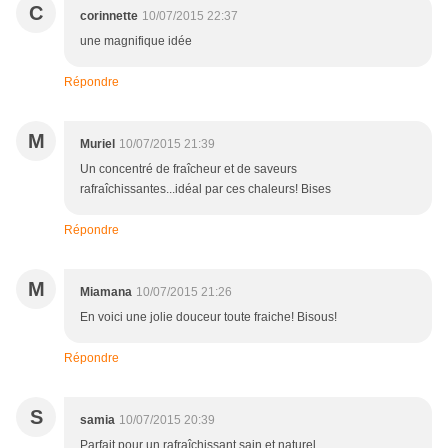
C
corinnette
10/07/2015 22:37
une magnifique idée
Répondre
M
Muriel
10/07/2015 21:39
Un concentré de fraîcheur et de saveurs
rafraîchissantes...idéal par ces chaleurs! Bises
Répondre
M
Miamana
10/07/2015 21:26
En voici une jolie douceur toute fraiche! Bisous!
Répondre
S
samia
10/07/2015 20:39
Parfait pour un rafraîchissant sain et naturel.