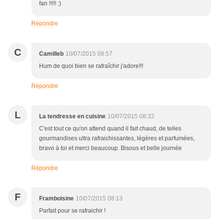
fan !!!!! :)
Répondre
C
Camilleb
10/07/2015 08:57
Hum de quoi bien se rafraîchir j'adore!!!
Répondre
L
La tendresse en cuisine
10/07/2015 08:32
C'est tout ce qu'on attend quand il fait chaud, de telles
gourmandises ultra rafraichissantes, légères et parfumées,
bravo à toi et merci beaucoup. Bisous et belle journée
Répondre
F
Framboisine
10/07/2015 08:13
Parfait pour se rafraichir !