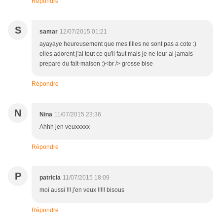
Répondre
S
samar
12/07/2015 01:21
ayayaye heureusement que mes filles ne sont pas a cote :)
elles adorent j'ai tout ce qu'il faut mais je ne leur ai jamais
prepare du fait-maison :)<br /> grosse bise
Répondre
N
Nina
11/07/2015 23:36
Ahhh jen veuxxxxx
Répondre
P
patricia
11/07/2015 18:09
moi aussi !!! j'en veux !!!!! bisous
Répondre