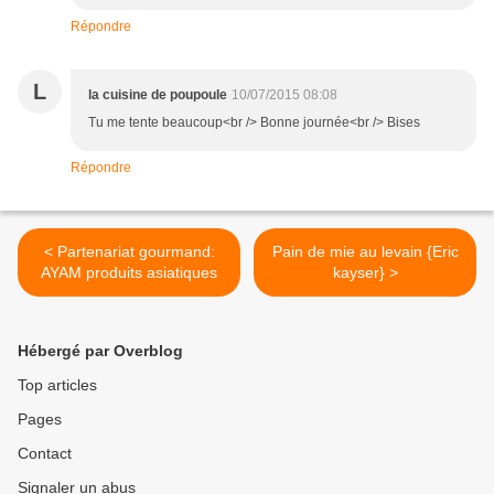
Répondre
L
la cuisine de poupoule
10/07/2015 08:08
Tu me tente beaucoup<br /> Bonne journée<br /> Bises
Répondre
< Partenariat gourmand:
Pain de mie au levain {Eric
AYAM produits asiatiques
kayser} >
Hébergé par Overblog
Top articles
Pages
Contact
Signaler un abus