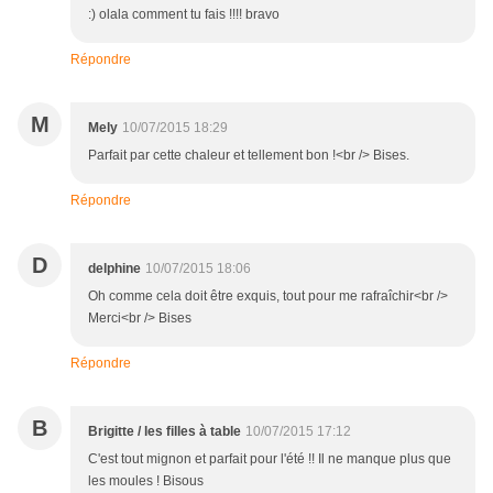
:) olala comment tu fais !!!! bravo
Répondre
M
Mely
10/07/2015 18:29
Parfait par cette chaleur et tellement bon !<br /> Bises.
Répondre
D
delphine
10/07/2015 18:06
Oh comme cela doit être exquis, tout pour me rafraîchir<br />
Merci<br /> Bises
Répondre
B
Brigitte / les filles à table
10/07/2015 17:12
C'est tout mignon et parfait pour l'été !! Il ne manque plus que
les moules ! Bisous