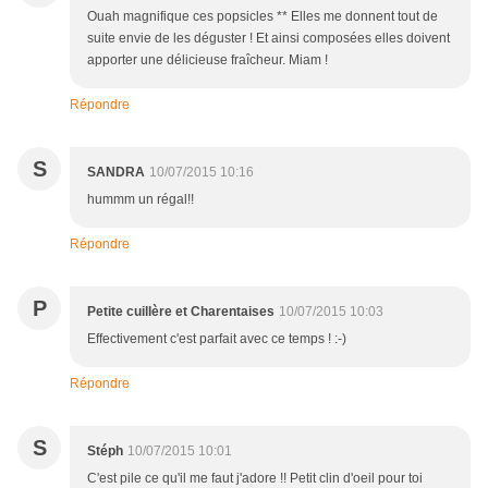
Ouah magnifique ces popsicles ** Elles me donnent tout de
suite envie de les déguster ! Et ainsi composées elles doivent
apporter une délicieuse fraîcheur. Miam !
Répondre
S
SANDRA
10/07/2015 10:16
hummm un régal!!
Répondre
P
Petite cuillère et Charentaises
10/07/2015 10:03
Effectivement c'est parfait avec ce temps ! :-)
Répondre
S
Stéph
10/07/2015 10:01
C'est pile ce qu'il me faut j'adore !! Petit clin d'oeil pour toi