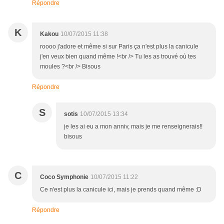
Répondre
K
Kakou
10/07/2015 11:38
roooo j'adore et même si sur Paris ça n'est plus la canicule
j'en veux bien quand même !<br /> Tu les as trouvé où tes
moules ?<br /> Bisous
Répondre
S
sotis
10/07/2015 13:34
je les ai eu a mon anniv, mais je me renseignerais!!
bisous
C
Coco Symphonie
10/07/2015 11:22
Ce n'est plus la canicule ici, mais je prends quand même :D
Répondre