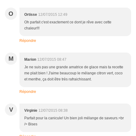
O
Ortisse
12/07/2015 12:49
Oh parfait c'est exactement ce dont je rêve avec cette
chaleur!!!
Répondre
M
Marion
12/07/2015 08:47
Je ne suis pas une grande amatrice de glace mais ta recette
me plait bien ! J'aime beaucoup le mélange citron vert, coco
et menthe, ça doit être très rafraichissant.
Répondre
V
Virginie
12/07/2015 08:38
Parfait pour la canicule! Un bien joli mélange de saveurs.<br
/> Bises