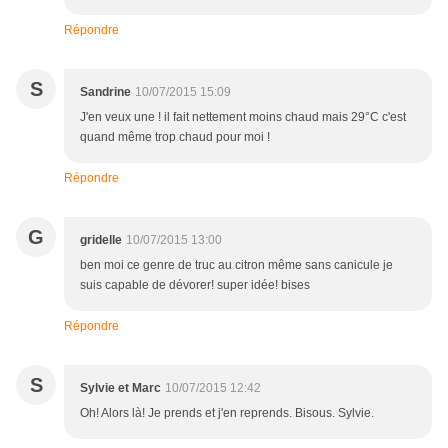
Répondre
S
Sandrine
10/07/2015 15:09
J'en veux une ! il fait nettement moins chaud mais 29°C c'est
quand même trop chaud pour moi !
Répondre
G
gridelle
10/07/2015 13:00
ben moi ce genre de truc au citron même sans canicule je
suis capable de dévorer! super idée! bises
Répondre
S
Sylvie et Marc
10/07/2015 12:42
Oh! Alors là! Je prends et j'en reprends. Bisous. Sylvie.