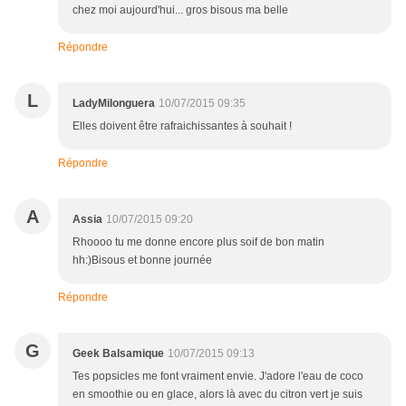
chez moi aujourd'hui... gros bisous ma belle
Répondre
L
LadyMilonguera
10/07/2015 09:35
Elles doivent être rafraichissantes à souhait !
Répondre
A
Assia
10/07/2015 09:20
Rhoooo tu me donne encore plus soif de bon matin
hh:)Bisous et bonne journée
Répondre
G
Geek Balsamique
10/07/2015 09:13
Tes popsicles me font vraiment envie. J'adore l'eau de coco
en smoothie ou en glace, alors là avec du citron vert je suis