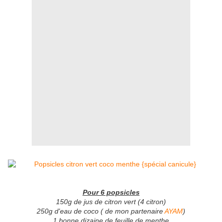
Pour 6 popsicles
150g de jus de citron vert (4 citron)
250g d'eau de coco ( de mon partenaire
AYAM
)
1 bonne dizaine de feuille de menthe