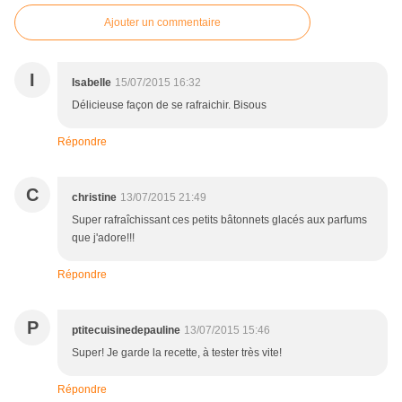
Ajouter un commentaire
I
Isabelle
15/07/2015 16:32
Délicieuse façon de se rafraichir. Bisous
Répondre
C
christine
13/07/2015 21:49
Super rafraîchissant ces petits bâtonnets glacés aux parfums
que j'adore!!!
Répondre
P
ptitecuisinedepauline
13/07/2015 15:46
Super! Je garde la recette, à tester très vite!
Répondre