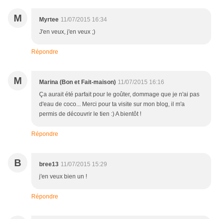
M
Myrtee
11/07/2015 16:34
J'en veux, j'en veux ;)
Répondre
M
Marina (Bon et Fait-maison)
11/07/2015 16:16
Ça aurait été parfait pour le goûter, dommage que je n'ai pas
d'eau de coco... Merci pour ta visite sur mon blog, il m'a
permis de découvrir le tien :) A bientôt !
Répondre
B
bree13
11/07/2015 15:29
j'en veux bien un !
Répondre