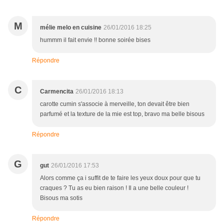
M
mélie melo en cuisine
26/01/2016 18:25
hummm il fait envie !! bonne soirée bises
Répondre
C
Carmencita
26/01/2016 18:13
carotte cumin s'associe à merveille, ton devait être bien
parfumé et la texture de la mie est top, bravo ma belle bisous
Répondre
G
gut
26/01/2016 17:53
Alors comme ça i suffit de te faire les yeux doux pour que tu
craques ? Tu as eu bien raison ! Il a une belle couleur !
Bisous ma sotis
Répondre