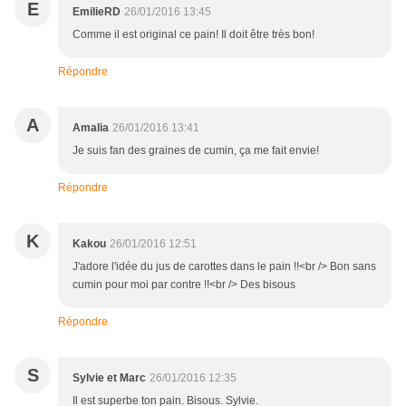
E
EmilieRD
26/01/2016 13:45
Comme il est original ce pain! Il doit être très bon!
Répondre
A
Amalia
26/01/2016 13:41
Je suis fan des graines de cumin, ça me fait envie!
Répondre
K
Kakou
26/01/2016 12:51
J'adore l'idée du jus de carottes dans le pain !!<br /> Bon sans
cumin pour moi par contre !!<br /> Des bisous
Répondre
S
Sylvie et Marc
26/01/2016 12:35
Il est superbe ton pain. Bisous. Sylvie.