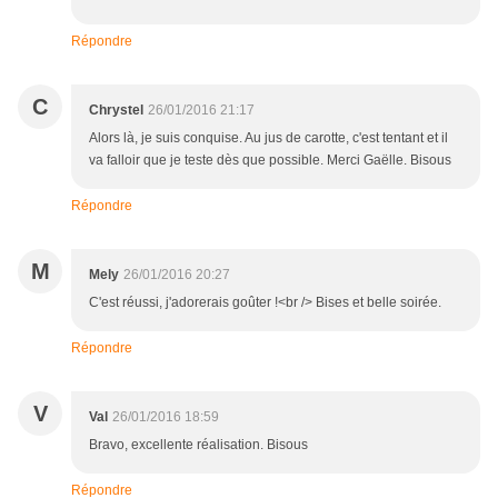
Répondre
C
Chrystel
26/01/2016 21:17
Alors là, je suis conquise. Au jus de carotte, c'est tentant et il
va falloir que je teste dès que possible. Merci Gaëlle. Bisous
Répondre
M
Mely
26/01/2016 20:27
C'est réussi, j'adorerais goûter !<br /> Bises et belle soirée.
Répondre
V
Val
26/01/2016 18:59
Bravo, excellente réalisation. Bisous
Répondre