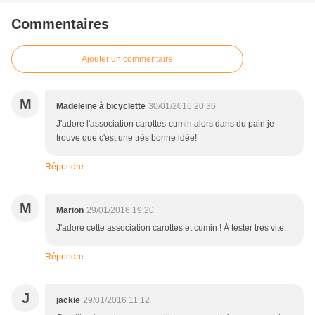
Commentaires
Ajouter un commentaire
M
Madeleine à bicyclette
30/01/2016 20:36
J'adore l'association carottes-cumin alors dans du pain je
trouve que c'est une très bonne idée!
Répondre
M
Marion
29/01/2016 19:20
J'adore cette association carottes et cumin ! À tester très vite.
Répondre
J
jackie
29/01/2016 11:12