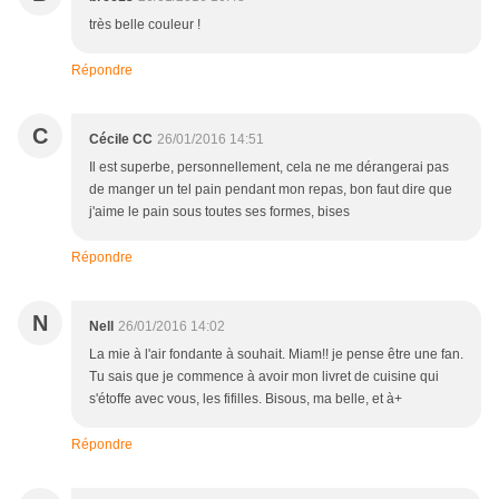
très belle couleur !
Répondre
C
Cécile CC
26/01/2016 14:51
Il est superbe, personnellement, cela ne me dérangerai pas
de manger un tel pain pendant mon repas, bon faut dire que
j'aime le pain sous toutes ses formes, bises
Répondre
N
Nell
26/01/2016 14:02
La mie à l'air fondante à souhait. Miam!! je pense être une fan.
Tu sais que je commence à avoir mon livret de cuisine qui
s'étoffe avec vous, les fifilles. Bisous, ma belle, et à+
Répondre