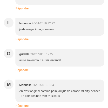
Répondre
L
la nonna
26/01/2016 12:22
juste magnifique, waowww
Répondre
G
gridelle
26/01/2016 12:22
autre saveur tout aussi tentante!
Répondre
M
Manuella
26/01/2016 10:41
Ah c'est original comme pain, au jus de carotte fallait y penser
, il a l'air très bon !<br /> Bisous
Répondre