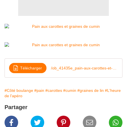
Télécharger
/ob_41435e_pain-aux-carottes-et-graines-de-cumin
#Côté boulange
#pain
#carottes
#cumin
#graines de lin
#L'heure
de l'apéro
Partager