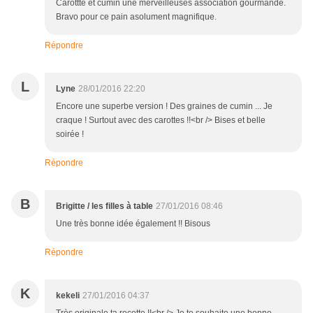
Carottte et cumin une merveilleuses association gourmande.
Bravo pour ce pain asolument magnifique.
Répondre
L
Lyne
28/01/2016 22:20
Encore une superbe version ! Des graines de cumin ... Je
craque ! Surtout avec des carottes !!<br /> Bises et belle
soirée !
Répondre
B
Brigitte / les filles à table
27/01/2016 08:46
Une très bonne idée également !! Bisous
Répondre
K
kekeli
27/01/2016 04:37