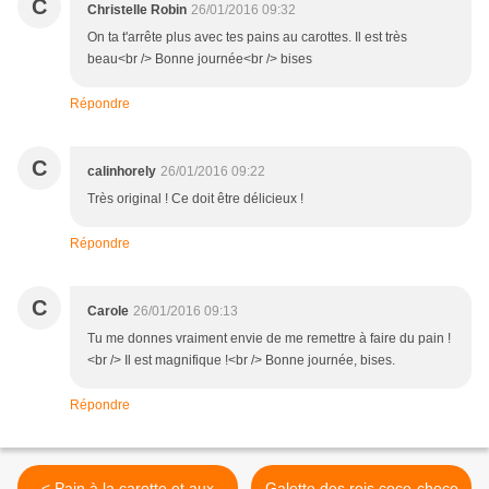
C
Christelle Robin
26/01/2016 09:32
On ta t'arrête plus avec tes pains au carottes. Il est très
beau<br /> Bonne journée<br /> bises
Répondre
C
calinhorely
26/01/2016 09:22
Très original ! Ce doit être délicieux !
Répondre
C
Carole
26/01/2016 09:13
Tu me donnes vraiment envie de me remettre à faire du pain !
<br /> Il est magnifique !<br /> Bonne journée, bises.
Répondre
< Pain à la carotte et aux
Galette des rois coco-choco