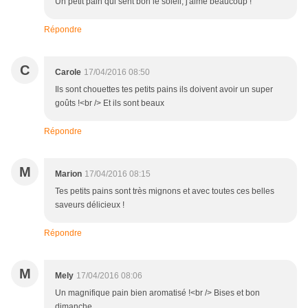
Un petit pain qui sent bon le soleil, j'aime beaucoup !
Répondre
C
Carole
17/04/2016 08:50
Ils sont chouettes tes petits pains ils doivent avoir un super
goûts !<br /> Et ils sont beaux
Répondre
M
Marion
17/04/2016 08:15
Tes petits pains sont très mignons et avec toutes ces belles
saveurs délicieux !
Répondre
M
Mely
17/04/2016 08:06
Un magnifique pain bien aromatisé !<br /> Bises et bon
dimanche.