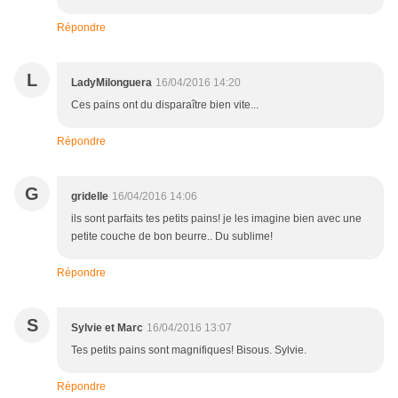
Répondre
L
LadyMilonguera
16/04/2016 14:20
Ces pains ont du disparaître bien vite...
Répondre
G
gridelle
16/04/2016 14:06
ils sont parfaits tes petits pains! je les imagine bien avec une
petite couche de bon beurre.. Du sublime!
Répondre
S
Sylvie et Marc
16/04/2016 13:07
Tes petits pains sont magnifiques! Bisous. Sylvie.
Répondre