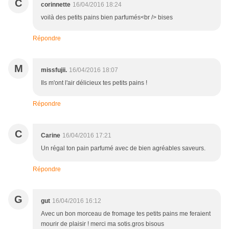
C
corinnette
16/04/2016 18:24
voilà des petits pains bien parfumés<br /> bises
Répondre
M
missfujii.
16/04/2016 18:07
Ils m'ont l'air délicieux tes petits pains !
Répondre
C
Carine
16/04/2016 17:21
Un régal ton pain parfumé avec de bien agréables saveurs.
Répondre
G
gut
16/04/2016 16:12
Avec un bon morceau de fromage tes petits pains me feraient
mourir de plaisir ! merci ma sotis.gros bisous