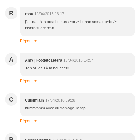
R
rosa
18/04/2016 16:17
j'ai l'eau à la bouche aussi<br /> bonne semaine<br />
bisous<br /> rosa
Répondre
A
Amy | Foodetcaetera
18/04/2016 14:57
J'en ai l'eau à la bouche!!!
Répondre
C
Cuisimiam
17/04/2016 19:28
hummmmm avec du fromage, le top !
Répondre
R