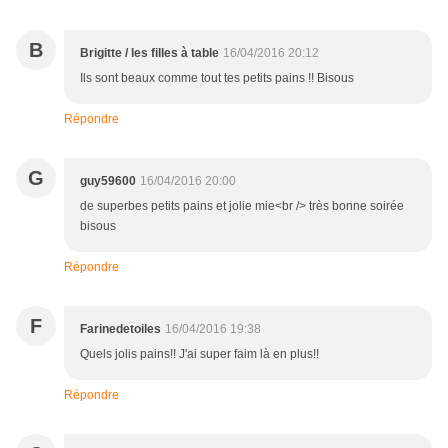
B
Brigitte / les filles à table
16/04/2016 20:12
Ils sont beaux comme tout tes petits pains !! Bisous
Répondre
G
guy59600
16/04/2016 20:00
de superbes petits pains et jolie mie<br /> très bonne soirée
bisous
Répondre
F
Farinedetoiles
16/04/2016 19:38
Quels jolis pains!! J'ai super faim là en plus!!
Répondre