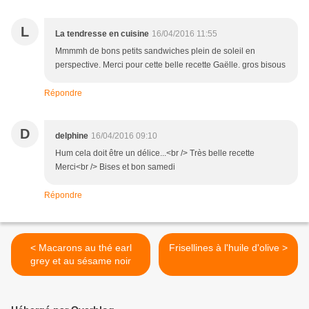
L
La tendresse en cuisine
16/04/2016 11:55
Mmmmh de bons petits sandwiches plein de soleil en
perspective. Merci pour cette belle recette Gaëlle. gros bisous
Répondre
D
delphine
16/04/2016 09:10
Hum cela doit être un délice...<br /> Très belle recette
Merci<br /> Bises et bon samedi
Répondre
< Macarons au thé earl
Frisellines à l'huile d'olive >
grey et au sésame noir