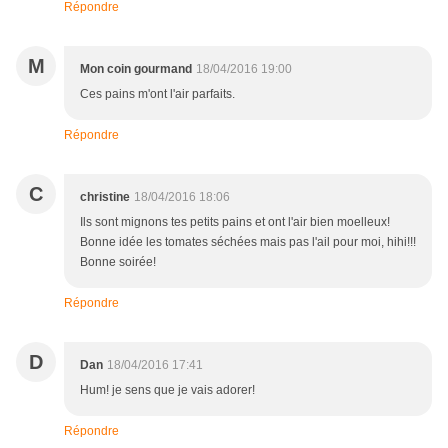
Répondre
M
Mon coin gourmand
18/04/2016 19:00
Ces pains m'ont l'air parfaits.
Répondre
C
christine
18/04/2016 18:06
Ils sont mignons tes petits pains et ont l'air bien moelleux!
Bonne idée les tomates séchées mais pas l'ail pour moi, hihi!!!
Bonne soirée!
Répondre
D
Dan
18/04/2016 17:41
Hum! je sens que je vais adorer!
Répondre