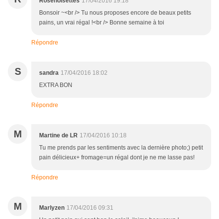
Rosenoisettes
17/04/2016 19:18
Bonsoir ~<br /> Tu nous proposes encore de beaux petits
pains, un vrai régal !<br /> Bonne semaine à toi
Répondre
S
sandra
17/04/2016 18:02
EXTRA BON
Répondre
M
Martine de LR
17/04/2016 10:18
Tu me prends par les sentiments avec la dernière photo;) petit
pain délicieux+ fromage=un régal dont je ne me lasse pas!
Répondre
M
Marlyzen
17/04/2016 09:31