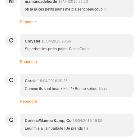
M
mamancadeborde
18/04/2016 21:13
oh là là ces petits pains me plaisent beaucoup !!!
Répondre
C
Chrystel
18/04/2016 20:56
Superbes tes petits pains. Bises Gaëlle
Répondre
C
Carole
18/04/2016 20:36
Comme ils sont beaux !<br /> Bonne soirée, bises.
Répondre
C
Corinne/Mamou &amp; Co
18/04/2016 19:09
Leur mie a l'air parfaite ! Je prends ! ;)