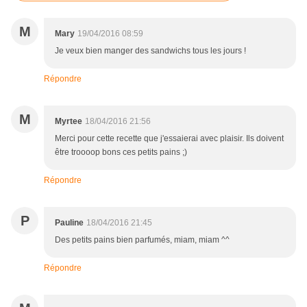
M
Mary
19/04/2016 08:59
Je veux bien manger des sandwichs tous les jours !
Répondre
M
Myrtee
18/04/2016 21:56
Merci pour cette recette que j'essaierai avec plaisir. Ils doivent
être troooop bons ces petits pains ;)
Répondre
P
Pauline
18/04/2016 21:45
Des petits pains bien parfumés, miam, miam ^^
Répondre