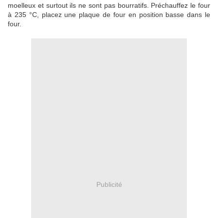
moelleux et surtout ils ne sont pas bourratifs. Préchauffez le four
à 235 °C, placez une plaque de four en position basse dans le
four.
Publicité