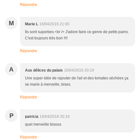
Répondre
M
Marie L
16/04/2016 21:00
Ils sont superbes.<br /> J'adore faire ce genre de petits pains.
C'est toujours très bon !!!!
Répondre
A
Aux délices du palais
16/04/2016 20:19
Une super idée de rajouter de l'ail et des tomates séchées ça
se marie à merveille, bises.
Répondre
P
patricia
16/04/2016 20:16
quel merveille bisous
Répondre