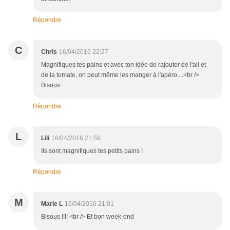
Répondre
C
Chris
16/04/2016 22:27
Magnifiques tes pains et avec ton idée de rajouter de l'ail et
de la tomate, on peut même les manger à l'apéro....<br />
Bisous
Répondre
L
Lili
16/04/2016 21:59
Ils sont magnifiques tes petits pains !
Répondre
M
Marie L
16/04/2016 21:01
Bisous !!!! <br /> Et bon week-end