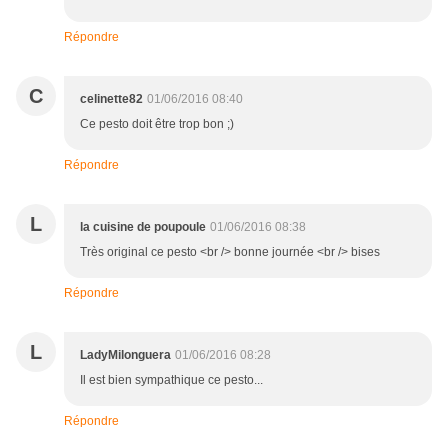
Répondre
C
celinette82
01/06/2016 08:40
Ce pesto doit être trop bon ;)
Répondre
L
la cuisine de poupoule
01/06/2016 08:38
Très original ce pesto <br /> bonne journée <br /> bises
Répondre
L
LadyMilonguera
01/06/2016 08:28
Il est bien sympathique ce pesto...
Répondre