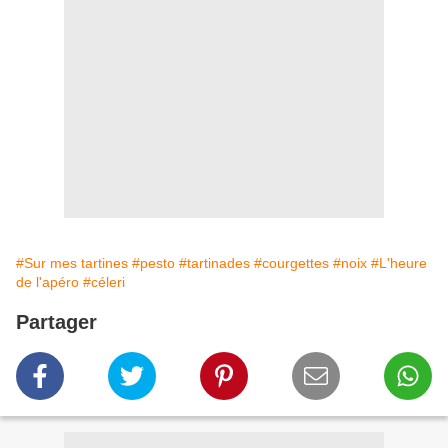
#Sur mes tartines
#pesto
#tartinades
#courgettes
#noix
#L'heure
de l'apéro
#céleri
Partager