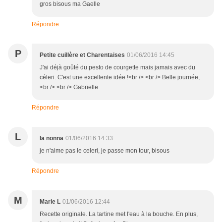
gros bisous ma Gaelle
Répondre
P
Petite cuillère et Charentaises
01/06/2016 14:45
J'ai déjà goûté du pesto de courgette mais jamais avec du
céleri. C'est une excellente idée !<br /> <br /> Belle journée,
<br /> <br /> Gabrielle
Répondre
L
la nonna
01/06/2016 14:33
je n'aime pas le celeri, je passe mon tour, bisous
Répondre
M
Marie L
01/06/2016 12:44
Recette originale. La tartine met l'eau à la bouche. En plus,