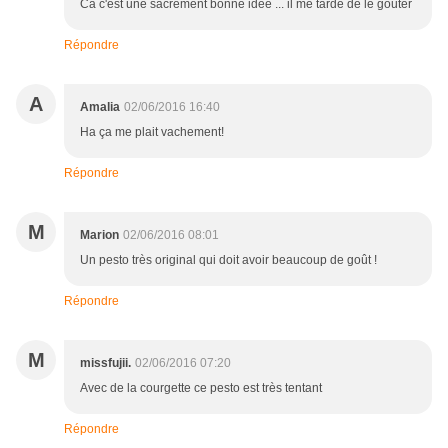
Ca c'est une sacrement bonne idée ... il me tarde de le gouter
Répondre
A
Amalia
02/06/2016 16:40
Ha ça me plait vachement!
Répondre
M
Marion
02/06/2016 08:01
Un pesto très original qui doit avoir beaucoup de goût !
Répondre
M
missfujii.
02/06/2016 07:20
Avec de la courgette ce pesto est très tentant
Répondre