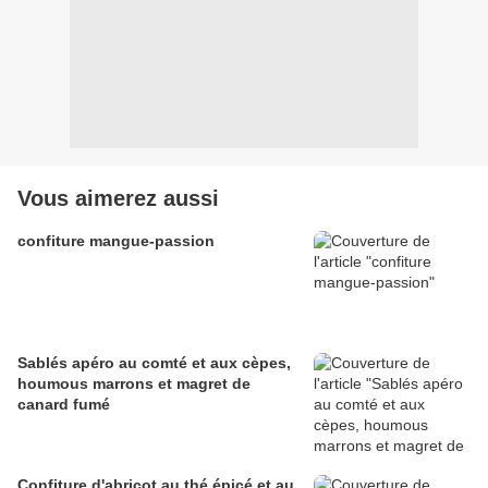
Vous aimerez aussi
confiture mangue-passion
Sablés apéro au comté et aux cèpes,
houmous marrons et magret de
canard fumé
Confiture d'abricot au thé épicé et au