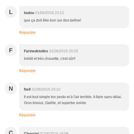
L
loulou
01/06/2016 23:12
que ça doit être bon sur des tartine!
Répondre
F
Farinedetoiles
01/06/2016 20:33
Inédit et très chouette, c'est sûr!!
Répondre
N
Nell
01/06/2016 20:10
Il est tout simple ton pesto et à l'air terrible. A faire sans délai.
Gros bisous, Gaëlle, et superbe soirée
Répondre
C
Chrystel
01/06/2016 19:09