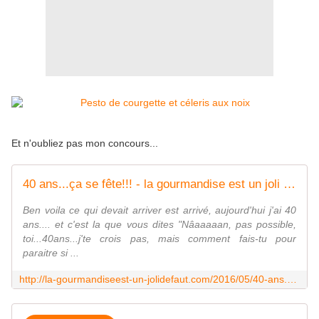
Et n'oubliez pas mon concours...
40 ans...ça se fête!!! - la gourmandise est un joli défaut
Ben voila ce qui devait arriver est arrivé, aujourd'hui j'ai 40
ans.... et c'est la que vous dites "Nâaaaaan, pas possible,
toi...40ans...j'te crois pas, mais comment fais-tu pour
paraitre si ...
http://la-gourmandiseest-un-jolidefaut.com/2016/05/40-ans.html