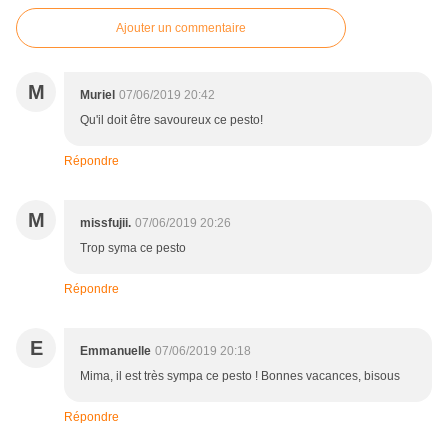
Ajouter un commentaire
M
Muriel
07/06/2019 20:42
Qu'il doit être savoureux ce pesto!
Répondre
M
missfujii.
07/06/2019 20:26
Trop syma ce pesto
Répondre
E
Emmanuelle
07/06/2019 20:18
Mima, il est très sympa ce pesto ! Bonnes vacances, bisous
Répondre