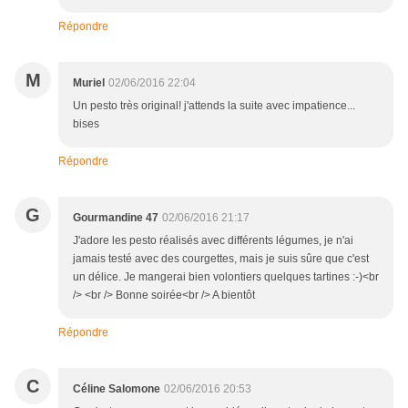
Répondre
M
Muriel
02/06/2016 22:04
Un pesto très original! j'attends la suite avec impatience...
bises
Répondre
G
Gourmandine 47
02/06/2016 21:17
J'adore les pesto réalisés avec différents légumes, je n'ai
jamais testé avec des courgettes, mais je suis sûre que c'est
un délice. Je mangerai bien volontiers quelques tartines :-)<br
/> <br /> Bonne soirée<br /> A bientôt
Répondre
C
Céline Salomone
02/06/2016 20:53