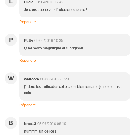
L
Lucie
13/06/2016 17:42
Je crois que je vais l'adopter ce pesto !
Répondre
P
Patty
09/06/2016 10:35
Quel pesto magnifique et si original!
Répondre
W
wattoote
06/06/2016 21:28
j'adore les tartinades celle ci est bien tentante je note dans un
coin
Répondre
B
bree13
05/06/2016 08:19
hummm, un délice !