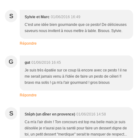
S
Sylvie et Marc
01/06/2016 16:49
C'est une idée bien gourmande que ce pesto! De délicieuses
saveurs nous invitent à nous mettre à table. Bisous. Sylvie.
Répondre
G
gut
01/06/2016 16:45
Je suis très épatée sur ce coup là encore avec ce pesto ! il ne
me serait jamais venu à l'idée de faire un pesto de céleri !!
bravo ma sotis ! ça m'a l'air gourmand ! gros bisous
Répondre
S
Stéph (un dîner en provence)
01/06/2016 14:58
Ca m'a l'air divin ! Ton concours est top ma belle mais je suis
désolée je n'aurai pas la santé pour faire un dessert digne de
toi, un petit dessert "merdique" serait te manquer de respect...