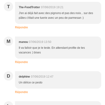
T
The-FoodTrotter
07/06/2019 19:21
J'en ai déjà fait avec des pignons et pas des noix... sur des
pâtes c'était une tuerie avec un peu de parmesan :)
Répondre
M
manou
07/06/2019 13:50
Il va falloir que je le teste. En attendant profite de tes
vacances :) bises
Répondre
D
delphine
07/06/2019 12:47
Un délice ce pesto
Répondre