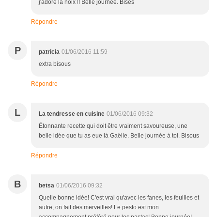
j'adore la noix !! Belle journée. Bises
Répondre
P
patricia
01/06/2016 11:59
extra bisous
Répondre
L
La tendresse en cuisine
01/06/2016 09:32
Étonnante recette qui doit être vraiment savoureuse, une
belle idée que tu as eue là Gaëlle. Belle journée à toi. Bisous
Répondre
B
betsa
01/06/2016 09:32
Quelle bonne idée! C'est vrai qu'avec les fanes, les feuilles et
autre, on fait des merveilles! Le pesto est mon