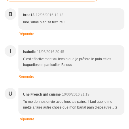
B
bree13
12/06/2016 12:12
moi j'aime bien sa texture !
Répondre
I
Isabelle
11/06/2016 20:45
C'est effectivement au levain que je préfere le pain et les
baguettes en particulier. Bisous
Répondre
U
Une French girl cuisine
10/06/2016 21:19
Tu me donnes envie avec tous tes pains. Il faut que je me
mette à faire autre chose que mon banal pain d'épeautre... :)
Répondre