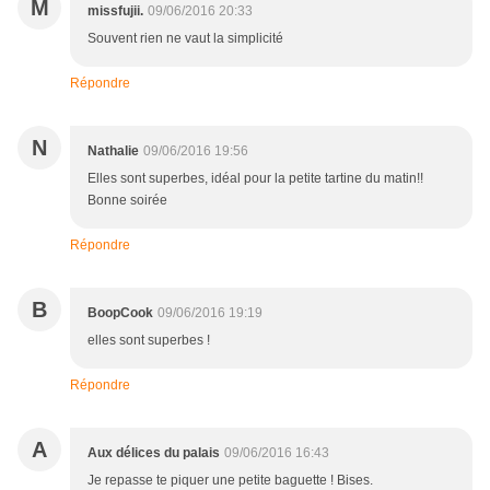
M
missfujii.
09/06/2016 20:33
Souvent rien ne vaut la simplicité
Répondre
N
Nathalie
09/06/2016 19:56
Elles sont superbes, idéal pour la petite tartine du matin!!
Bonne soirée
Répondre
B
BoopCook
09/06/2016 19:19
elles sont superbes !
Répondre
A
Aux délices du palais
09/06/2016 16:43
Je repasse te piquer une petite baguette ! Bises.