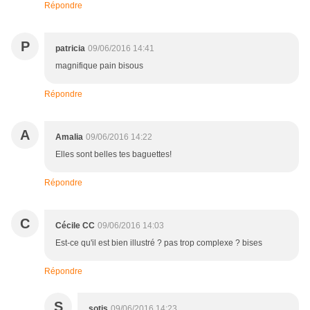
Répondre
P
patricia
09/06/2016 14:41
magnifique pain bisous
Répondre
A
Amalia
09/06/2016 14:22
Elles sont belles tes baguettes!
Répondre
C
Cécile CC
09/06/2016 14:03
Est-ce qu'il est bien illustré ? pas trop complexe ? bises
Répondre
S
sotis
09/06/2016 14:23