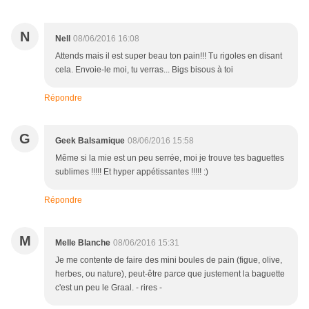
N
Nell
08/06/2016 16:08
Attends mais il est super beau ton pain!!! Tu rigoles en disant
cela. Envoie-le moi, tu verras... Bigs bisous à toi
Répondre
G
Geek Balsamique
08/06/2016 15:58
Même si la mie est un peu serrée, moi je trouve tes baguettes
sublimes !!!!! Et hyper appétissantes !!!!! :)
Répondre
M
Melle Blanche
08/06/2016 15:31
Je me contente de faire des mini boules de pain (figue, olive,
herbes, ou nature), peut-être parce que justement la baguette
c'est un peu le Graal. - rires -