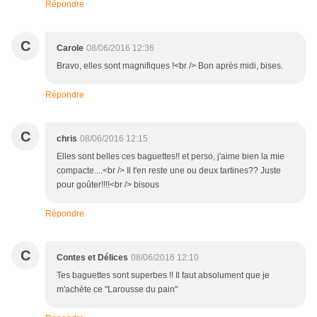
Répondre
C
Carole
08/06/2016 12:36
Bravo, elles sont magnifiques !<br /> Bon après midi, bises.
Répondre
C
chris
08/06/2016 12:15
Elles sont belles ces baguettes!! et perso, j'aime bien la mie
compacte....<br /> Il t'en reste une ou deux tartines?? Juste
pour goûter!!!!<br /> bisous
Répondre
C
Contes et Délices
08/06/2016 12:10
Tes baguettes sont superbes !! Il faut absolument que je
m'achète ce "Larousse du pain"