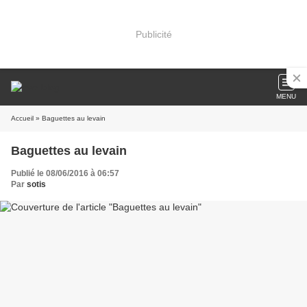
Publicité
MENU
Accueil
» Baguettes au levain
Baguettes au levain
Publié le 08/06/2016 à 06:57
Par
sotis