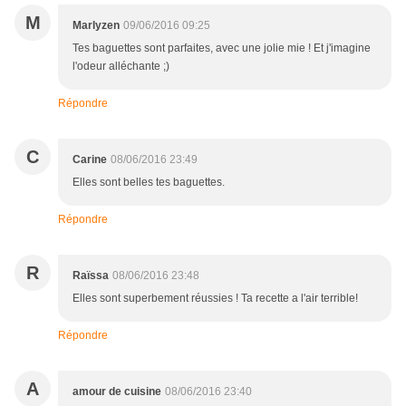
M
Marlyzen
09/06/2016 09:25
Tes baguettes sont parfaites, avec une jolie mie ! Et j'imagine
l'odeur alléchante ;)
Répondre
C
Carine
08/06/2016 23:49
Elles sont belles tes baguettes.
Répondre
R
Raïssa
08/06/2016 23:48
Elles sont superbement réussies ! Ta recette a l'air terrible!
Répondre
A
amour de cuisine
08/06/2016 23:40