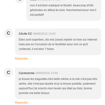
non il est bien expliqué et illustré, beaucoup d'info
générales en début du livre, franchement pour moi il
est parfait!!
C
Cécile CC
09/06/2016 14:03
Elles sont superbes, dis moi j'avais repéré ce livre sur internet
mais pas eu l'occasion de le feuilleter pour voir ce qu'il
contenait, il est bien ? bises
Répondre
C
Carmencita
09/06/2016 13:40
je trouve tes baguettes très belle même si la mie n'est pas très
aérée, elle n'est pas tassée et je la trouve parfaite, justement
aujourd'hui j'ai nourris mon levain qui était au frais, bonne
journée ma belle bisous
Répondre