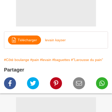
Télécharger
levain kayser
#Côté boulange
#pain
#levain
#baguettes
#"Larousse du pain"
Partager