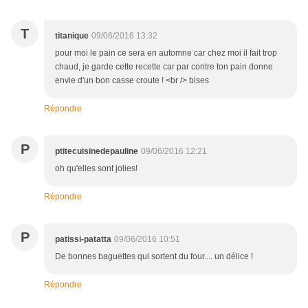
T
titanique
09/06/2016 13:32
pour moi le pain ce sera en automne car chez moi il fait trop
chaud, je garde cette recette car par contre ton pain donne
envie d'un bon casse croute ! <br /> bises
Répondre
P
ptitecuisinedepauline
09/06/2016 12:21
oh qu'elles sont jolies!
Répondre
P
patissi-patatta
09/06/2016 10:51
De bonnes baguettes qui sortent du four.... un délice !
Répondre