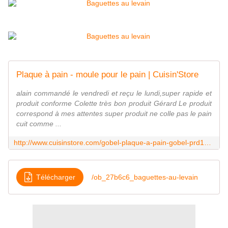
Plaque à pain - moule pour le pain | Cuisin'Store
alain commandé le vendredi et reçu le lundi,super rapide et
produit conforme Colette très bon produit Gérard Le produit
correspond à mes attentes super produit ne colle pas le pain
cuit comme ...
http://www.cuisinstore.com/gobel-plaque-a-pain-gobel-prd1689.html
Télécharger
/ob_27b6c6_baguettes-au-levain