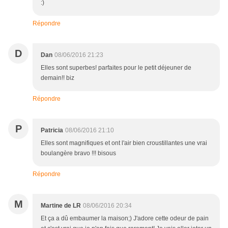
:)
Répondre
D
Dan
08/06/2016 21:23
Elles sont superbes! parfaites pour le petit déjeuner de
demain!! biz
Répondre
P
Patricia
08/06/2016 21:10
Elles sont magnifiques et ont l'air bien croustillantes une vrai
boulangère bravo !!! bisous
Répondre
M
Martine de LR
08/06/2016 20:34
Et ça a dû embaumer la maison;) J'adore cette odeur de pain