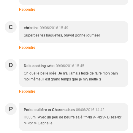
Répondre
C
christine
09/06/2016 15:49
Superbes tes baguettes, bravo! Bonne journée!
Répondre
D
Dels cooking twist
09/06/2016 15:45
Oh quelle belle idée! Je n'ai jamais testé de faire mon pain
moi même, il est grand temps que je m'y mette :)
Répondre
P
Petite cuillère et Charentaises
09/06/2016 14:42
Huuum ! Avec un peu de beurre salé ^^<br /> <br /> Bises<br
/> <br /> Gabrielle