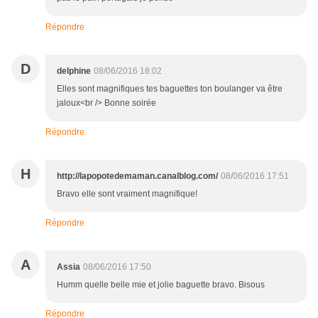
Répondre
D
delphine
08/06/2016 18:02
Elles sont magnifiques tes baguettes ton boulanger va être
jaloux<br /> Bonne soirée
Répondre
H
http://lapopotedemaman.canalblog.com/
08/06/2016 17:51
Bravo elle sont vraiment magnifique!
Répondre
A
Assia
08/06/2016 17:50
Humm quelle belle mie et jolie baguette bravo. Bisous
Répondre