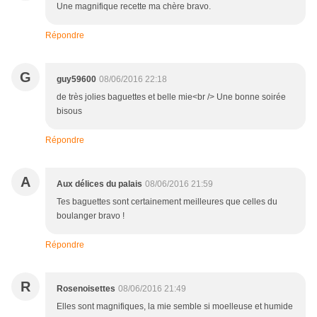
Une magnifique recette ma chère bravo.
Répondre
G
guy59600
08/06/2016 22:18
de très jolies baguettes et belle mie<br /> Une bonne soirée
bisous
Répondre
A
Aux délices du palais
08/06/2016 21:59
Tes baguettes sont certainement meilleures que celles du
boulanger bravo !
Répondre
R
Rosenoisettes
08/06/2016 21:49
Elles sont magnifiques, la mie semble si moelleuse et humide