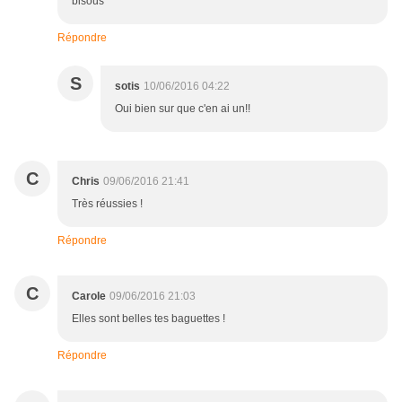
bisous
Répondre
S
sotis
10/06/2016 04:22
Oui bien sur que c'en ai un!!
C
Chris
09/06/2016 21:41
Très réussies !
Répondre
C
Carole
09/06/2016 21:03
Elles sont belles tes baguettes !
Répondre