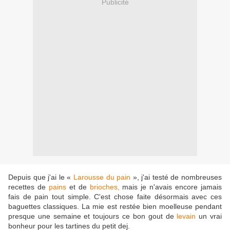
Publicité
Depuis que j'ai le «
Larousse du pain
», j'ai testé de nombreuses
recettes de
pains
et de
brioches,
mais je n'avais encore jamais
fais de pain tout simple. C'est chose faite désormais avec ces
baguettes classiques. La mie est restée bien moelleuse pendant
presque une semaine et toujours ce bon gout de
levain
un vrai
bonheur pour les tartines du petit dej.