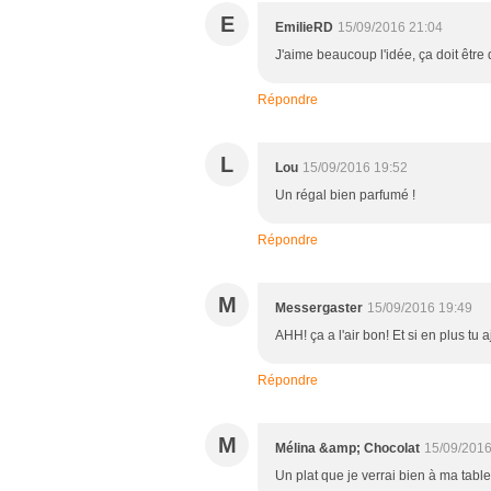
E
EmilieRD
15/09/2016 21:04
J'aime beaucoup l'idée, ça doit être
Répondre
L
Lou
15/09/2016 19:52
Un régal bien parfumé !
Répondre
M
Messergaster
15/09/2016 19:49
AHH! ça a l'air bon! Et si en plus tu 
Répondre
M
Mélina &amp; Chocolat
15/09/2016
Un plat que je verrai bien à ma table 