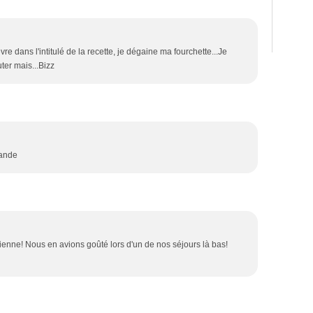
re dans l'intitulé de la recette, je dégaine ma fourchette...Je
ter mais...Bizz
iande
lienne! Nous en avions goûté lors d'un de nos séjours là bas!