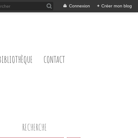
Connexion
+
Créer mon blog
BIBLIOTHÈQUE
CONTACT
RECHERCHE