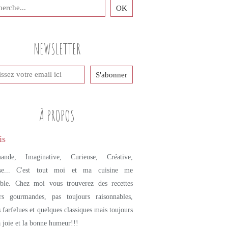
NEWSLETTER
À PROPOS
ande, Imaginative, Curieuse, Créative,
se... C'est tout moi et ma cuisine me
mble. Chez moi vous trouverez des recettes
urs gourmandes, pas toujours raisonnables,
s farfelues et quelques classiques mais toujours
a joie et la bonne humeur!!!