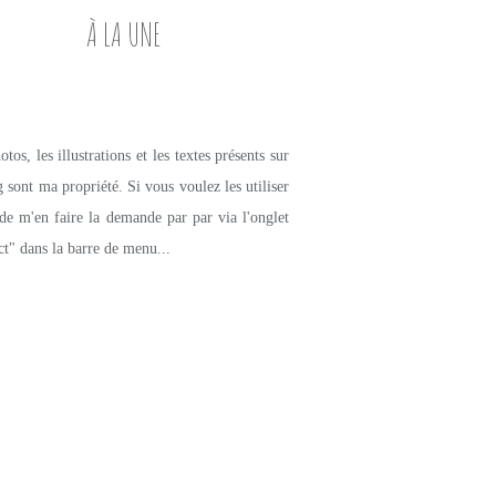
À LA UNE
tos, les illustrations et les textes présents sur
g sont ma propriété. Si vous voulez les utiliser
de m'en faire la demande par par via l'onglet
ct" dans la barre de menu...