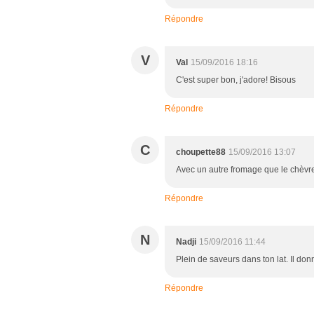
Répondre
V
Val
15/09/2016 18:16
C'est super bon, j'adore! Bisous
Répondre
C
choupette88
15/09/2016 13:07
Avec un autre fromage que le chèvre
Répondre
N
Nadji
15/09/2016 11:44
Plein de saveurs dans ton lat. Il don
Répondre