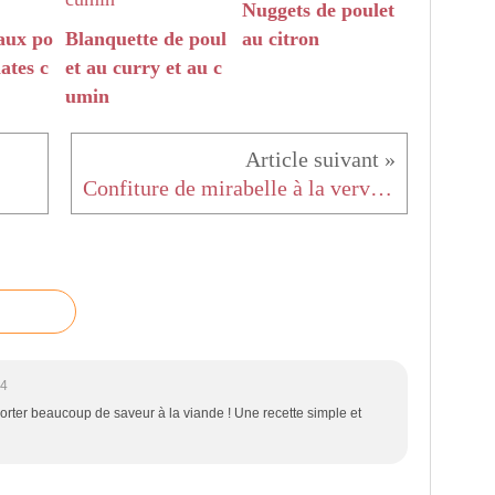
Nuggets de poulet
aux po
Blanquette de poul
au citron
ates c
et au curry et au c
umin
Confiture de mirabelle à la verveine
14
orter beaucoup de saveur à la viande ! Une recette simple et