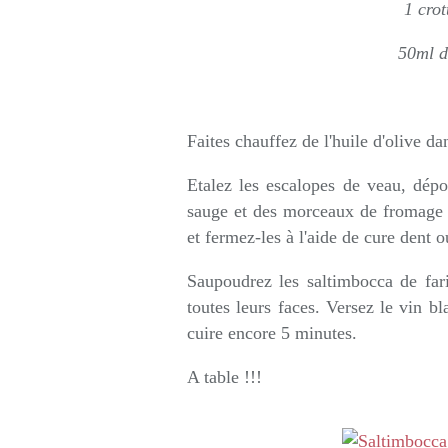
1 crot
50ml d
Faites chauffez de l'huile d'olive da
Etalez les escalopes de veau, dépo
sauge et des morceaux de fromage d
et fermez-les à l'aide de cure dent o
Saupoudrez les saltimbocca de fari
toutes leurs faces. Versez le vin bl
cuire encore 5 minutes.
A table !!!