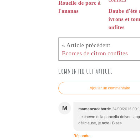
Rouelle de porc à
l'ananas
Daube d'été 
ivrons et tom
onfites
Ecorces de citron confites
COMMENTER CET ARTICLE
Ajouter un commentaire
M
mamancadeborde
24/09/2016 09:
Le chèvre et la pancetta doivent app
délicieuse, je note ! Bises
Répondre