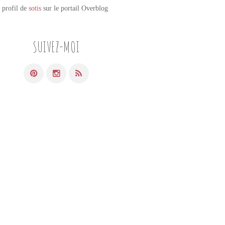
e profil de
sotis
sur le portail Overblog
SUIVEZ-MOI