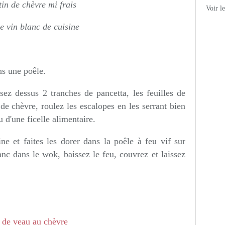
tin de chèvre mi frais
Voir l
e vin blanc de cuisine
ns une poêle.
sez dessus 2 tranches de pancetta, les feuilles de
e chèvre, roulez les escalopes en les serrant bien
u d'une ficelle alimentaire.
ne et faites les dorer dans la poêle à feu vif sur
anc dans le wok, baissez le feu, couvrez et laissez