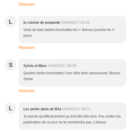
Répondre
L
la cuisine de poupoule
04/08/2017 10:03
Voilà de bien belles brochettes<br /> Bonne journée<br />
bises
Répondre
S
Sylvie et Marc
04/08/2017 08:39
Quelles belles brochettes! Une idée bien savoureuse. Bisous.
Sylvie.
Répondre
L
Les petits plats de Béa
04/08/2017 08:31
Je pense qu'effectivement ça doit étre trés bon. Par contre ma
publication de ce jour ne te conviendra pas ;) bisous