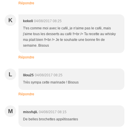
Répondre
K
kekeli
04/08/2017 08:25
T'es comme moi avec le café, je n'aime pas le café, mais
j'aime tous les desserts au café !!<br /> Ta recette au whisky
ma plait bien !!<br /> Je te souhaite une bonne fin de
semaine. Bisous
Répondre
L
lilou25
04/08/2017 08:25
Très sympa cette marinade ! Bisous
Répondre
M
missfujii.
04/08/2017 08:15
De belles brochettes appétissantes