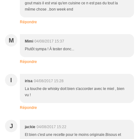
gout mais il est vrai qu'en cuisine ce n est pas du tout la
même chose ..bon week end
Répondre
M
Mimi
04/08/2017 15:37
Plutôt sympa ! À tester donc...
Répondre
I
irisa
04/08/2017 15:28
La touche de whisky doit bien s'accorder avec le miel , bien
vu !
Répondre
J
jackie
04/08/2017 15:22
Et bien c'est une recette pour le moins originale.Bisous et