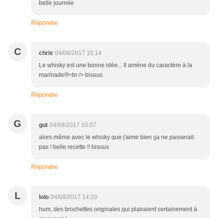
belle journée
Répondre
C
chris
04/08/2017 15:14
Le whisky est une bonne idée... Il amène du caractère à la
marinade!!!<br /> bisous
Répondre
G
gut
04/08/2017 15:07
alors même avec le whisky que j'aime bien ça ne passerait
pas ! belle recette !! bisous
Répondre
L
lolo
04/08/2017 14:20
hum, des brochettes originales qui plairaient certainement à