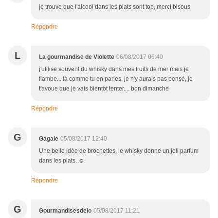
je trouve que l'alcool dans les plats sont top, merci bisous
Répondre
L
La gourmandise de Violette
06/08/2017 06:40
j'utilise souvent du whisky dans mes fruits de mer mais je
flambe... là comme tu en parles, je n'y aurais pas pensé, je
t'avoue que je vais bientôt tenter.... bon dimanche
Répondre
G
Gagaie
05/08/2017 12:40
Une belle idée de brochettes, le whisky donne un joli parfum
dans les plats. ☺
Répondre
G
Gourmandisesdelo
05/08/2017 11:21