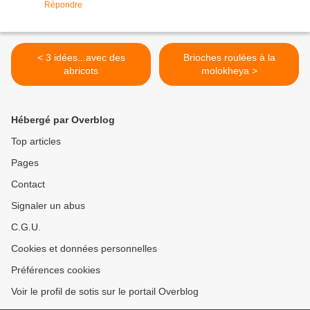
Répondre
< 3 idées...avec des
Brioches roulées à la
abricots
molokheya >
Hébergé par Overblog
Top articles
Pages
Contact
Signaler un abus
C.G.U.
Cookies et données personnelles
Préférences cookies
Voir le profil de sotis sur le portail Overblog