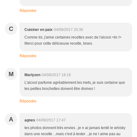
Répondre
C
Cuisiner en paix
04/08/2017 20:36
Comme toi, j'aime certaines recettes avec de l'alcool.<br />
Merci pour cette délicieuse recette, bises.
Répondre
M
Marlyzen
04/08/2017 18:16
L'alcool parfume agréablement les mets, je suis certaine que
tes petites brochettes doivent être divines !
Répondre
A
agnes
04/08/2017 17:47
tes photos donnent très envies ..je n ai jamais tenté le whisky
dans une recette ...mais c'est à tester ...je ne l aime pas au