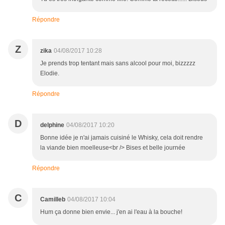
Répondre
Z
zika
04/08/2017 10:28
Je prends trop tentant mais sans alcool pour moi, bizzzzz
Elodie.
Répondre
D
delphine
04/08/2017 10:20
Bonne idée je n'ai jamais cuisiné le Whisky, cela doit rendre
la viande bien moelleuse<br /> Bises et belle journée
Répondre
C
Camilleb
04/08/2017 10:04
Hum ça donne bien envie... j'en ai l'eau à la bouche!