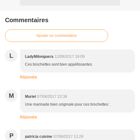
Commentaires
Ajouter un commentaire
L
LadyMilonguera
12/08/2017 19:09
Ces brochettes sont bien appétissantes.
Répondre
M
Muriel
07/08/2017 22:38
Une marinade bien originale pour ces brochettes:
Répondre
P
patricia cuisine
07/08/2017 13:28