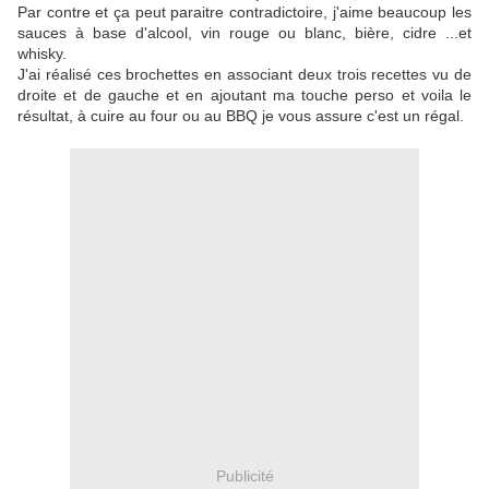
Par contre et ça peut paraitre contradictoire, j'aime beaucoup les
sauces à base d'alcool, vin rouge ou blanc, bière, cidre ...et
whisky.
J'ai réalisé ces brochettes en associant deux trois recettes vu de
droite et de gauche et en ajoutant ma touche perso et voila le
résultat, à cuire au four ou au BBQ je vous assure c'est un régal.
Publicité