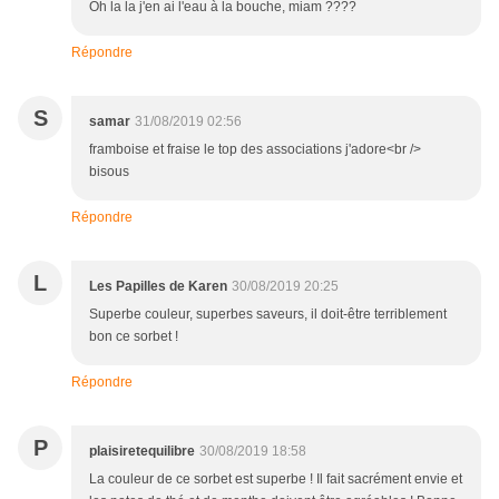
Oh la la j'en ai l'eau à la bouche, miam ????
Répondre
S
samar
31/08/2019 02:56
framboise et fraise le top des associations j'adore<br />
bisous
Répondre
L
Les Papilles de Karen
30/08/2019 20:25
Superbe couleur, superbes saveurs, il doit-être terriblement
bon ce sorbet !
Répondre
P
plaisiretequilibre
30/08/2019 18:58
La couleur de ce sorbet est superbe ! Il fait sacrément envie et