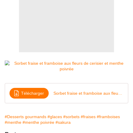
Télécharger
Sorbet fraise et framboise aux fleurs de cerisier et menthe poivrée
#Desserts gourmands
#glaces
#sorbets
#fraises
#framboises
#menthe
#menthe poivrée
#sakura