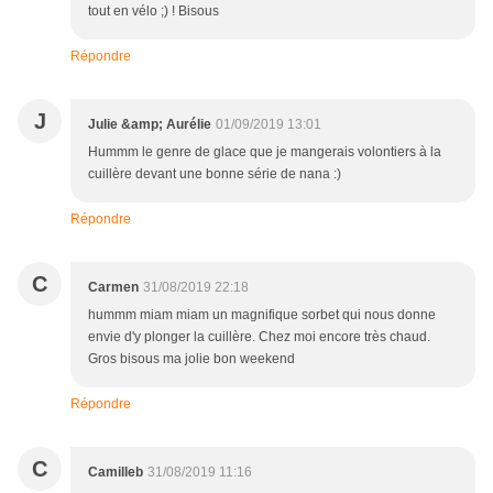
tout en vélo ;) ! Bisous
Répondre
J
Julie &amp; Aurélie
01/09/2019 13:01
Hummm le genre de glace que je mangerais volontiers à la
cuillère devant une bonne série de nana :)
Répondre
C
Carmen
31/08/2019 22:18
hummm miam miam un magnifique sorbet qui nous donne
envie d'y plonger la cuillère. Chez moi encore très chaud.
Gros bisous ma jolie bon weekend
Répondre
C
Camilleb
31/08/2019 11:16