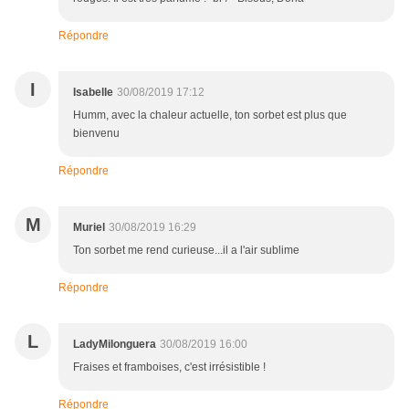
Répondre
I
Isabelle
30/08/2019 17:12
Humm, avec la chaleur actuelle, ton sorbet est plus que
bienvenu
Répondre
M
Muriel
30/08/2019 16:29
Ton sorbet me rend curieuse...il a l'air sublime
Répondre
L
LadyMilonguera
30/08/2019 16:00
Fraises et framboises, c'est irrésistible !
Répondre