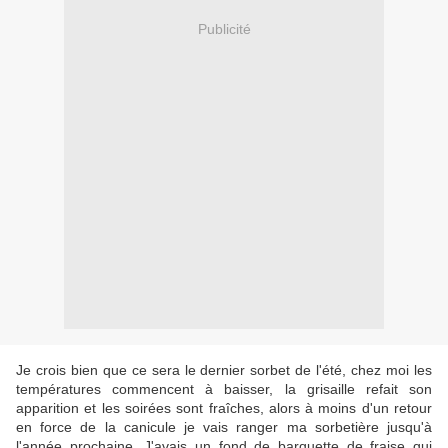
Publicité
Je crois bien que ce sera le dernier sorbet de l'été, chez moi les
températures commencent à baisser, la grisaille refait son
apparition et les soirées sont fraîches, alors à moins d'un retour
en force de la canicule je vais ranger ma sorbetière jusqu'à
l'année prochaine. J'avais un fond de barquette de fraise qui