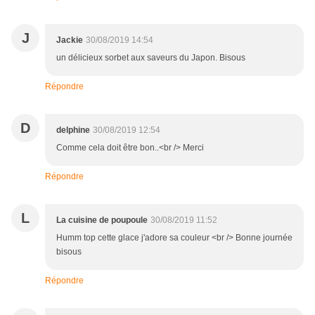
J
Jackie
30/08/2019 14:54
un délicieux sorbet aux saveurs du Japon. Bisous
Répondre
D
delphine
30/08/2019 12:54
Comme cela doit être bon..<br /> Merci
Répondre
L
La cuisine de poupoule
30/08/2019 11:52
Humm top cette glace j'adore sa couleur <br /> Bonne journée
bisous
Répondre