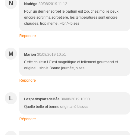
N
Nadège
30/08/2019 11:12
Pour un dernier sorbet le parfum est top, chez moi je peux
encore sortir ma sorbetière, les températures sont encore
chaudes, trop même...<br /> bises
Répondre
M
Marion
30/08/2019 10:51
Cette couleur ! C'est magnifique et tellement gourmand et
original ! <br /> Bonne journée, bises.
Répondre
L
LespetitsplatsdeBéa
30/08/2019 10:00
Quelle belle et bonne originalité bisous
Répondre