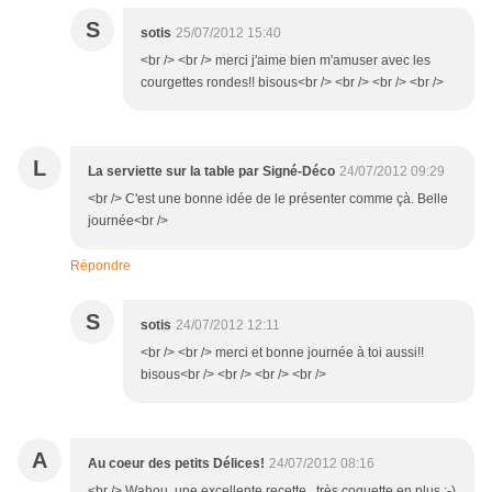
S
sotis
25/07/2012 15:40
<br /> <br /> merci j'aime bien m'amuser avec les
courgettes rondes!! bisous<br /> <br /> <br /> <br />
L
La serviette sur la table par Signé-Déco
24/07/2012 09:29
<br /> C'est une bonne idée de le présenter comme çà. Belle
journée<br />
Répondre
S
sotis
24/07/2012 12:11
<br /> <br /> merci et bonne journée à toi aussi!!
bisous<br /> <br /> <br /> <br />
A
Au coeur des petits Délices!
24/07/2012 08:16
<br /> Wahou, une excellente recette , très coquette en plus :-)