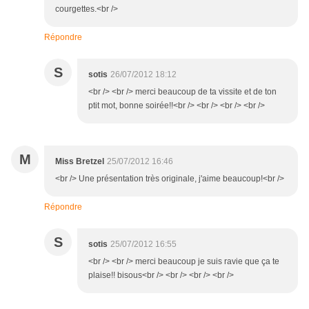
courgettes.<br />
Répondre
S
sotis
26/07/2012 18:12
<br /> <br /> merci beaucoup de ta vissite et de ton
ptit mot, bonne soirée!!<br /> <br /> <br /> <br />
M
Miss Bretzel
25/07/2012 16:46
<br /> Une présentation très originale, j'aime beaucoup!<br />
Répondre
S
sotis
25/07/2012 16:55
<br /> <br /> merci beaucoup je suis ravie que ça te
plaise!! bisous<br /> <br /> <br /> <br />