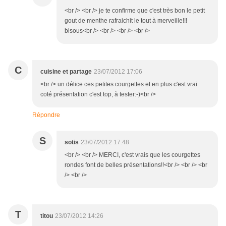
<br /> <br /> je te confirme que c'est très bon le petit
gout de menthe rafraichit le tout à merveille!!!
bisous<br /> <br /> <br /> <br />
C
cuisine et partage
23/07/2012 17:06
<br /> un délice ces petites courgettes et en plus c'est vrai
coté présentation c'est top, à tester:-)<br />
Répondre
S
sotis
23/07/2012 17:48
<br /> <br /> MERCI, c'est vrais que les courgettes
rondes font de belles présentations!!<br /> <br /> <br
/> <br />
T
titou
23/07/2012 14:26