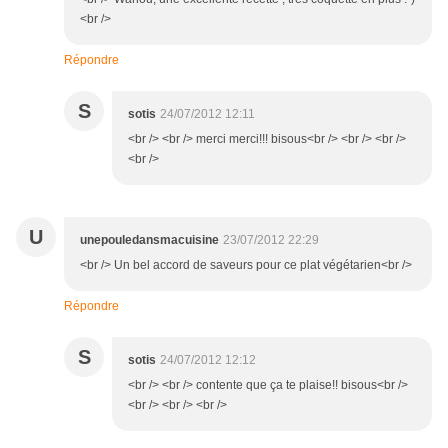
<br />
Répondre
S
sotis
24/07/2012 12:11
<br /> <br /> merci merci!!! bisous<br /> <br /> <br />
<br />
U
unepouledansmacuisine
23/07/2012 22:29
<br /> Un bel accord de saveurs pour ce plat végétarien<br />
Répondre
S
sotis
24/07/2012 12:12
<br /> <br /> contente que ça te plaise!! bisous<br />
<br /> <br /> <br />