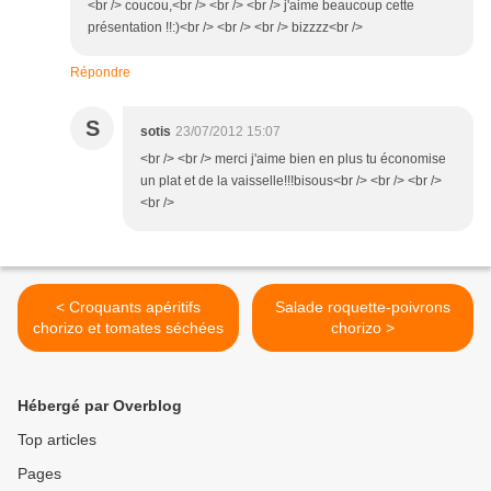
<br /> coucou,<br /> <br /> <br /> j'aime beaucoup cette
présentation !!:)<br /> <br /> <br /> bizzzz<br />
Répondre
S
sotis
23/07/2012 15:07
<br /> <br /> merci j'aime bien en plus tu économise
un plat et de la vaisselle!!!bisous<br /> <br /> <br />
<br />
< Croquants apéritifs
Salade roquette-poivrons
chorizo et tomates séchées
chorizo >
Hébergé par Overblog
Top articles
Pages