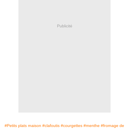
Publicité
#Petits plats maison
#clafoutis
#courgettes
#menthe
#fromage de