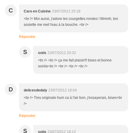
C
Caro en Cuisine
23/07/2012 20:18
<br /> Moi aussi, j'adore les courgettes rondes ! Mmmh, ton
assiette me met l'eau à la bouche..<br />
Répondre
S
sotis
23/07/2012 20:32
<br /> <br /> ça me fait plaisir!!! bises et bonne
soirée<br /> <br /> <br /> <br />
D
delicesdedaly
23/07/2012 18:04
<br /> Tres originale hum ca à l'air bon, j'essayerais, bises<br
/>
Répondre
S
sotis
23/07/2012 18:12