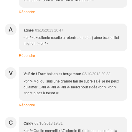
faire pareil :-)<br /> <br /> <br /> bisous<br />
Répondre
A
agnes
03/10/2013 20:47
<br /> excellente recette à retenir ...en plus j aime bcp le filet
mignon :)<br />
Répondre
V
Valérie / Framboises et bergamote
03/10/2013 20:38
<br /> Moi qui suis une grande fan de sucré salé, je ne peux
qu'aimer ...<br /> <br /> <br /> merci pour l'idée<br /> <br />
<br /> bises à toi<br />
Répondre
C
Cindy
03/10/2013 19:31
<br /> Quelle merveille ! J'adorele filet mignon en croûte, ta