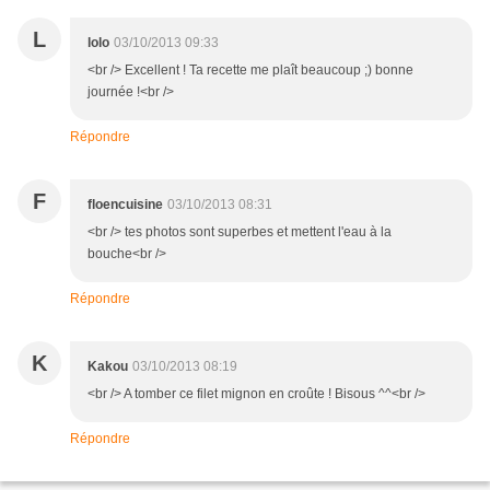
L
lolo
03/10/2013 09:33
<br /> Excellent ! Ta recette me plaît beaucoup ;) bonne
journée !<br />
Répondre
F
floencuisine
03/10/2013 08:31
<br /> tes photos sont superbes et mettent l'eau à la
bouche<br />
Répondre
K
Kakou
03/10/2013 08:19
<br /> A tomber ce filet mignon en croûte ! Bisous ^^<br />
Répondre