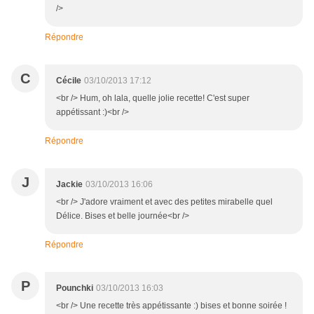
/>
Répondre
C
Cécile
03/10/2013 17:12
<br /> Hum, oh lala, quelle jolie recette! C'est super
appétissant :)<br />
Répondre
J
Jackie
03/10/2013 16:06
<br /> J'adore vraiment et avec des petites mirabelle quel
Délice. Bises et belle journée<br />
Répondre
P
Pounchki
03/10/2013 16:03
<br /> Une recette très appétissante :) bises et bonne soirée !