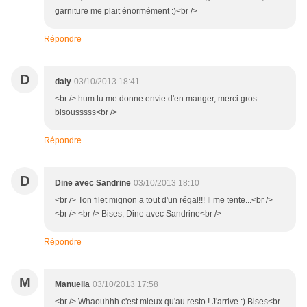
garniture me plait énormément :)<br />
Répondre
D
daly
03/10/2013 18:41
<br /> hum tu me donne envie d'en manger, merci gros
bisousssss<br />
Répondre
D
Dine avec Sandrine
03/10/2013 18:10
<br /> Ton filet mignon a tout d'un régal!!! Il me tente...<br />
<br /> <br /> Bises, Dine avec Sandrine<br />
Répondre
M
Manuella
03/10/2013 17:58
<br /> Whaouhhh c'est mieux qu'au resto ! J'arrive :) Bises<br