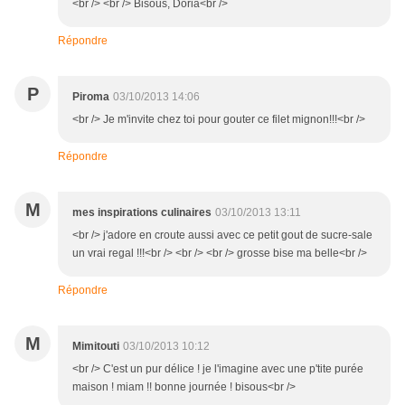
<br /> <br /> Bisous, Doria<br />
Répondre
P
Piroma
03/10/2013 14:06
<br /> Je m'invite chez toi pour gouter ce filet mignon!!!<br />
Répondre
M
mes inspirations culinaires
03/10/2013 13:11
<br /> j'adore en croute aussi avec ce petit gout de sucre-sale
un vrai regal !!!<br /> <br /> <br /> grosse bise ma belle<br />
Répondre
M
Mimitouti
03/10/2013 10:12
<br /> C'est un pur délice ! je l'imagine avec une p'tite purée
maison ! miam !! bonne journée ! bisous<br />