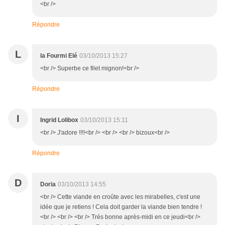
<br />
Répondre
L
la Fourmi Elé
03/10/2013 15:27
<br /> Superbe ce filet mignon!<br />
Répondre
I
Ingrid Lolibox
03/10/2013 15:11
<br /> J'adore !!!!<br /> <br /> <br /> bizoux<br />
Répondre
D
Doria
03/10/2013 14:55
<br /> Cette viande en croûte avec les mirabelles, c'est une
idée que je retiens ! Cela doit garder la viande bien tendre !
<br /> <br /> <br /> Très bonne après-midi en ce jeudi<br />