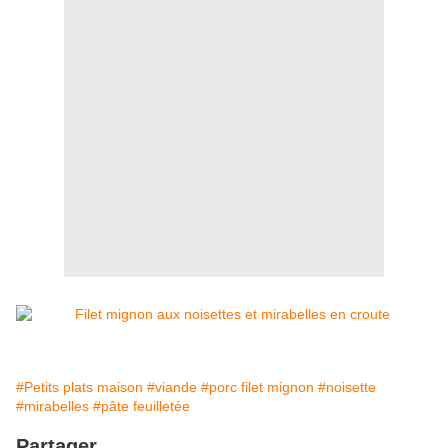
#Petits plats maison
#viande
#porc filet mignon
#noisette
#mirabelles
#pâte feuilletée
Partager