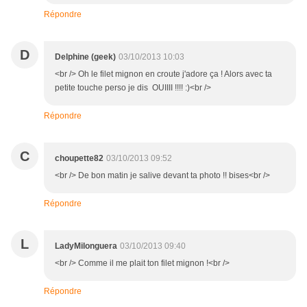
Répondre
D
Delphine (geek)
03/10/2013 10:03
<br /> Oh le filet mignon en croute j'adore ça ! Alors avec ta
petite touche perso je dis OUIIII !!!! :)<br />
Répondre
C
choupette82
03/10/2013 09:52
<br /> De bon matin je salive devant ta photo !! bises<br />
Répondre
L
LadyMilonguera
03/10/2013 09:40
<br /> Comme il me plait ton filet mignon !<br />
Répondre