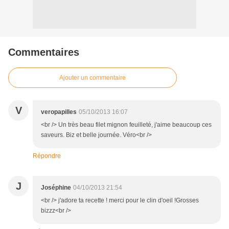
Commentaires
Ajouter un commentaire
V
veropapilles
05/10/2013 16:07
<br /> Un très beau filet mignon feuilleté, j'aime beaucoup ces
saveurs. Biz et belle journée. Véro<br />
Répondre
J
Joséphine
04/10/2013 21:54
<br /> j'adore ta recette ! merci pour le clin d'oeil !Grosses
bizzz<br />