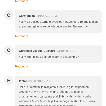
Répondre
C
Carmencita
04/10/2013 19:33
<br /> ça doit être terrible avec les mirabelles, dire que je n'en
ai pas mangé une seule fois cette année. Bisous<br />
Répondre
C
Christelle Voyage-Culinaire
03/10/2013 22:11
<br /> Humm ça a l'air délicieux !!! Bisous<br />
Répondre
F
fanfan
03/10/2013 21:00
<br /> hummmm, je n'ai jamais tenté le gilet mignon en
croute!!!<br /> <br /> <br /> une idée que je retiens
prochainement, car ça me plait!!!<br /> <br /> <br /> belle
soirée<br /> <br /> <br /> je like ta page facebbok, si tu veux