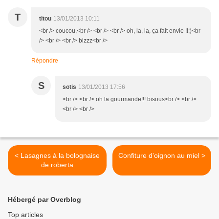
T
titou
13/01/2013 10:11
<br /> coucou,<br /> <br /> <br /> oh, la, la, ça fait envie !!:)<br
/> <br /> <br /> bizzz<br />
Répondre
S
sotis
13/01/2013 17:56
<br /> <br /> oh la gourmande!!! bisous<br /> <br />
<br /> <br />
< Lasagnes à la bolognaise
Confiture d'oignon au miel >
de roberta
Hébergé par Overblog
Top articles