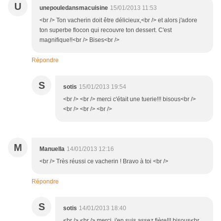
U
unepouledansmacuisine
15/01/2013 11:53
<br /> Ton vacherin doit être délicieux,<br /> et alors j'adore
ton superbe flocon qui recouvre ton dessert. C'est
magnifique!!<br /> Bises<br />
Répondre
S
sotis
15/01/2013 19:54
<br /> <br /> merci c'était une tuerie!!! bisous<br />
<br /> <br /> <br />
M
Manuella
14/01/2013 12:16
<br /> Très réussi ce vacherin ! Bravo à toi <br />
Répondre
S
sotis
14/01/2013 18:40
<br /> <br /> merci, j'en suis assez fière!!! bisous<br