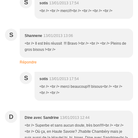
S
sotis
13/01/2013 17:54
<br /> <br /> merci!!<br /> <br /> <br /> <br />
S
Shannene
13/01/2013 13:06
<br /> Il est très réussit !!! Bravo !<br /> <br /> <br /> Pleins de
gros bisous !<br />
Répondre
S
sotis
13/01/2013 17:54
<br /> <br /> merci beaucoup!!! bisous<br /> <br />
<br /> <br />
D
Dine avec Sandrine
13/01/2013 12:44
<br /> Superbe et sans aucun doute, très bon!!!!<br /> <br />
<br /> Où ça, en Haute Savoie? J'habite Chambéry mais je
suis aussi de la Hiaute! hi, hi, bises, Dine avec Sandrine<br />