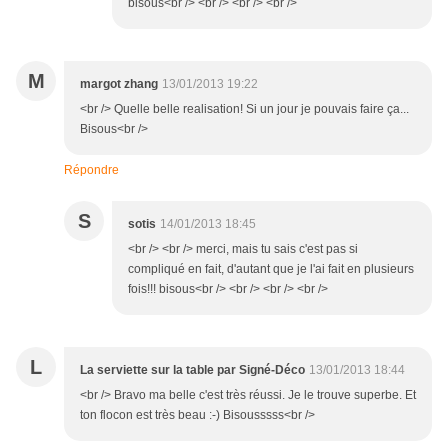
bisous<br /> <br /> <br /> <br />
M
margot zhang
13/01/2013 19:22
<br /> Quelle belle realisation! Si un jour je pouvais faire ça...
Bisous<br />
Répondre
S
sotis
14/01/2013 18:45
<br /> <br /> merci, mais tu sais c'est pas si
compliqué en fait, d'autant que je l'ai fait en plusieurs
fois!!! bisous<br /> <br /> <br /> <br />
L
La serviette sur la table par Signé-Déco
13/01/2013 18:44
<br /> Bravo ma belle c'est très réussi. Je le trouve superbe. Et
ton flocon est très beau :-) Bisousssss<br />