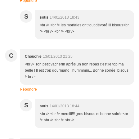
Répondre
S
sotis
14/01/2013 18:43
<br /> <br /> les morfales ont tout dévoré!!!! bisous<br
/> <br /> <br /> <br />
C
Chouchie
13/01/2013 21:25
<br /> Ton petit vacherin après un bon repas c'est le top ma
belle ! Il est trop gourmand , hummmm... Bonne soirée, bisous
!<br />
Répondre
S
sotis
14/01/2013 18:44
<br /> <br /> merciii!!! gros bisous et bonne soirée<br
/> <br /> <br /> <br />