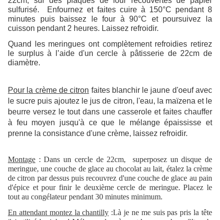
22cm, sur des plaques de four recouvertes de papier
sulfurisé. Enfournez et faites cuire à 150°C pendant 8
minutes puis baissez le four à 90°C et poursuivez la
cuisson pendant 2 heures. Laissez refroidir.
Quand les meringues ont complètement refroidies retirez
le surplus à l’aide d'un cercle à pâtisserie de 22cm de
diamètre.
Pour la crème de citron
faites blanchir le jaune d'oeuf avec
le sucre puis ajoutez le jus de citron, l'eau, la maïzena et le
beurre versez le tout dans une casserole et faites chauffer
à feu moyen jusqu'à ce que le mélange épaississe et
prenne la consistance d'une crème, laissez refroidir.
Montage
: Dans un cercle de 22cm, superposez un disque de
meringue, une couche de glace au chocolat au lait, étalez la crème
de citron par dessus puis recouvrez d'une couche de glace au pain
d'épice et pour finir le deuxième cercle de meringue. Placez le
tout au congélateur pendant 30 minutes minimum.
En attendant montez la chantilly
:Là je ne me suis pas pris la tête