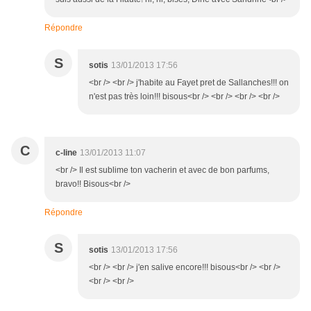
Répondre
S
sotis
13/01/2013 17:56
<br /> <br /> j'habite au Fayet pret de Sallanches!!! on
n'est pas très loin!!! bisous<br /> <br /> <br /> <br />
C
c-line
13/01/2013 11:07
<br /> Il est sublime ton vacherin et avec de bon parfums,
bravo!! Bisous<br />
Répondre
S
sotis
13/01/2013 17:56
<br /> <br /> j'en salive encore!!! bisous<br /> <br />
<br /> <br />