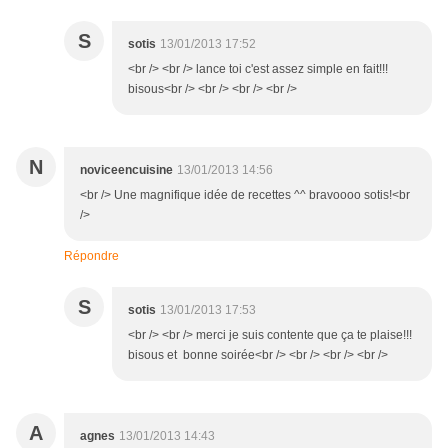
S
sotis
13/01/2013 17:52
<br /> <br /> lance toi c'est assez simple en fait!!!
bisous<br /> <br /> <br /> <br />
N
noviceencuisine
13/01/2013 14:56
<br /> Une magnifique idée de recettes ^^ bravoooo sotis!<br
/>
Répondre
S
sotis
13/01/2013 17:53
<br /> <br /> merci je suis contente que ça te plaise!!!
bisous et bonne soirée<br /> <br /> <br /> <br />
A
agnes
13/01/2013 14:43