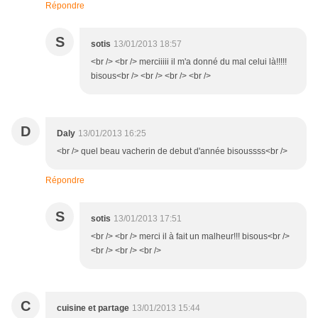
Répondre
S
sotis
13/01/2013 18:57
<br /> <br /> merciiiii il m'a donné du mal celui là!!!!!
bisous<br /> <br /> <br /> <br />
D
Daly
13/01/2013 16:25
<br /> quel beau vacherin de debut d'année bisoussss<br />
Répondre
S
sotis
13/01/2013 17:51
<br /> <br /> merci il à fait un malheur!!! bisous<br />
<br /> <br /> <br />
C
cuisine et partage
13/01/2013 15:44