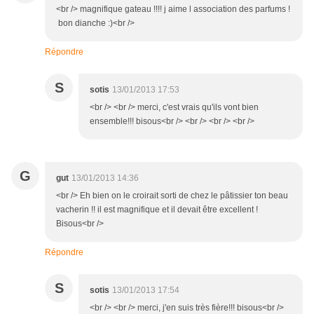
<br /> magnifique gateau !!!! j aime l association des parfums !
bon dianche :)<br />
Répondre
S
sotis
13/01/2013 17:53
<br /> <br /> merci, c'est vrais qu'ils vont bien
ensemble!!! bisous<br /> <br /> <br /> <br />
G
gut
13/01/2013 14:36
<br /> Eh bien on le croirait sorti de chez le pâtissier ton beau
vacherin !! il est magnifique et il devait être excellent !
Bisous<br />
Répondre
S
sotis
13/01/2013 17:54
<br /> <br /> merci, j'en suis très fière!!! bisous<br />