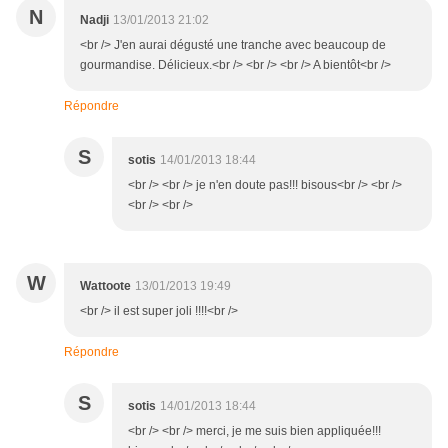
N
Nadji
13/01/2013 21:02
<br /> J'en aurai dégusté une tranche avec beaucoup de
gourmandise. Délicieux.<br /> <br /> <br /> A bientôt<br />
Répondre
S
sotis
14/01/2013 18:44
<br /> <br /> je n'en doute pas!!! bisous<br /> <br />
<br /> <br />
W
Wattoote
13/01/2013 19:49
<br /> il est super joli !!!!<br />
Répondre
S
sotis
14/01/2013 18:44
<br /> <br /> merci, je me suis bien appliquée!!!