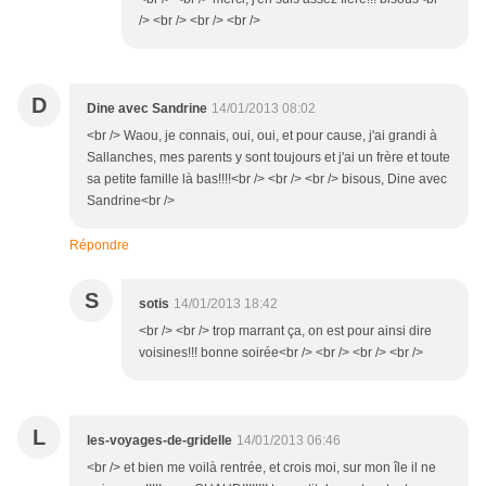
/> <br /> <br /> <br />
D
Dine avec Sandrine
14/01/2013 08:02
<br /> Waou, je connais, oui, oui, et pour cause, j'ai grandi à
Sallanches, mes parents y sont toujours et j'ai un frère et toute
sa petite famille là bas!!!!<br /> <br /> <br /> bisous, Dine avec
Sandrine<br />
Répondre
S
sotis
14/01/2013 18:42
<br /> <br /> trop marrant ça, on est pour ainsi dire
voisines!!! bonne soirée<br /> <br /> <br /> <br />
L
les-voyages-de-gridelle
14/01/2013 06:46
<br /> et bien me voilà rentrée, et crois moi, sur mon île il ne