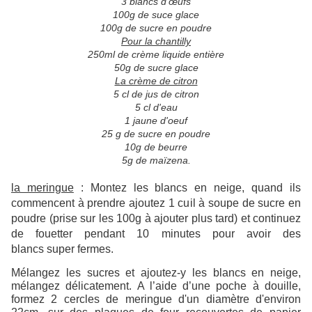
3 blancs d’œufs
100g de suce glace
100g de sucre en poudre
Pour la chantilly
250ml de crème liquide entière
50g de sucre glace
La crème de citron
5 cl de jus de citron
5 cl d'eau
1 jaune d'oeuf
25 g de sucre en poudre
10g de beurre
5g de maïzena.
la meringue
: Montez les blancs en neige, quand ils
commencent à prendre ajoutez 1 cuil à soupe de sucre en
poudre (prise sur les 100g à ajouter plus tard) et continuez
de fouetter pendant 10 minutes pour avoir des
blancs super fermes.
Mélangez les sucres et ajoutez-y les blancs en neige,
mélangez délicatement. A l’aide d’une poche à douille,
formez 2 cercles de meringue d'un diamètre d'environ