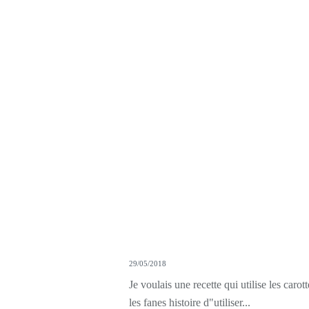
29/05/2018
Je voulais une recette qui utilise les carott
les fanes histoire d"utiliser...