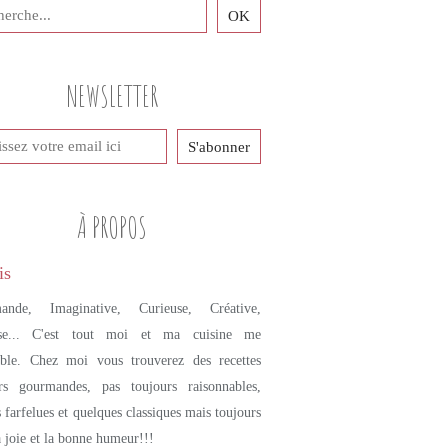
GLACES
FRAMBOISES
HIBISCUS
NEWSLETTER
À PROPOS
ande, Imaginative, Curieuse, Créative,
se... C'est tout moi et ma cuisine me
mble. Chez moi vous trouverez des recettes
urs gourmandes, pas toujours raisonnables,
s farfelues et quelques classiques mais toujours
a joie et la bonne humeur!!!