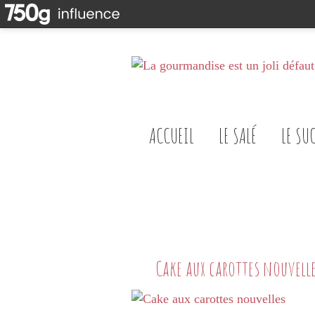
ACCUEIL
LE SALÉ
LE SU
Cake aux carottes nouvell