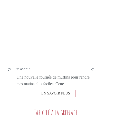
…
23/05/2018
…
e
Une nouvelle fournée de muffins pour rendre
mes matins plus faciles. Cette...
EN SAVOIR PLUS
Taboulé à la grenade