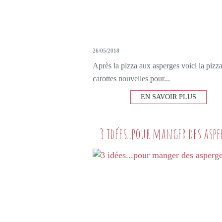
26/05/2018
Après la pizza aux asperges voici la pizz
carottes nouvelles pour...
EN SAVOIR PLUS
3 idées...pour manger des aspe