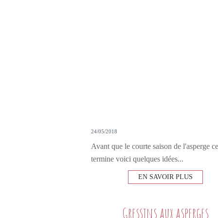
24/05/2018
Avant que le courte saison de l'asperge c
termine voici quelques idées...
EN SAVOIR PLUS
Gressins aux asperges