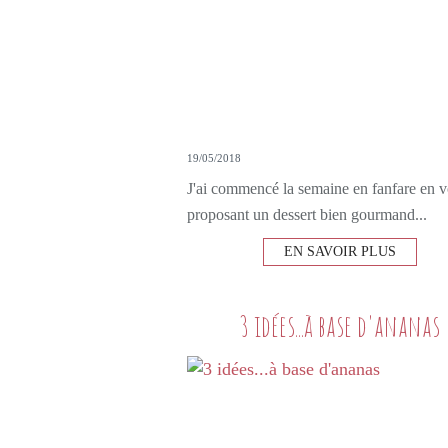
19/05/2018
J'ai commencé la semaine en fanfare en 
proposant un dessert bien gourmand...
EN SAVOIR PLUS
3 idées...à base d'ananas