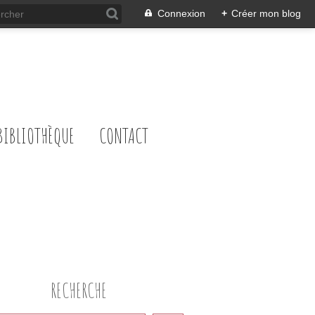
Connexion
+
Créer mon blog
BIBLIOTHÈQUE
CONTACT
RECHERCHE
DESSERTS GOURMANDS