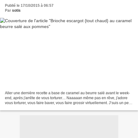
Publié le 17/10/2015 à 06:57
Par
sotis
Aller une dernière recette a base de caramel au beurre salé avant le week-
end, après j'arrête de vous torturer.... Naaaaan même pas en rêve, j'adore
vous torturer, vous faire baver, vous faire grossir virtuellement. J’suis un peu
sadique sur les bords...