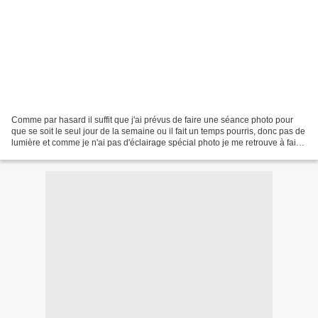
Comme par hasard il suffit que j'ai prévus de faire une séance photo pour
que se soit le seul jour de la semaine ou il fait un temps pourris, donc pas de
lumière et comme je n'ai pas d'éclairage spécial photo je me retrouve à faire
mes photos par terre...