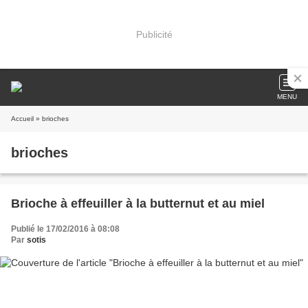
Publicité
MENU
Accueil
» brioches
brioches
Brioche à effeuiller à la butternut et au miel
Publié le 17/02/2016 à 08:08
Par
sotis