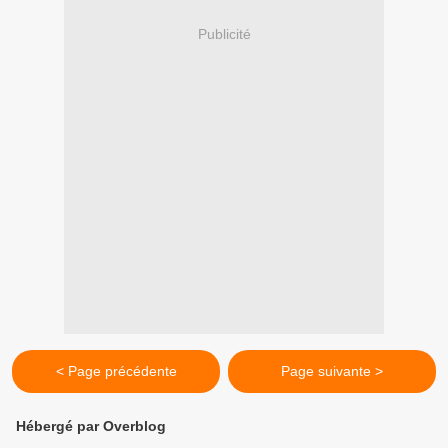
Publicité
< Page précédente
Page suivante >
Hébergé par Overblog