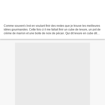
Comme souvent c'est en voulant finir des restes que je trouve les meilleures
idées gourmandes. Cette fois ci il me fallait finir un cube de levure, un pot de
crème de marron et une boite de noix de pécan. Qui dit levure en cube dit
brioche, des trucs...