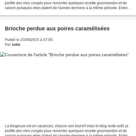
profite des mes congés pour remonter quelques recette gourmandes et de
saison puisques elles datent de l'année derniere à la même période. Entrez
et faites comme chez vous,...
Brioche perdue aux poires caramélisées
Publié le 23/09/2015 à 07:05
Par
sotis
La blogeuse est en vacances, chacun son tours!!! mais le blog reste actif, je
profite des mes congés pour remonter quelques recette gourmandes et de
saison puisques elles datent de l'année derniere à la même période. Entrez