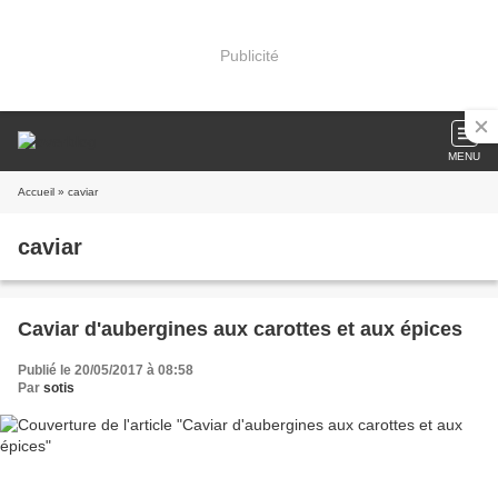
Publicité
MENU
Accueil
» caviar
caviar
Caviar d'aubergines aux carottes et aux épices
Publié le 20/05/2017 à 08:58
Par
sotis