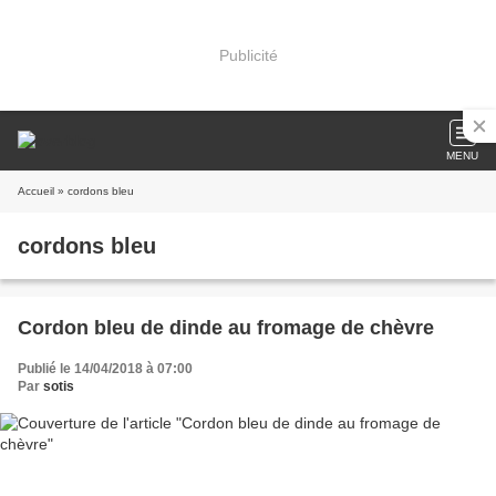
Publicité
MENU
Accueil
» cordons bleu
cordons bleu
Cordon bleu de dinde au fromage de chèvre
Publié le 14/04/2018 à 07:00
Par
sotis