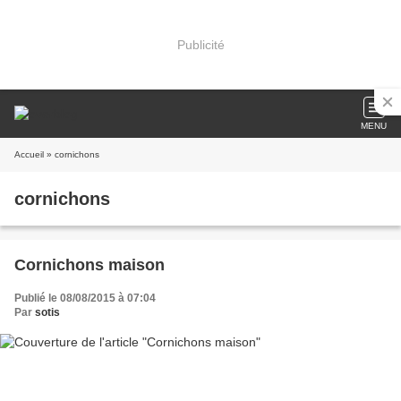
Publicité
MENU
Accueil
» cornichons
cornichons
Cornichons maison
Publié le 08/08/2015 à 07:04
Par
sotis