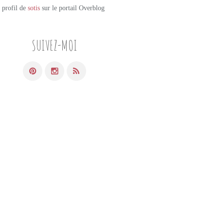
e profil de
sotis
sur le portail Overblog
SUIVEZ-MOI