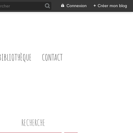
Connexion
+
Créer mon blog
BIBLIOTHÈQUE
CONTACT
RECHERCHE