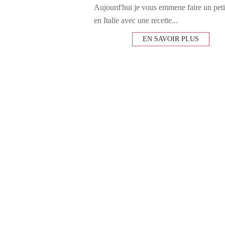
Aujourd'hui je vous emmene faire un peti
en Italie avec une recette...
EN SAVOIR PLUS