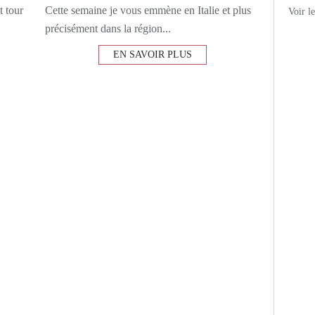
t tour
Cette semaine je vous emmène en Italie et plus
Voir l
précisément dans la région...
EN SAVOIR PLUS