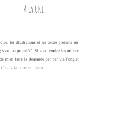
À LA UNE
tos, les illustrations et les textes présents sur
g sont ma propriété. Si vous voulez les utiliser
de m'en faire la demande par par via l'onglet
ct" dans la barre de menu...