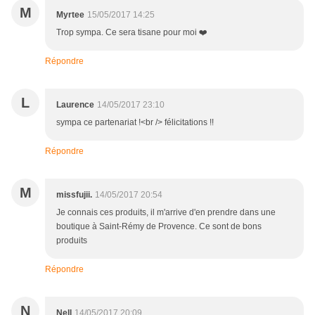
M
Myrtee
15/05/2017 14:25
Trop sympa. Ce sera tisane pour moi ❤️
Répondre
L
Laurence
14/05/2017 23:10
sympa ce partenariat !<br /> félicitations !!
Répondre
M
missfujii.
14/05/2017 20:54
Je connais ces produits, il m'arrive d'en prendre dans une
boutique à Saint-Rémy de Provence. Ce sont de bons
produits
Répondre
N
Nell
14/05/2017 20:09