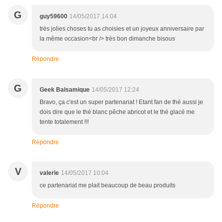
G
guy59600
14/05/2017 14:04
très jolies choses tu as choisies et un joyeux anniversaire par
la même occasion<br /> très bon dimanche bisous
Répondre
G
Geek Balsamique
14/05/2017 12:24
Bravo, ça c'est un super partenariat ! Etant fan de thé aussi je
dois dire que le thé blanc pêche abricot et le thé glacé me
tente totalement !!!
Répondre
V
valerie
14/05/2017 10:04
ce partenariat me plait beaucoup de beau produits
Répondre