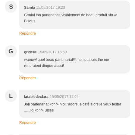
S
Samia
15/05/2017 19:23
Genial ton partenariat, visiblement de beau produit.<br />
Bisous
Répondre
G
gridelle
15/05/2017 16:59
waouw! quel beau partenariat!!! moi tous ces thé me
rendraient dingue aussi!
Répondre
L
latabledeclara
15/05/2017 15:04
Joli partenariat <br /> Moi j'adore le café alors je veux tester
.......lol<br /> Bises
Répondre