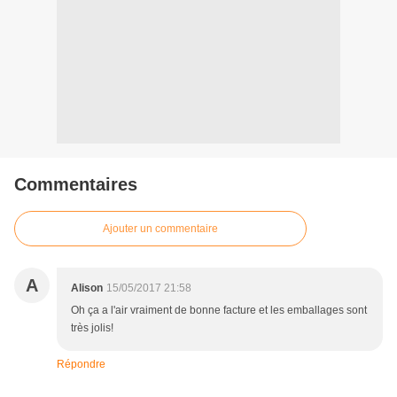
Commentaires
Ajouter un commentaire
A
Alison
15/05/2017 21:58
Oh ça a l'air vraiment de bonne facture et les emballages sont
très jolis!
Répondre