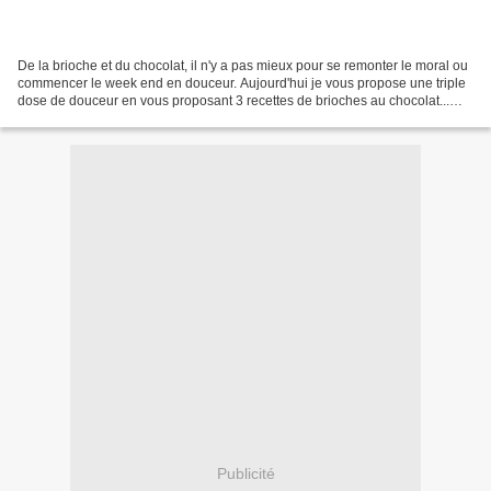
De la brioche et du chocolat, il n'y a pas mieux pour se remonter le moral ou
commencer le week end en douceur. Aujourd'hui je vous propose une triple
dose de douceur en vous proposant 3 recettes de brioches au chocolat...
Comme par exemple la Babka au...
Publicité