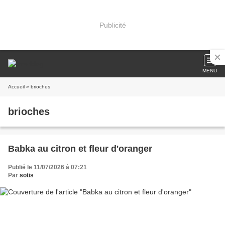
Publicité
MENU
Accueil
» brioches
brioches
Babka au citron et fleur d'oranger
Publié le 11/07/2026 à 07:21
Par
sotis