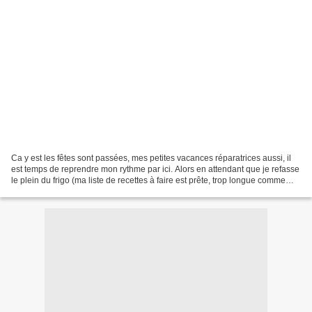
Ca y est les fêtes sont passées, mes petites vacances réparatrices aussi, il
est temps de reprendre mon rythme par ici. Alors en attendant que je refasse
le plein du frigo (ma liste de recettes à faire est prête, trop longue comme
d'habitude, je n'ai...