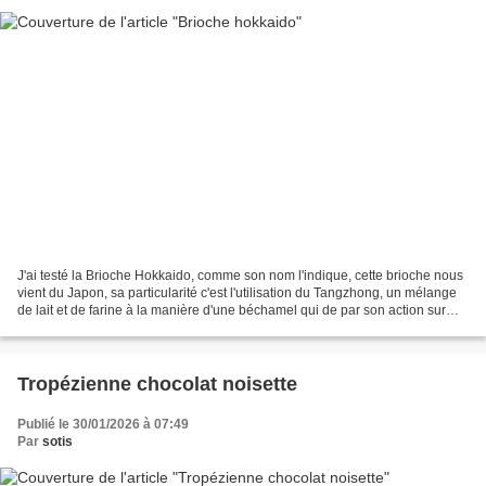
J'ai testé la Brioche Hokkaido, comme son nom l'indique, cette brioche nous
vient du Japon, sa particularité c'est l'utilisation du Tangzhong, un mélange
de lait et de farine à la manière d'une béchamel qui de par son action sur
l'amidon de la farine...
Tropézienne chocolat noisette
Publié le 30/01/2026 à 07:49
Par
sotis