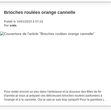
Brioches roulées orange cannelle
Publié le 10/01/2025 à 07:22
Par
sotis
Pour rester encore un peu dans l'ambiance et la douceur des fêtes de fin
d'année je vous ai préparé ces délicieuses brioches roulées parfumées à
l'orange et à la cannelle. Oui je sais je suis trop sympa!!! Pour la garniture j'ai
utilisé de la vergeoise,...