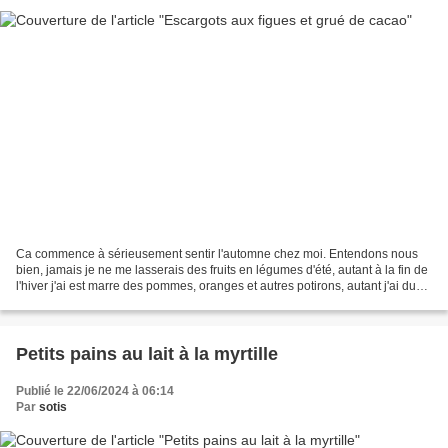
Ca commence à sérieusement sentir l'automne chez moi. Entendons nous
bien, jamais je ne me lasserais des fruits en légumes d'été, autant à la fin de
l'hiver j'ai est marre des pommes, oranges et autres potirons, autant j'ai du
mal à me faire à la fin...
Petits pains au lait à la myrtille
Publié le 22/06/2024 à 06:14
Par
sotis