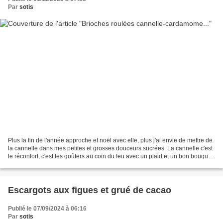
Par
sotis
Plus la fin de l'année approche et noël avec elle, plus j'ai envie de mettre de
la cannelle dans mes petites et grosses douceurs sucrées. La cannelle c'est
le réconfort, c'est les goûters au coin du feu avec un plaid et un bon bouquin,
les grosses chaussettes...
Escargots aux figues et grué de cacao
Publié le 07/09/2024 à 06:16
Par
sotis