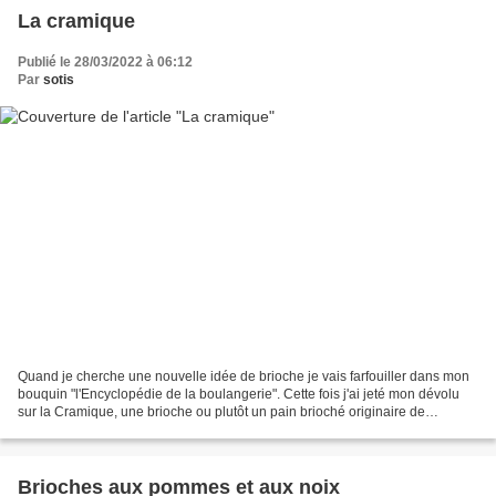
La cramique
Publié le 28/03/2022 à 06:12
Par
sotis
Quand je cherche une nouvelle idée de brioche je vais farfouiller dans mon
bouquin "l'Encyclopédie de la boulangerie". Cette fois j'ai jeté mon dévolu
sur la Cramique, une brioche ou plutôt un pain brioché originaire de
Belgique qui peut être garnie de...
Brioches aux pommes et aux noix