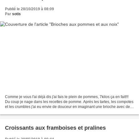
Publié le 28/10/2019 à 08:09
Par
sotis
Comme je vous l'ai déjà dis j'ai fais le plein de pommes, 7kilos ça en fait!!!
Du coup je nage dans les recettes de pomme. Après les tartes, les compotes
et les crumbles j'ai eu envie de douceur en imaginant une brioche avec des
pommes dedans. J'avais...
Croissants aux framboises et pralines