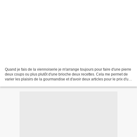
Quand je fais de la viennoiserie je m'arrange toujours pour faire d'une pierre
deux coups ou plus plutôt d'une brioche deux recettes. Cela me permet de
varier les plaisirs de la gourmandise et d'avoir deux articles pour le prix d'un
sans pour autant rogner...