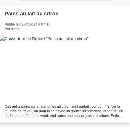
Pains au lait au citron
Publié le 09/04/2024 à 07:16
Par
sotis
Ces petits pains au lait parfumés au citron sont parfait pour commencer la
journée de travail, ou pour la finir avec un goûter réconfortant. Ils sont aussi
parfait pour débuter le week-end après une bonne grasse matinée. Enfin
bref, ils sont parfaits...