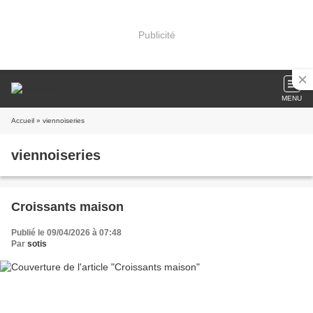
Publicité
MENU
Accueil
» viennoiseries
viennoiseries
Croissants maison
Publié le 09/04/2026 à 07:48
Par
sotis