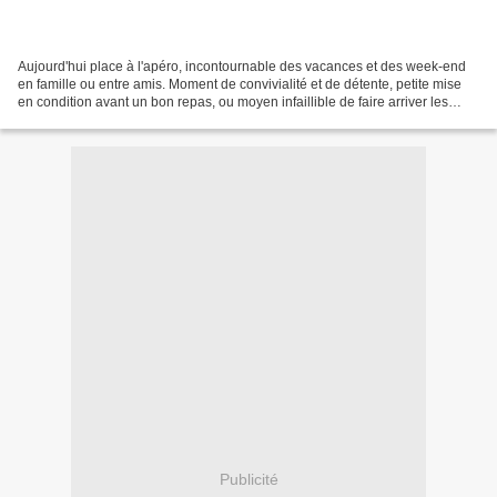
Aujourd'hui place à l'apéro, incontournable des vacances et des week-end
en famille ou entre amis. Moment de convivialité et de détente, petite mise
en condition avant un bon repas, ou moyen infaillible de faire arriver les
retardataires. Chez moi quand...
Publicité