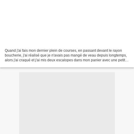
Quand j'ai fais mon dernier plein de courses, en passant devant le rayon
boucherie, j'ai réalisé que je n'avais pas mangé de veau depuis longtemps,
alors j'ai craqué et j'ai mis deux escalopes dans mon panier avec une petite
idée derrière la tête. Je...