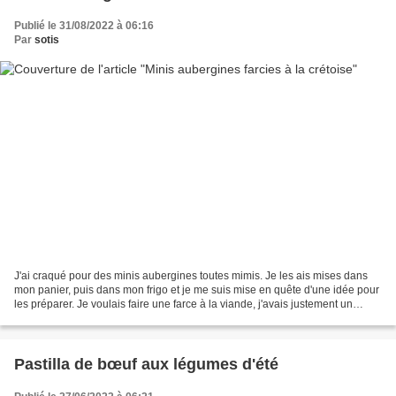
Publié le 31/08/2022 à 06:16
Par
sotis
J'ai craqué pour des minis aubergines toutes mimis. Je les ais mises dans
mon panier, puis dans mon frigo et je me suis mise en quête d'une idée pour
les préparer. Je voulais faire une farce à la viande, j'avais justement un
paquet de viande hachée au...
Pastilla de bœuf aux légumes d'été