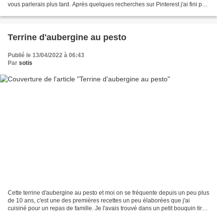
vous parlerais plus tard. Après quelques recherches sur Pinterest j'ai fini par
mixer plusieurs recettes...
Terrine d'aubergine au pesto
Publié le 13/04/2022 à 06:43
Par
sotis
Cette terrine d'aubergine au pesto et moi on se fréquente depuis un peu plus
de 10 ans, c'est une des premières recettes un peu élaborées que j'ai
cuisiné pour un repas de famille. Je l'avais trouvé dans un petit bouquin tiré
d'une série dont j'avais...