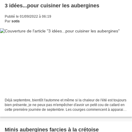
3 idées...pour cuisiner les aubergines
Publié le 01/09/2022 à 06:19
Par
sotis
Déjà septembre, bientôt l'automne et même si la chaleur de l'été est toujours
bien présente, je ne peux pas m'empêcher d'avoir un petit cou de cafard en
cette première journée de septembre. Les courges commencent à apparaitre
sur les étals, les pêches...
Minis aubergines farcies à la crétoise