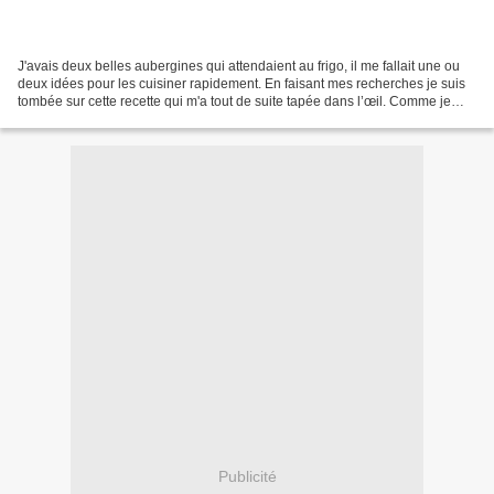
J'avais deux belles aubergines qui attendaient au frigo, il me fallait une ou
deux idées pour les cuisiner rapidement. En faisant mes recherches je suis
tombée sur cette recette qui m'a tout de suite tapée dans l’œil. Comme je
n'avais pas touts les ingrédients...
Publicité