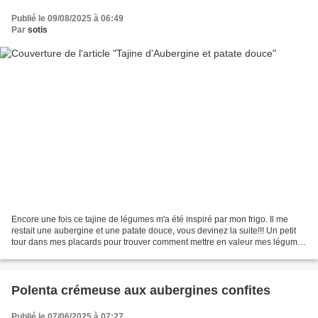
Publié le 09/08/2025 à 06:49
Par
sotis
Encore une fois ce tajine de légumes m'a été inspiré par mon frigo. Il me
restait une aubergine et une patate douce, vous devinez la suite!!! Un petit
tour dans mes placards pour trouver comment mettre en valeur mes légumes
et voila un accompagnement...
Polenta crémeuse aux aubergines confites
Publié le 07/06/2025 à 07:27