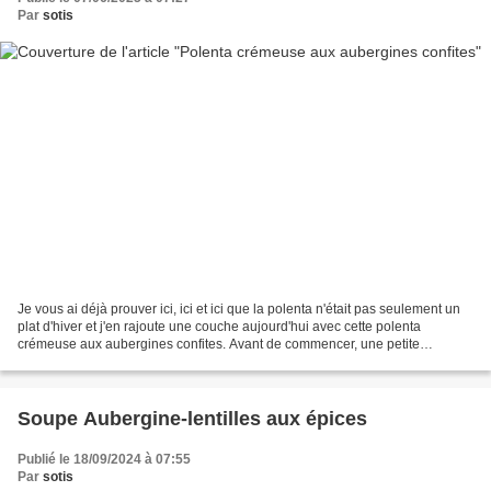
Par
sotis
Je vous ai déjà prouver ici, ici et ici que la polenta n'était pas seulement un
plat d'hiver et j'en rajoute une couche aujourd'hui avec cette polenta
crémeuse aux aubergines confites. Avant de commencer, une petite
précision sur la polenta que j'ai utilisée....
Soupe Aubergine-lentilles aux épices
Publié le 18/09/2024 à 07:55
Par
sotis