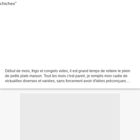
Début de mois, frigo et congelo vides, il est grand temps de refaire le plein
de petits plats maison. Tout les mois c'est pareil, je remplis mon cadie de
victuailles diverses et variées, sans forcement avoir d'idées préconçues.
J'avais entre autre dans...