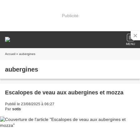
Publicité
MENU
Accueil
» aubergines
aubergines
Escalopes de veau aux aubergines et mozza
Publié le 23/08/2025 à 06:27
Par
sotis