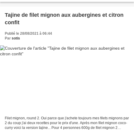
Tajine de filet mignon aux aubergines et citron
confit
Publié le 28/08/2021 à 06:44
Par
sotis
Filet mignon, round 2. Oui parce que j'achete toujours mes filets mignons par
2 du coup j'ai deux recettes pour le prix d'une. Après mon filet mignon coco-
curry voici la version tajine... Pour 4 personnes 600g de filet mignon 2
oignons rouges 2 aubergines...