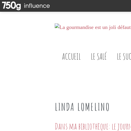
ACCUEIL
LE SALÉ
LE SU
LINDA LOMELINO