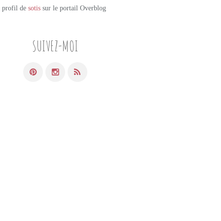
e profil de
sotis
sur le portail Overblog
SUIVEZ-MOI