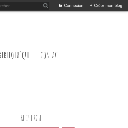
Connexion
+
Créer mon blog
BIBLIOTHÈQUE
CONTACT
RECHERCHE