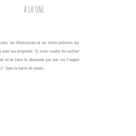
À LA UNE
tos, les illustrations et les textes présents sur
g sont ma propriété. Si vous voulez les utiliser
de m'en faire la demande par par via l'onglet
ct" dans la barre de menu...