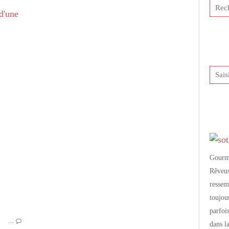
DANS MA BIBLIOTHÈQUE
LINDA LOMELINO
FOOD STYLISME
Gourm
Rêveu
resse
toujo
parfoi
…
dans l