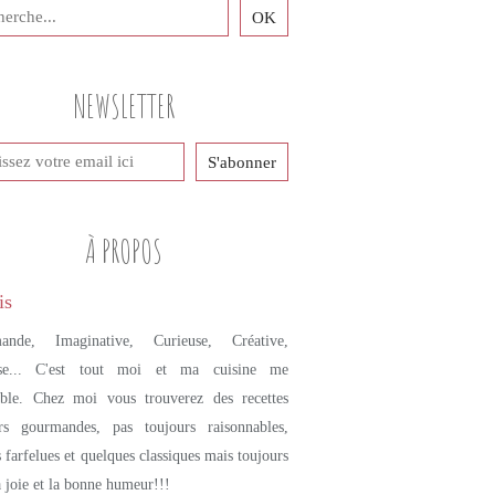
NEWSLETTER
À PROPOS
ande, Imaginative, Curieuse, Créative,
se... C'est tout moi et ma cuisine me
mble. Chez moi vous trouverez des recettes
urs gourmandes, pas toujours raisonnables,
s farfelues et quelques classiques mais toujours
a joie et la bonne humeur!!!