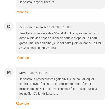
Ils sont tous hypers beaux!
Répondre
G
Graine de faim kely
16/06/2016 19:00
Très bel anniversaire des 40ans! Mon timing est un peu short
avec la fête des papas dimanche pour te préparer un beau
gâteau mais néanmoins , je te souhaite plein de bonheur!!!<br
/> Grosses bises<br /> Lova
Répondre
M
Mimi
16/06/2016 18:55
Ils sont tous très beaux ces gâteaux ! Je ne saurai lequel
choisir si j'avais à le faire. Heureusement, cette tâche ne
m'incombe pas !!! Par contre, il te reste à les tester tous et à
les goûter. J'attends la suite...
Répondre