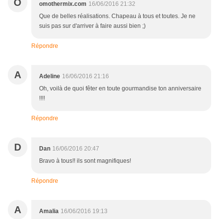
O
omothermix.com
16/06/2016 21:32
Que de belles réalisations. Chapeau à tous et toutes. Je ne
suis pas sur d'arriver à faire aussi bien ;)
Répondre
A
Adeline
16/06/2016 21:16
Oh, voilà de quoi fêter en toute gourmandise ton anniversaire
!!!!
Répondre
D
Dan
16/06/2016 20:47
Bravo à tous!! ils sont magnifiques!
Répondre
A
Amalia
16/06/2016 19:13