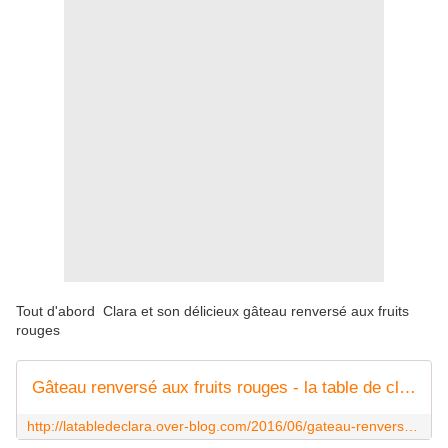
Tout d'abord Clara et son délicieux gâteau renversé aux fruits
rouges
Gâteau renversé aux fruits rouges - la table de clara
http://latabledeclara.over-blog.com/2016/06/gateau-renverse-aux-fruits-rouges.html