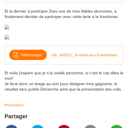
Et la dernier à participer Dani une de mes fidèles abonnées, à
finalement décider de participer avec cette tarte à la framboise
Télécharger
/ob_4b011c_la-tarte-aux-framboises
Et voila j'espère que je n'ai oublié personne, si c'est le cas dites le
moi!!
Je ferai donc un tirage au sort pour désigner trois gagnants, le
résultat sera publié Dimanche ainsi que la présentation des colis.
#concours
Partager