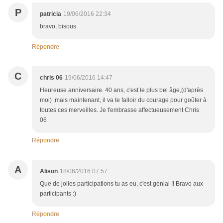
P
patricia
19/06/2016 22:34
bravo, bisous
Répondre
C
chris 06
19/06/2016 14:47
Heureuse anniversaire. 40 ans, c'est le plus bel âge,(d'après
moi) ,mais maintenant, il va te falloir du courage pour goûter à
toutes ces merveilles. Je t'embrasse affectueusement Chris
06
Répondre
A
Alison
18/06/2016 07:57
Que de jolies participations tu as eu, c'est génial !! Bravo aux
participants :)
Répondre