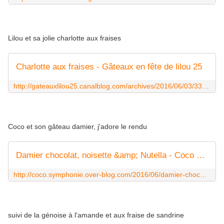
Lilou et sa jolie charlotte aux fraises
Charlotte aux fraises - Gâteaux en fête de lilou 25
http://gateauxlilou25.canalblog.com/archives/2016/06/03/33662410.html
Coco et son gâteau damier, j'adore le rendu
Damier chocolat, noisette &amp; Nutella - Coco Symphonie
http://coco.symphonie.over-blog.com/2016/06/damier-chocolat-noisette-nutella.html
suivi de la génoise à l'amande et aux fraise de sandrine