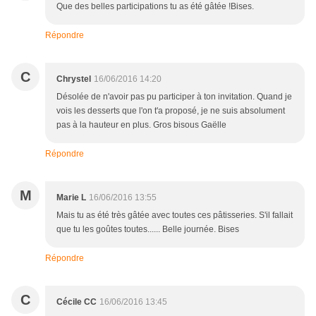
Que des belles participations tu as été gâtée !Bises.
Répondre
C
Chrystel
16/06/2016 14:20
Désolée de n'avoir pas pu participer à ton invitation. Quand je
vois les desserts que l'on t'a proposé, je ne suis absolument
pas à la hauteur en plus. Gros bisous Gaëlle
Répondre
M
Marie L
16/06/2016 13:55
Mais tu as été très gâtée avec toutes ces pâtisseries. S'il fallait
que tu les goûtes toutes...... Belle journée. Bises
Répondre
C
Cécile CC
16/06/2016 13:45