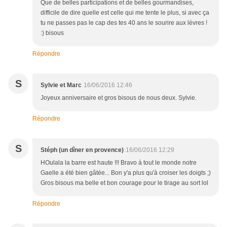
Que de belles participations et de belles gourmandises,
difficile de dire quelle est celle qui me tente le plus, si avec ça
tu ne passes pas le cap des tes 40 ans le sourire aux lèvres !
:) bisous
Répondre
S
Sylvie et Marc
16/06/2016 12:46
Joyeux anniversaire et gros bisous de nous deux. Sylvie.
Répondre
S
Stéph (un dîner en provence)
16/06/2016 12:29
HOulala la barre est haute !!! Bravo à tout le monde notre
Gaelle a été bien gâtée... Bon y'a plus qu'à croiser les doigts ;)
Gros bisous ma belle et bon courage pour le tirage au sort lol
Répondre