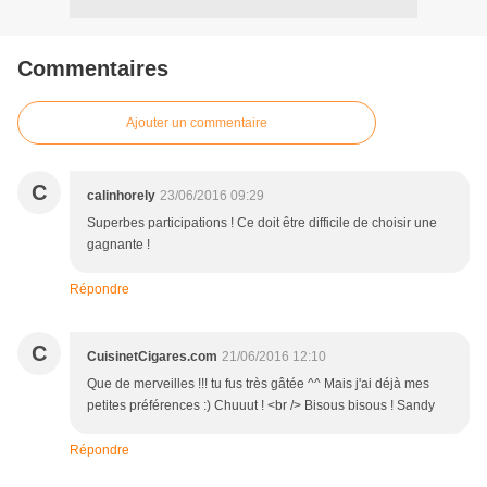
Commentaires
Ajouter un commentaire
C
calinhorely
23/06/2016 09:29
Superbes participations ! Ce doit être difficile de choisir une
gagnante !
Répondre
C
CuisinetCigares.com
21/06/2016 12:10
Que de merveilles !!! tu fus très gâtée ^^ Mais j'ai déjà mes
petites préférences :) Chuuut ! <br /> Bisous bisous ! Sandy
Répondre