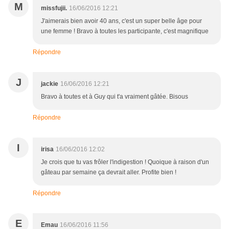
M
missfujii.
16/06/2016 12:21
J'aimerais bien avoir 40 ans, c'est un super belle âge pour
une femme ! Bravo à toutes les participante, c'est magnifique
Répondre
J
jackie
16/06/2016 12:21
Bravo à toutes et à Guy qui t'a vraiment gâtée. Bisous
Répondre
I
irisa
16/06/2016 12:02
Je crois que tu vas frôler l'indigestion ! Quoique à raison d'un
gâteau par semaine ça devrait aller. Profite bien !
Répondre
E
Emau
16/06/2016 11:56