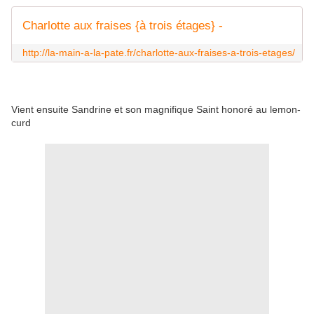
Charlotte aux fraises {à trois étages} -
http://la-main-a-la-pate.fr/charlotte-aux-fraises-a-trois-etages/
Vient ensuite Sandrine et son magnifique Saint honoré au lemon-
curd