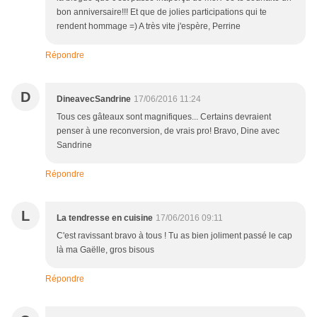
bon anniversaire!!! Et que de jolies participations qui te
rendent hommage =) A très vite j'espère, Perrine
Répondre
D
DineavecSandrine
17/06/2016 11:24
Tous ces gâteaux sont magnifiques... Certains devraient
penser à une reconversion, de vrais pro! Bravo, Dine avec
Sandrine
Répondre
L
La tendresse en cuisine
17/06/2016 09:11
C'est ravissant bravo à tous ! Tu as bien joliment passé le cap
là ma Gaëlle, gros bisous
Répondre