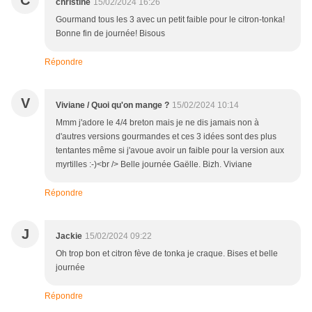
C
christine
15/02/2024 16:26
Gourmand tous les 3 avec un petit faible pour le citron-tonka!
Bonne fin de journée! Bisous
Répondre
V
Viviane / Quoi qu'on mange ?
15/02/2024 10:14
Mmm j'adore le 4/4 breton mais je ne dis jamais non à
d'autres versions gourmandes et ces 3 idées sont des plus
tentantes même si j'avoue avoir un faible pour la version aux
myrtilles :-)<br /> Belle journée Gaëlle. Bizh. Viviane
Répondre
J
Jackie
15/02/2024 09:22
Oh trop bon et citron fève de tonka je craque. Bises et belle
journée
Répondre