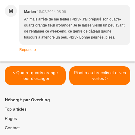
M
Marion
15/02/2024 08:06
Ah mais arrête de me tenter ! <br /> J'ai préparé son quatre-
quarts orange fleur d'oranger. Je le laisse vieillir un peu avant
de l'entamer ce week-end, ce genre de gâteau gagne
toujours à attendre un peu. <br /> Bonne journée, bises.
Répondre
< Quatre-quarts orange
Risotto au brocolis et olives
fleur d'oranger
vertes >
Hébergé par Overblog
Top articles
Pages
Contact