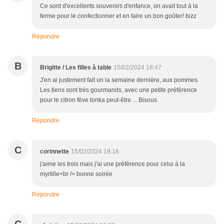
Ce sont d'excellents souvenirs d'enfance, on avait tout à la
ferme pour le confectionner et en faire un bon goûter! bizz
Répondre
B
Brigitte / Les filles à table
15/02/2024 18:47
J'en ai justement fait un la semaine dernière, aux pommes.
Les tiens sont très gourmands, avec une petite préférence
pour le citron fève tonka peut-être ... Bisous
Répondre
C
corinnette
15/02/2024 18:18
j'aime les trois mais j'ai une préférence pour celui à la
myrtille<br /> bonne soirée
Répondre