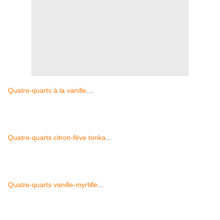
Quatre-quarts à la vanille
…
Quatre-quarts citron-fève tonka
...
Quatre-quarts vanille-myrtille
...