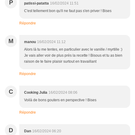
P
patissi-patatta
16/02/2024 11:51
C'est tellement bon qu'il ne faut pas s'en priver ! Bises
Répondre
M
manou
16/02/2024 11:12
Alors là tu me tentes, en particulier avec le vanille / myrtille :)
Je vais aller voir de plus près la recette ! Bisous et tu as bien
raison de te faire plaisir surtout en travaillant
Répondre
C
Cooking Julia
16/02/2024 08:06
Voilà de bons gouters en perspective ! Bises
Répondre
D
Dan
16/02/2024 06:20