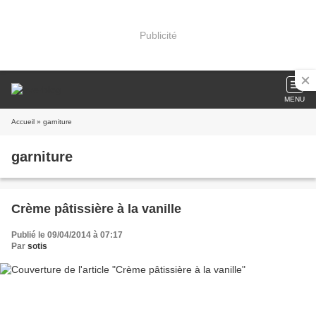
Publicité
MENU
Accueil
» garniture
garniture
Crème pâtissière à la vanille
Publié le 09/04/2014 à 07:17
Par
sotis