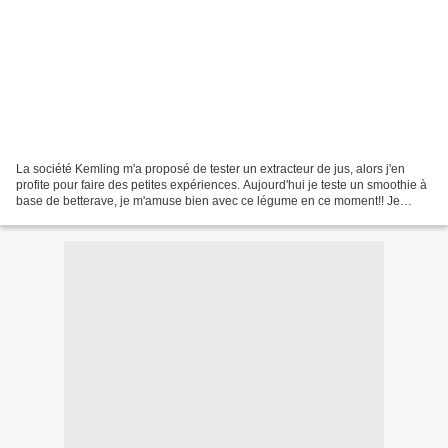
La société Kemling m'a proposé de tester un extracteur de jus, alors j'en
profite pour faire des petites expériences. Aujourd'hui je teste un smoothie à
base de betterave, je m'amuse bien avec ce légume en ce moment!! Je
disais donc que je teste le smoothie...