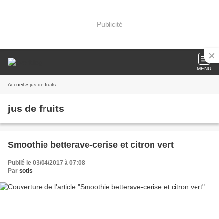
Publicité
MENU
Accueil
» jus de fruits
jus de fruits
Smoothie betterave-cerise et citron vert
Publié le 03/04/2017 à 07:08
Par
sotis