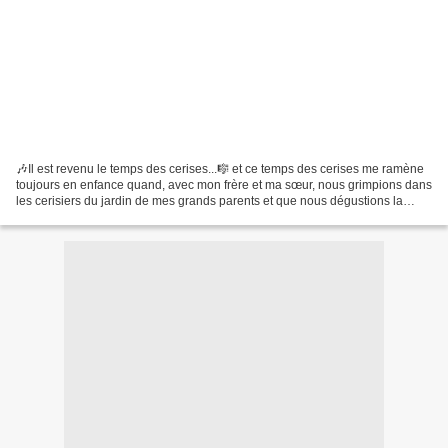
🎶Il est revenu le temps des cerises...🎼 et ce temps des cerises me ramène
toujours en enfance quand, avec mon frère et ma sœur, nous grimpions dans
les cerisiers du jardin de mes grands parents et que nous dégustions la
moitié de notre cueillette sur...