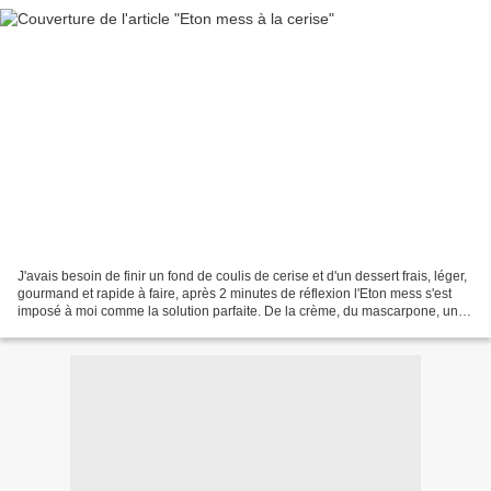
J'avais besoin de finir un fond de coulis de cerise et d'un dessert frais, léger,
gourmand et rapide à faire, après 2 minutes de réflexion l'Eton mess s'est
imposé à moi comme la solution parfaite. De la crème, du mascarpone, un
peu de vanille, des meringues...