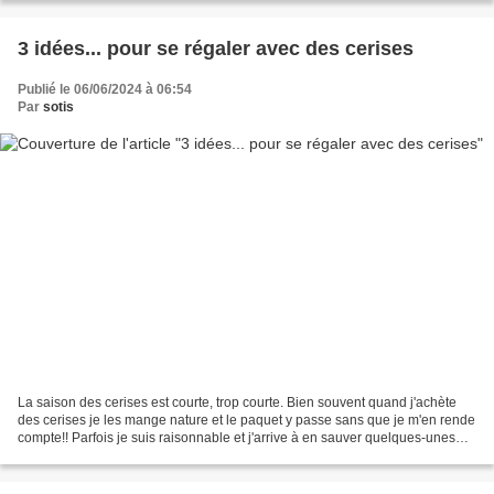
3 idées... pour se régaler avec des cerises
Publié le 06/06/2024 à 06:54
Par
sotis
La saison des cerises est courte, trop courte. Bien souvent quand j'achète
des cerises je les mange nature et le paquet y passe sans que je m'en rende
compte!! Parfois je suis raisonnable et j'arrive à en sauver quelques-unes
pour me faires des petites...