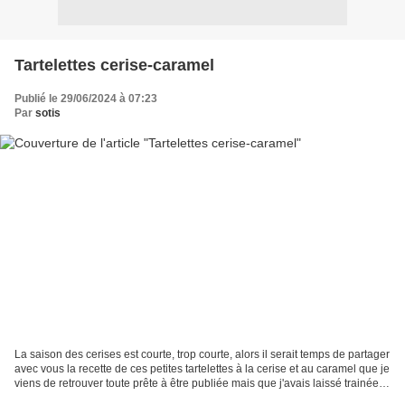
Tartelettes cerise-caramel
Publié le 29/06/2024 à 07:23
Par
sotis
La saison des cerises est courte, trop courte, alors il serait temps de partager
avec vous la recette de ces petites tartelettes à la cerise et au caramel que je
viens de retrouver toute prête à être publiée mais que j'avais laissé trainée
dans mes brouillons...