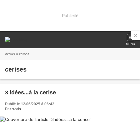
Publicité
MENU
Accueil
» cerises
cerises
3 idées...à la cerise
Publié le 12/06/2025 à 06:42
Par
sotis