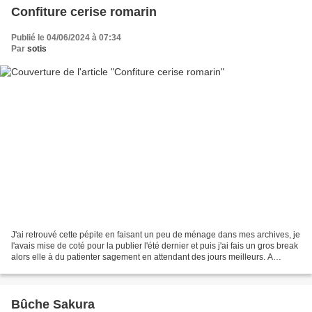
Confiture cerise romarin
Publié le 04/06/2024 à 07:34
Par
sotis
J'ai retrouvé cette pépite en faisant un peu de ménage dans mes archives, je
l'avais mise de coté pour la publier l'été dernier et puis j'ai fais un gros break
alors elle à du patienter sagement en attendant des jours meilleurs. A
l'époque j'avais profité...
Bûche Sakura