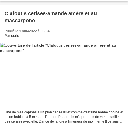
Clafoutis cerises-amande amère et au
mascarpone
Publié le 13/06/2022 à 06:34
Par
sotis
Une de mes copines à un plan cerises!!! et comme c'est une bonne copine et
qu'on habites à 5 minutes l'une de l'autre elle m'a proposé de venir cueillir
des cerises avec elle. Dance de la joie à l'intérieur de moi même!!! Je suis
donc passé le voir un...