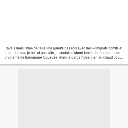
J'avais dans l'idée de faire une galette des rois avec des kumquats confits et
puis...du coup je ne l'ai pas faite, je voulais d'abord tenter de résoudre mon
problème de frangipane fugueuse, donc je garde l'idée bien au chaud pour
l'année prochaine. En...