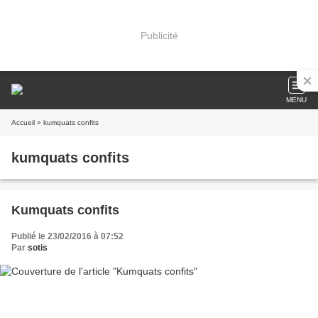
Publicité
MENU
Accueil
» kumquats confits
kumquats confits
Kumquats confits
Publié le 23/02/2016 à 07:52
Par
sotis