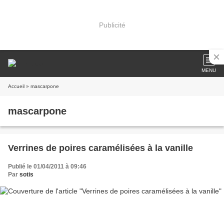
Publicité
MENU
Accueil
» mascarpone
mascarpone
Verrines de poires caramélisées à la vanille
Publié le 01/04/2011 à 09:46
Par
sotis