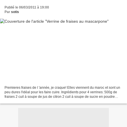
Publié le 06/03/2011 à 19:00
Par
sotis
Premieres fraises de l 'année, je craque! Elles viennent du maroc et sont un
peu dures l'idéal pour les faire cuire. Ingrédients pour 4 verrines: 500g de
fraises 2 cuil à soupe de jus de citron 2 cuil à soupe de sucre en poudre
130g de mascarpone 75g...