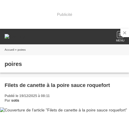
Publicité
MENU
Accueil
» poires
poires
Filets de canette à la poire sauce roquefort
Publié le 19/12/2025 à 08:11
Par
sotis