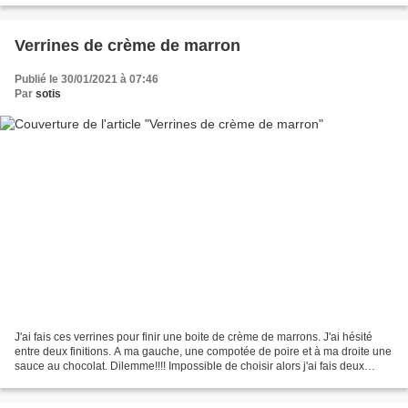
Verrines de crème de marron
Publié le 30/01/2021 à 07:46
Par
sotis
J'ai fais ces verrines pour finir une boite de crème de marrons. J'ai hésité
entre deux finitions. A ma gauche, une compotée de poire et à ma droite une
sauce au chocolat. Dilemme!!!! Impossible de choisir alors j'ai fais deux
versions, chacune à son...