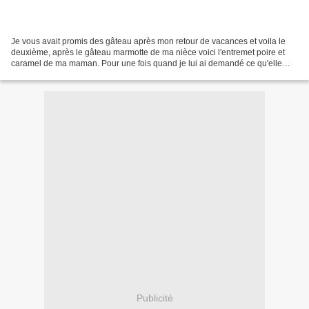
Je vous avait promis des gâteau après mon retour de vacances et voila le
deuxième, après le gâteau marmotte de ma nièce voici l'entremet poire et
caramel de ma maman. Pour une fois quand je lui ai demandé ce qu'elle
voulait comme gâteau elle ne ma pas...
Publicité