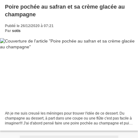
Poire pochée au safran et sa crème glacée au
champagne
Publié le 26/12/2020 à 07:21
Par
sotis
Ah je me suis creusé les méninges pour trouver l'idée de ce dessert. Du
champagne au dessert, à part dans une coupe ou une flûte c'est pas facile à
imaginer!!! J'ai d'abord pensé faire une poire pochée au champagne et puis
en faisant quelques recherches...