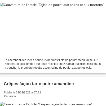
En cherchant des idées pour cuisiner mes filets de poulet façon tajine sur
Pinterest, je suis tombée sur deux recettes chez Samar qui m'ont mis l'eau à
la bouche, la première recette est un tajine de poulet aux poires et la
deuxième un tajine d'agneau...
Crêpes façon tarte poire amandine
Publié le 04/02/2023 à 07:31
Par
sotis