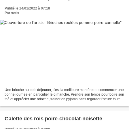
Publié le 24/01/2022 à 07:18
Par
sotis
Une brioche au petit déjeuner, c'est la meilleure manière de commencer une
bonne journée en particulier le dimanche. Prendre son temps pour boire son
thé et apprécier une brioche, trainer en pyjama sans regarder l'heure toutes
les 5 minutes en se disant...
Galette des rois poire-chocolat-noisette