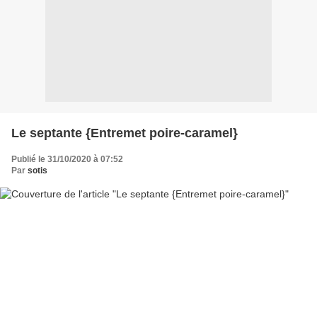
Le septante {Entremet poire-caramel}
Publié le 31/10/2020 à 07:52
Par
sotis