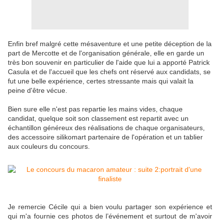
Enfin bref malgré cette mésaventure et une petite déception de la
part de Mercotte et de l'organisation générale, elle en garde un
très bon souvenir en particulier de l'aide que lui a apporté Patrick
Casula et de l'accueil que les chefs ont réservé aux candidats, se
fut une belle expérience, certes stressante mais qui valait la
peine d'être vécue.
Bien sure elle n'est pas repartie les mains vides, chaque
candidat, quelque soit son classement est repartit avec un
échantillon généreux des réalisations de chaque organisateurs,
des accessoire silikomart partenaire de l'opération et un tablier
aux couleurs du concours.
Je remercie Cécile qui a bien voulu partager son expérience et
qui m'a fournie ces photos de l’événement et surtout de m'avoir