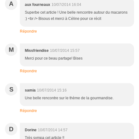
A
aux fourneaux
10/07/2014 16:04
Superbe cet article ! Une belle rencontre autour du macarons
:) <br /> Bisous et merci à Céline pour ce récit
Répondre
M
Missfriendise
10/07/2014 15:57
Merci pour ce beau partage! Bises
Répondre
S
samia
10/07/2014 15:16
Une belle rencontre sur le thème de la gourmandise.
Répondre
D
Dorine
10/07/2014 14:57
Très sympa cet article !!