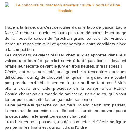
Place à la finale, qui c'est déroulée dans le labo de pascal Lac à
Nice, là même ou quelques jours plus tard démarrait le tournage
de la nouvelle saison du "prochain grand pâtissier de France".
Après un repas convivial et gastronomique entre candidats place
à la compétition.
Les candidats devaient réaliser chez eux et apporter dans leur
valises une fournée qui allait servir à la dégustation et devaient
refaire leur recette devant le jury en trois heures, stress stress!!
Cécile, qui na jamais raté une ganache à rencontrer quelques
difficultés. Pour 2g de chocolat manquant, la ganache ne voulait
pas prendre rrrrhhhh, justement le jour ou il ne faut pas!!! Mais
elle a trouvé une aide précieuse en la personne de Patrick
Casula champion du monde de pâtisserie, rien que ça, qui a tout
tenter pour que cette foutue ganache se tienne.
Peine perdue la ganache coulait mais Roland Zanin, son parrain,
la rassurait de son mieux en effet cette fournée ne servant pas à
la dégustation elle avait toutes ces chances!!
Trois heures sont passées, les dés sont jeter et Cécile ne figure
pas parmi les finalistes, qui sont dans l'ordre