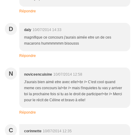
Répondre
D
daly
10/07/2014 14:33
magnifique ce concours j'aurais aimée etre un de ces
macarons hummmmmm bisousss
Répondre
N
noviceencuisine
10/07/2014 12:58
J'aurais bien aimé etre avec elle!<br /> C'est cool quand
meme ces concours la!<br /> mais t'inquietes tu vas y arriver
toi la prochaine fois si tu as le droit de participer!<br /> Merci
pour le récit de Céline et bravo à elle!
Répondre
C
corinnette
10/07/2014 12:35