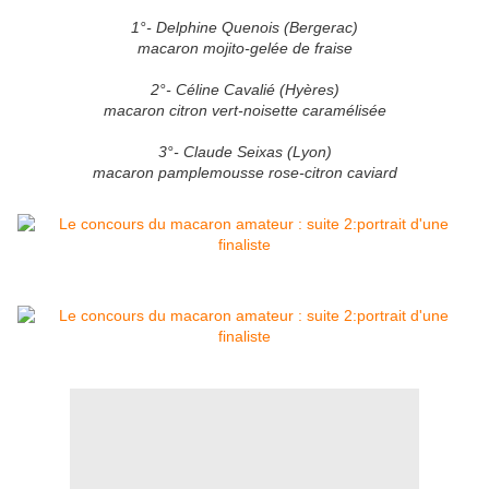
1°- Delphine Quenois (Bergerac)
macaron mojito-gelée de fraise
2°- Céline Cavalié (Hyères)
macaron citron vert-noisette caramélisée
3°- Claude Seixas (Lyon)
macaron pamplemousse rose-citron caviard