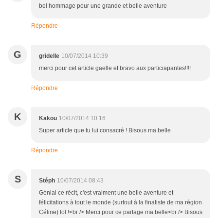
bel hommage pour une grande et belle aventure
Répondre
G
gridelle
10/07/2014 10:39
merci pour cet article gaelle et bravo aux particiapantes!!!!
Répondre
K
Kakou
10/07/2014 10:16
Super article que tu lui consacré ! Bisous ma belle
Répondre
S
Stéph
10/07/2014 08:43
Génial ce récit, c'est vraiment une belle aventure et
félicitations à tout le monde (surtout à la finaliste de ma région
Céline) lol !<br /> Merci pour ce partage ma belle<br /> Bisous