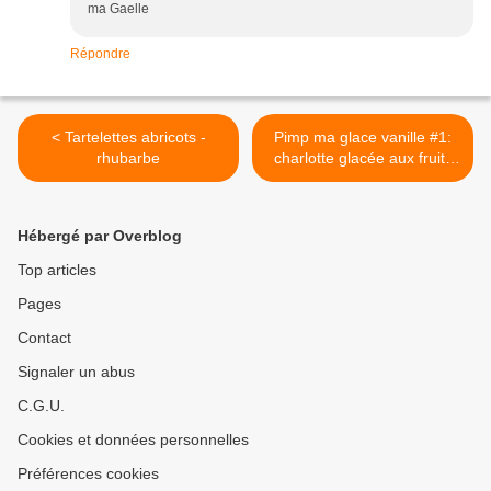
ma Gaelle
Répondre
< Tartelettes abricots -
Pimp ma glace vanille #1:
rhubarbe
charlotte glacée aux fruits
rouges >
Hébergé par Overblog
Top articles
Pages
Contact
Signaler un abus
C.G.U.
Cookies et données personnelles
Préférences cookies