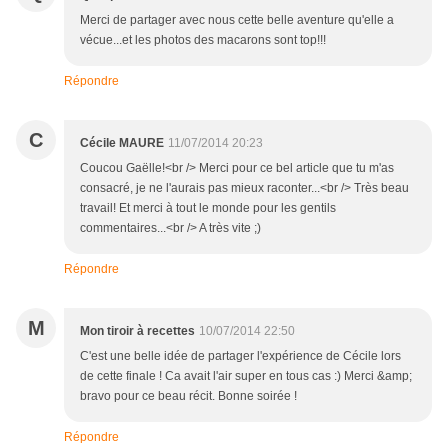
Merci de partager avec nous cette belle aventure qu'elle a
vécue...et les photos des macarons sont top!!!
Répondre
C
Cécile MAURE
11/07/2014 20:23
Coucou Gaëlle!<br /> Merci pour ce bel article que tu m'as
consacré, je ne l'aurais pas mieux raconter...<br /> Très beau
travail! Et merci à tout le monde pour les gentils
commentaires...<br /> A très vite ;)
Répondre
M
Mon tiroir à recettes
10/07/2014 22:50
C'est une belle idée de partager l'expérience de Cécile lors
de cette finale ! Ca avait l'air super en tous cas :) Merci &amp;
bravo pour ce beau récit. Bonne soirée !
Répondre