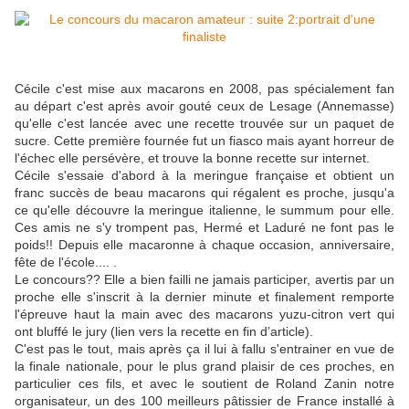
Cécile c'est mise aux macarons en 2008, pas spécialement fan
au départ c'est après avoir gouté ceux de Lesage (Annemasse)
qu'elle c'est lancée avec une recette trouvée sur un paquet de
sucre. Cette première fournée fut un fiasco mais ayant horreur de
l'échec elle persévère, et trouve la bonne recette sur internet.
Cécile s'essaie d'abord à la meringue française et obtient un
franc succès de beau macarons qui régalent es proche, jusqu'a
ce qu'elle découvre la meringue italienne, le summum pour elle.
Ces amis ne s'y trompent pas, Hermé et Laduré ne font pas le
poids!! Depuis elle macaronne à chaque occasion, anniversaire,
fête de l'école.... .
Le concours?? Elle a bien failli ne jamais participer, avertis par un
proche elle s'inscrit à la dernier minute et finalement remporte
l'épreuve haut la main avec des macarons yuzu-citron vert qui
ont bluffé le jury (lien vers la recette en fin d’article).
C'est pas le tout, mais après ça il lui à fallu s'entrainer en vue de
la finale nationale, pour le plus grand plaisir de ces proches, en
particulier ces fils, et avec le soutient de Roland Zanin notre
organisateur, un des 100 meilleurs pâtissier de France installé à