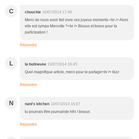
C
chouchie
10/07/2014 17:46
Merci de nous avoir fait vivre ces joyeux moments.<br /> Alors
elle est sympa Mercotte ?<br /> Bisous et bravo pour ta
participation !
Répondre
L
la butineuse
10/07/2014 16:45
Quel magnifique article, merci pour le partage<br /> bizz
Répondre
N
nani's kitchen
10/07/2014 16:07
tu pourrais être journaliste hihi ! bisous
Répondre