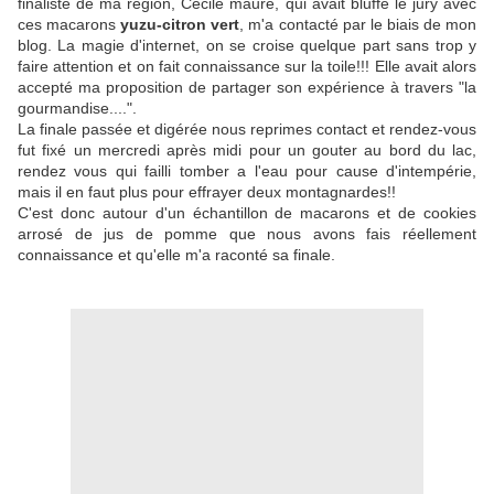
finaliste de ma région, Cécile maure, qui avait bluffé le jury avec
ces macarons
yuzu-citron vert
, m'a contacté par le biais de mon
blog. La magie d'internet, on se croise quelque part sans trop y
faire attention et on fait connaissance sur la toile!!! Elle avait alors
accepté ma proposition de partager son expérience à travers "la
gourmandise....".
La finale passée et digérée nous reprimes contact et rendez-vous
fut fixé un mercredi après midi pour un gouter au bord du lac,
rendez vous qui failli tomber a l'eau pour cause d'intempérie,
mais il en faut plus pour effrayer deux montagnardes!!
C'est donc autour d'un échantillon de macarons et de cookies
arrosé de jus de pomme que nous avons fais réellement
connaissance et qu'elle m'a raconté sa finale.