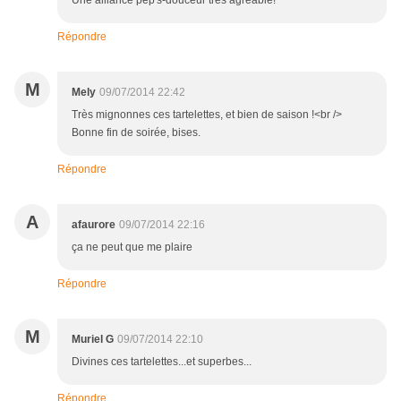
Une alliance pep's-douceur très agréable!
Répondre
M
Mely
09/07/2014 22:42
Très mignonnes ces tartelettes, et bien de saison !<br />
Bonne fin de soirée, bises.
Répondre
A
afaurore
09/07/2014 22:16
ça ne peut que me plaire
Répondre
M
Muriel G
09/07/2014 22:10
Divines ces tartelettes...et superbes...
Répondre