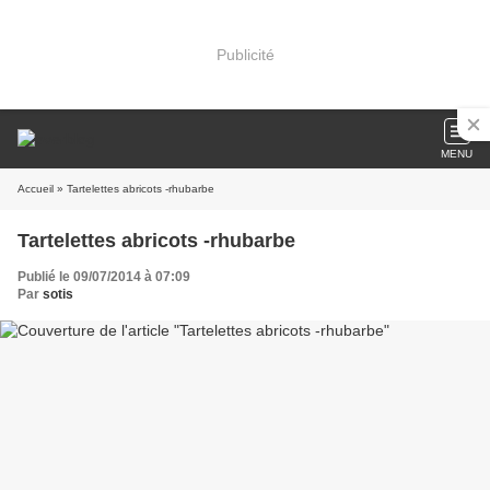
Publicité
MENU
Accueil
» Tartelettes abricots -rhubarbe
Tartelettes abricots -rhubarbe
Publié le 09/07/2014 à 07:09
Par
sotis