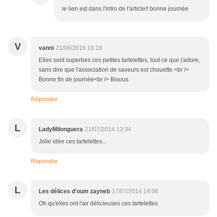
le lien est dans l'intro de l'article!! bonne journée
V
vanni
21/06/2016 18:18
Elles sont superbes ces petites tartelettes, tout ce que j'adore,
sans dire que l'association de saveurs est chouette.<br />
Bonne fin de journée<br /> Bisous
Répondre
L
LadyMilonguera
21/07/2014 13:34
Jolie idée ces tartelettes...
Répondre
L
Les délices d'oum zayneb
17/07/2014 14:06
Oh qu'elles ont l'air délicieuses ces tartelettes