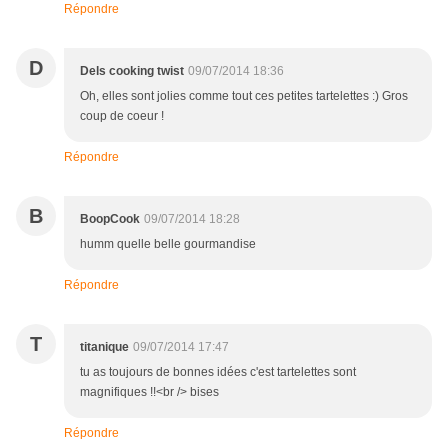
Répondre
D
Dels cooking twist
09/07/2014 18:36
Oh, elles sont jolies comme tout ces petites tartelettes :) Gros
coup de coeur !
Répondre
B
BoopCook
09/07/2014 18:28
humm quelle belle gourmandise
Répondre
T
titanique
09/07/2014 17:47
tu as toujours de bonnes idées c'est tartelettes sont
magnifiques !!<br /> bises
Répondre