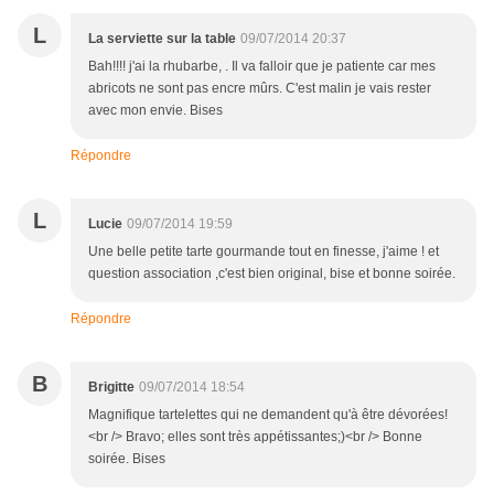
L
La serviette sur la table
09/07/2014 20:37
Bah!!!! j'ai la rhubarbe, . Il va falloir que je patiente car mes
abricots ne sont pas encre mûrs. C'est malin je vais rester
avec mon envie. Bises
Répondre
L
Lucie
09/07/2014 19:59
Une belle petite tarte gourmande tout en finesse, j'aime ! et
question association ,c'est bien original, bise et bonne soirée.
Répondre
B
Brigitte
09/07/2014 18:54
Magnifique tartelettes qui ne demandent qu'à être dévorées!
<br /> Bravo; elles sont très appétissantes;)<br /> Bonne
soirée. Bises