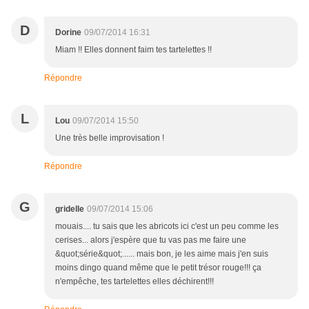
D
Dorine
09/07/2014 16:31
Miam !! Elles donnent faim tes tartelettes !!
Répondre
L
Lou
09/07/2014 15:50
Une très belle improvisation !
Répondre
G
gridelle
09/07/2014 15:06
mouais.... tu sais que les abricots ici c'est un peu comme les
cerises... alors j'espère que tu vas pas me faire une
&quot;série&quot;...... mais bon, je les aime mais j'en suis
moins dingo quand même que le petit trésor rouge!!! ça
n'empêche, tes tartelettes elles déchirent!!!