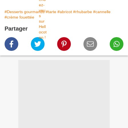
#Desserts gourmands
#tarte
#abricot
#rhubarbe
#cannelle
#crème fouettée
Partager