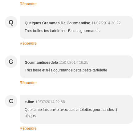
Répondre
Q
Quelques Grammes De Gourmandise
11/07/2014 20:22
Très belles tes tartelettes. Bisous gourmands
Répondre
G
Gourmandisesdelo
11/07/2014 16:25
Très belle et très gourmande cette petite tartelette
Répondre
C
c-line
10/07/2014 22:56
Que tu me fais envie avec ces tartelettes gourmandes :)
bisous
Répondre