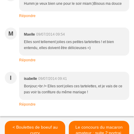
Humm je veux bien une pour le soir miam:)Bisous ma douce
Répondre
M
Maelle
09/07/2014 09:54
Elles sont tellement jolies ces petites tartelettes ! et bien
entendu, elles doivent être délicieuses =)
Répondre
I
isabelle
09/07/2014 09:41
Bonjour,<br /> Elles sont jolies ces tartelettes, et je vais de ce
pas voir ta confiture du même mariage !
Répondre
< Boulettes de boeuf au
Le concours du macaron
curry
amateur : suite 2:portrait