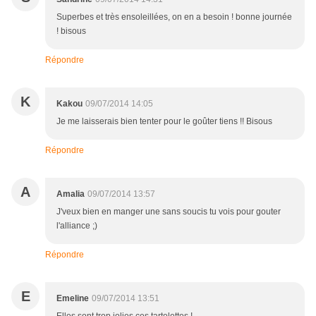
Superbes et très ensoleillées, on en a besoin ! bonne journée
! bisous
Répondre
K
Kakou
09/07/2014 14:05
Je me laisserais bien tenter pour le goûter tiens !! Bisous
Répondre
A
Amalia
09/07/2014 13:57
J'veux bien en manger une sans soucis tu vois pour gouter
l'alliance ;)
Répondre
E
Emeline
09/07/2014 13:51