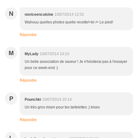
N
noviceencuisine
10/07/2014 12:52
Wahouu quelles photos quelle recette!<br /> Le pied!
Répondre
M
MyLady
10/07/2014 10:15
Un belle association de saveur ! Je n'hésiterai pas à l'essayer
pour ce week-end :)
Répondre
P
Pounchki
10/07/2014 10:14
Un très gros miam pour tes tartelettes ;) bises
Répondre