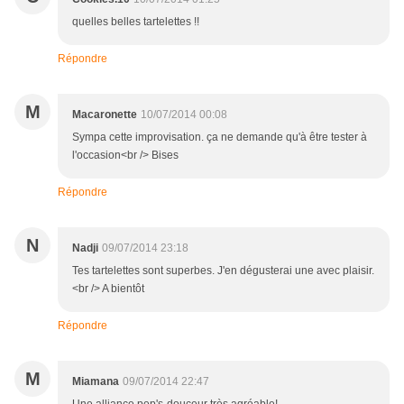
quelles belles tartelettes !!
Répondre
M
Macaronette
10/07/2014 00:08
Sympa cette improvisation. ça ne demande qu'à être tester à
l'occasion<br /> Bises
Répondre
N
Nadji
09/07/2014 23:18
Tes tartelettes sont superbes. J'en dégusterai une avec plaisir.
<br /> A bientôt
Répondre
M
Miamana
09/07/2014 22:47