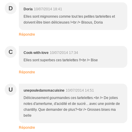
D
Doria
10/07/2014 18:41
Elles sont mignonnes comme tout tes petites tartelettes et
doivent être bien délicieuses !<br /> Bisous, Doria
Répondre
C
Cook-with-love
10/07/2014 17:34
Elles sont superbes ces tartelettes !!<br /> Bise
Répondre
U
unepouledansmacuisine
10/07/2014 14:51
Délicieusement gourmandes ces tartelettes.<br /> De jolies
notes d'amertume, d'acidité et de sucré... avec une pointe de
chantilly. Que demander de plus?<br /> Grosses bises ma
belle
Répondre