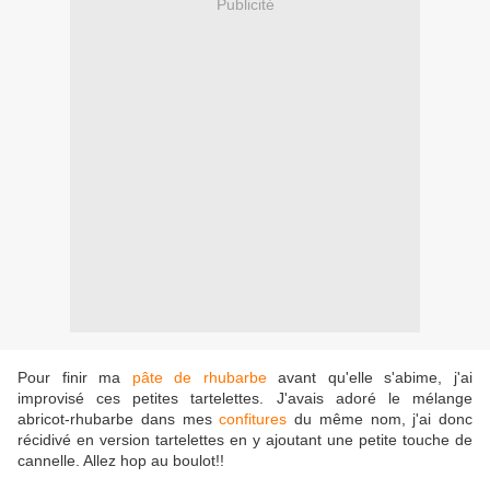
Publicité
Pour finir ma
pâte de rhubarbe
avant qu'elle s'abime, j'ai
improvisé ces petites tartelettes. J'avais adoré le mélange
abricot-rhubarbe dans mes
confitures
du même nom, j'ai donc
récidivé en version tartelettes en y ajoutant une petite touche de
cannelle. Allez hop au boulot!!