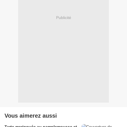
Publicité
Vous aimerez aussi
Tarte meringuée au pamplemousse et