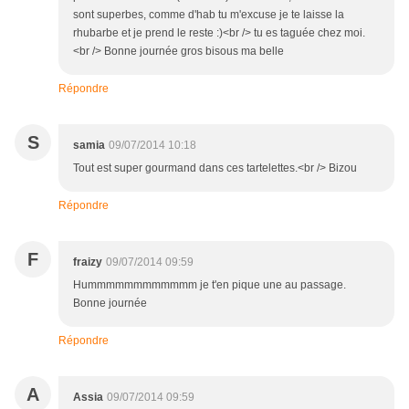
sont superbes, comme d'hab tu m'excuse je te laisse la
rhubarbe et je prend le reste :)<br /> tu es taguée chez moi.
<br /> Bonne journée gros bisous ma belle
Répondre
S
samia
09/07/2014 10:18
Tout est super gourmand dans ces tartelettes.<br /> Bizou
Répondre
F
fraizy
09/07/2014 09:59
Hummmmmmmmmmmm je t'en pique une au passage.
Bonne journée
Répondre
A
Assia
09/07/2014 09:59