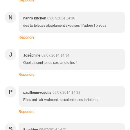
Répondre
N
nani's kitchen
09/07/2014 14:36
des tartelettes absolument exquises ! j'adore ! bisous
Répondre
J
Joséphine
09/07/2014 14:34
Quelles sont jolies ces tartelettes !
Répondre
P
papillonmyosotis
09/07/2014 14:33
Elles ont l'air vraiment succulentes tes tartelettes.
Répondre
S
Sandrine
09/07/2014 14:31