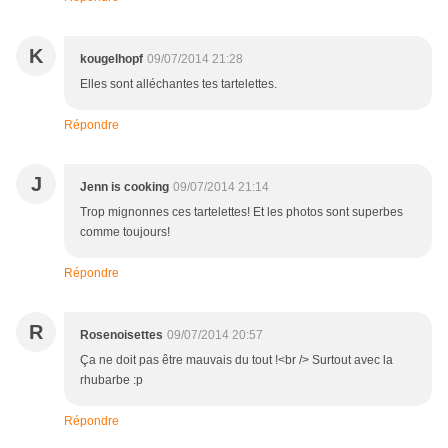
K
kougelhopf
09/07/2014 21:28
Elles sont alléchantes tes tartelettes.
Répondre
J
Jenn is cooking
09/07/2014 21:14
Trop mignonnes ces tartelettes! Et les photos sont superbes
comme toujours!
Répondre
R
Rosenoisettes
09/07/2014 20:57
Ça ne doit pas être mauvais du tout !<br /> Surtout avec la
rhubarbe :p
Répondre