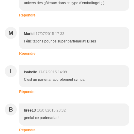
univers des gâteaux dans ce type d'emballage! ;-)
Répondre
M
Muriel
17/07/2015 17:33
Félicitations pour ce super partenariat! Bises
Répondre
I
Isabelle
17/07/2015 14:09
C'est un partenariat drolement sympa
Répondre
B
bree13
16/07/2015 23:32
génial ce partenariat !
Répondre