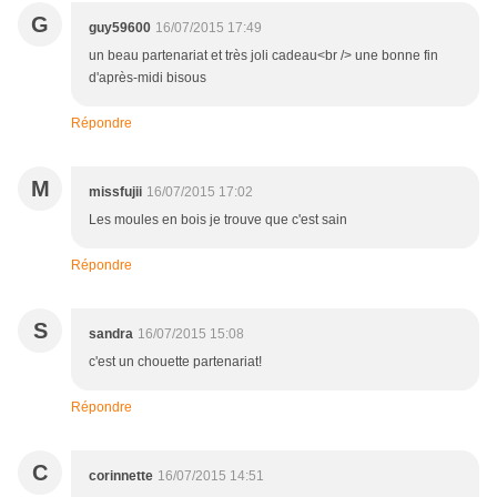
G
guy59600
16/07/2015 17:49
un beau partenariat et très joli cadeau<br /> une bonne fin
d'après-midi bisous
Répondre
M
missfujii
16/07/2015 17:02
Les moules en bois je trouve que c'est sain
Répondre
S
sandra
16/07/2015 15:08
c'est un chouette partenariat!
Répondre
C
corinnette
16/07/2015 14:51