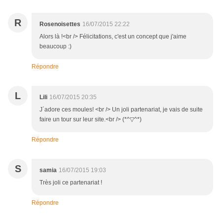
R
Rosenoisettes
16/07/2015 22:22
Alors là !<br /> Félicitations, c'est un concept que j'aime
beaucoup :)
Répondre
L
Lili
16/07/2015 20:35
J´adore ces moules! <br /> Un joli partenariat, je vais de suite
faire un tour sur leur site.<br /> (*^▽^*)
Répondre
S
samia
16/07/2015 19:03
Très joli ce partenariat !
Répondre