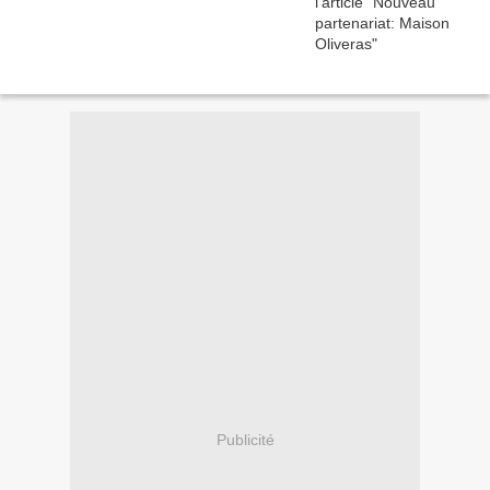
Publicité