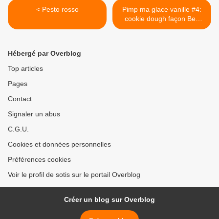
< Pesto rosso
Pimp ma glace vanille #4:
cookie dough façon Ben
and Jerry's >
Hébergé par Overblog
Top articles
Pages
Contact
Signaler un abus
C.G.U.
Cookies et données personnelles
Préférences cookies
Voir le profil de sotis sur le portail Overblog
Créer un blog sur Overblog