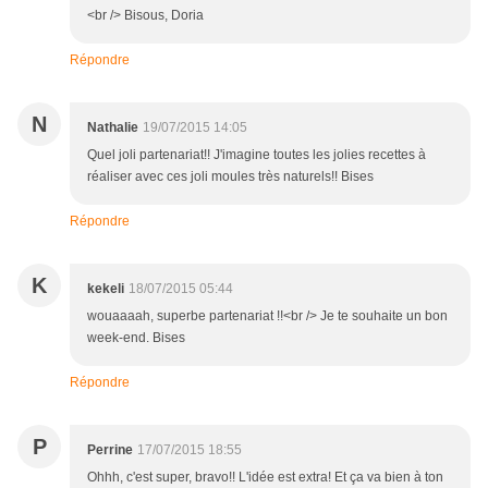
<br /> Bisous, Doria
Répondre
N
Nathalie
19/07/2015 14:05
Quel joli partenariat!! J'imagine toutes les jolies recettes à
réaliser avec ces joli moules très naturels!! Bises
Répondre
K
kekeli
18/07/2015 05:44
wouaaaah, superbe partenariat !!<br /> Je te souhaite un bon
week-end. Bises
Répondre
P
Perrine
17/07/2015 18:55
Ohhh, c'est super, bravo!! L'idée est extra! Et ça va bien à ton