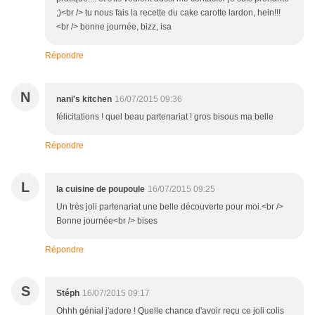
;)<br /> tu nous fais la recette du cake carotte lardon, hein!!!
<br /> bonne journée, bizz, isa
Répondre
N
nani's kitchen
16/07/2015 09:36
félicitations ! quel beau partenariat ! gros bisous ma belle
Répondre
L
la cuisine de poupoule
16/07/2015 09:25
Un très joli partenariat une belle découverte pour moi.<br />
Bonne journée<br /> bises
Répondre
S
Stéph
16/07/2015 09:17
Ohhh génial j'adore ! Quelle chance d'avoir reçu ce joli colis