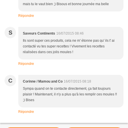
mais tu le vaut bien ;) Bisous et bonne journée ma belle
Répondre
S
Saveurs Continents
16/07/2015 08:46
Ils sont super ces produits, cela ne m' étonne pas qu' ils t' ai
contacté vu tes super recettes ! Vivement les recettes
réalisées dans ces jolis moules !
Répondre
C
Corinne / Mamou and Co
16/07/2015 08:18
Sympa quand on te contacte directement, ça fait toujours
plaisir ! Maintenant, il n'y a plus qu'à les remplir ces moules !!
;) Bises
Répondre