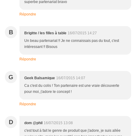
superbe partenariat bravo
Répondre
B
Brigitte / les filles à table
16/07/2015 14:27
Un beau partenariat !! Je ne connaissais pas du tout, c'est
intéressant !! Bisous
Répondre
G
Geek Balsamique
16/07/2015 14:07
Ca c'est du colis ! Ton partenaire est une vraie découverte
pour moi, j'adore le concept !
Répondre
D
dom @phil
16/07/2015 13:08
c'est tout à fait le genre de produit que j'adore, je suis allée