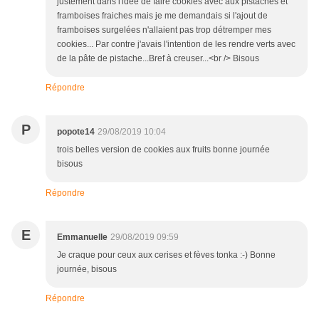
justement dans l'idée de faire cookies avec aux pistaches et
framboises fraiches mais je me demandais si l'ajout de
framboises surgelées n'allaient pas trop détremper mes
cookies... Par contre j'avais l'intention de les rendre verts avec
de la pâte de pistache...Bref à creuser...<br /> Bisous
Répondre
P
popote14
29/08/2019 10:04
trois belles version de cookies aux fruits bonne journée
bisous
Répondre
E
Emmanuelle
29/08/2019 09:59
Je craque pour ceux aux cerises et fèves tonka :-) Bonne
journée, bisous
Répondre