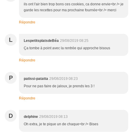
ils ont l'air bien trop bons ces cookies, ca donne envie<br /> je
garde les recettes pour ma prochaine fournée<br /> merci
Répondre
L
LespetitsplatsdeBéa
29/08/2019 08:25
Ça tombe à point avec la rentrée qui approche bisous
Répondre
P
patissi-patatta
29/08/2019 08:23
Pour ne pas faire de jaloux, je prends les 3 !
Répondre
D
delphine
29/08/2019 08:13
Oh extra, je te pique un de chaque<br /> Bises