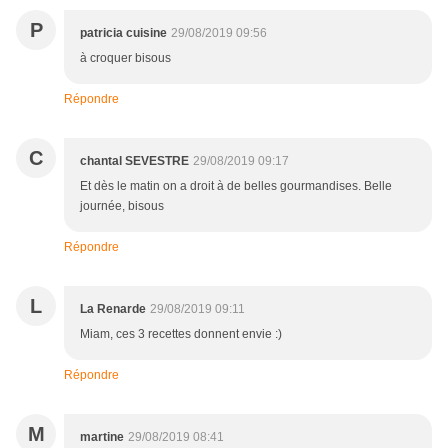
P
patricia cuisine
29/08/2019 09:56
à croquer bisous
Répondre
C
chantal SEVESTRE
29/08/2019 09:17
Et dès le matin on a droit à de belles gourmandises. Belle
journée, bisous
Répondre
L
La Renarde
29/08/2019 09:11
Miam, ces 3 recettes donnent envie :)
Répondre
M
martine
29/08/2019 08:41