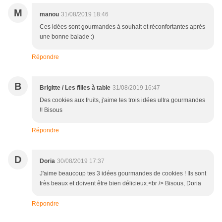
M
manou
31/08/2019 18:46
Ces idées sont gourmandes à souhait et réconfortantes après
une bonne balade :)
Répondre
B
Brigitte / Les filles à table
31/08/2019 16:47
Des cookies aux fruits, j'aime tes trois idées ultra gourmandes
!! Bisous
Répondre
D
Doria
30/08/2019 17:37
J'aime beaucoup tes 3 idées gourmandes de cookies ! Ils sont
très beaux et doivent être bien délicieux.<br /> Bisous, Doria
Répondre