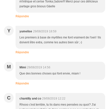
m'intrique et cerise Tonka j'adore!!! Merci pour ces délicieux
partage gros bisous Gäelle
Répondre
Y
yumelise
29/08/2019 18:59
Les premiers à base de myrtilles me font vraiment de l'oeil ! Ils
doivent être extra, comme les autres bien sûr ;-)
Répondre
M
Mimi
29/08/2019 14:56
Que des bonnes choses qui font envie, miam !
Répondre
C
chantilly and co
29/08/2019 12:22
Rhooo c'est terrible, tu lis dans mes pensées ou quoi? J'ai