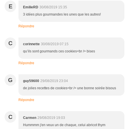
E
EmilieRD
30/08/2019 15:35
3 idées plus gourmandes les unes que les autres!
Répondre
C
corinnette
30/08/2019 07:15
qu’ils sont gourmands ces cookies<br /> bises
Répondre
G
guy59600
29/08/2019 23:04
de jolies recettes de cookies<br /> une bonne soirée bisous
Répondre
C
Carmen
29/08/2019 19:03
Hummmm j'en veux un de chaque, celui abricot thym