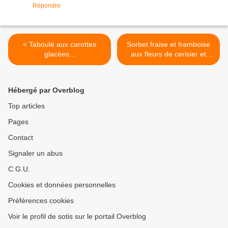
Répondre
< Taboulé aux carottes
Sorbet fraise et framboise
glacées...
aux fleurs de cerisier et
menthe poivrée >
Hébergé par Overblog
Top articles
Pages
Contact
Signaler un abus
C.G.U.
Cookies et données personnelles
Préférences cookies
Voir le profil de sotis sur le portail Overblog