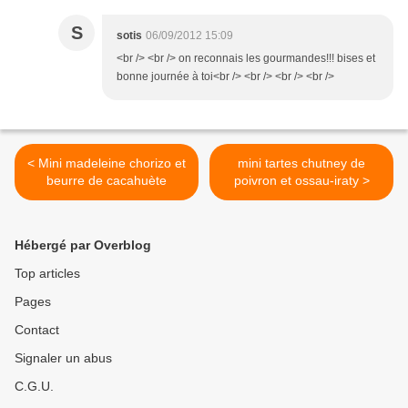
S
sotis
06/09/2012 15:09
<br /> <br /> on reconnais les gourmandes!!! bises et
bonne journée à toi<br /> <br /> <br /> <br />
< Mini madeleine chorizo et
mini tartes chutney de
beurre de cacahuète
poivron et ossau-iraty >
Hébergé par Overblog
Top articles
Pages
Contact
Signaler un abus
C.G.U.