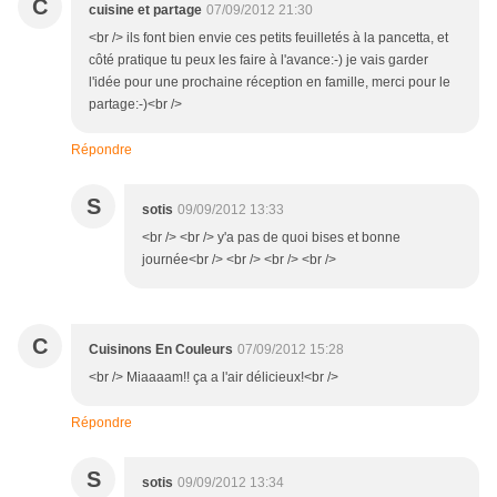
C
cuisine et partage
07/09/2012 21:30
<br /> ils font bien envie ces petits feuilletés à la pancetta, et
côté pratique tu peux les faire à l'avance:-) je vais garder
l'idée pour une prochaine réception en famille, merci pour le
partage:-)<br />
Répondre
S
sotis
09/09/2012 13:33
<br /> <br /> y'a pas de quoi bises et bonne
journée<br /> <br /> <br /> <br />
C
Cuisinons En Couleurs
07/09/2012 15:28
<br /> Miaaaam!! ça a l'air délicieux!<br />
Répondre
S
sotis
09/09/2012 13:34