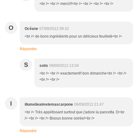
<br /> <br /> merci!!!<br /> <br /> <br /> <br />
O
Océane
07/09/2012 09:32
<br /> de bons ingrédients pour un délicieux feuilleté<br />
Répondre
S
sotis
09/09/2012 13:34
<br /> <br /> exactement!! bon dimanche<br /> <br />
<br /> <br />
I
illumelieaimelemascarpone
06/09/2012 21:47
<br /> Très appétissant surtout que j'adore la pancetta :D<br
/> <br /> <br /> Bisous bonne soirée!<br />
Répondre