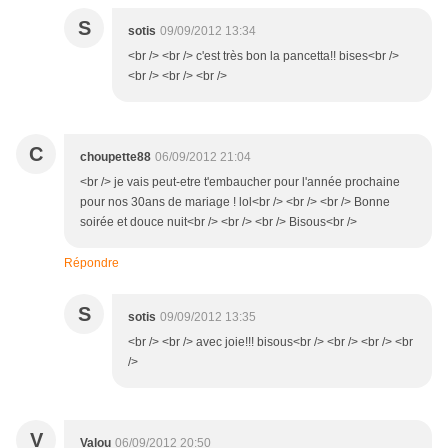
S
sotis
09/09/2012 13:34
<br /> <br /> c'est très bon la pancetta!! bises<br />
<br /> <br /> <br />
C
choupette88
06/09/2012 21:04
<br /> je vais peut-etre t'embaucher pour l'année prochaine
pour nos 30ans de mariage ! lol<br /> <br /> <br /> Bonne
soirée et douce nuit<br /> <br /> <br /> Bisous<br />
Répondre
S
sotis
09/09/2012 13:35
<br /> <br /> avec joie!!! bisous<br /> <br /> <br /> <br
/>
V
Valou
06/09/2012 20:50