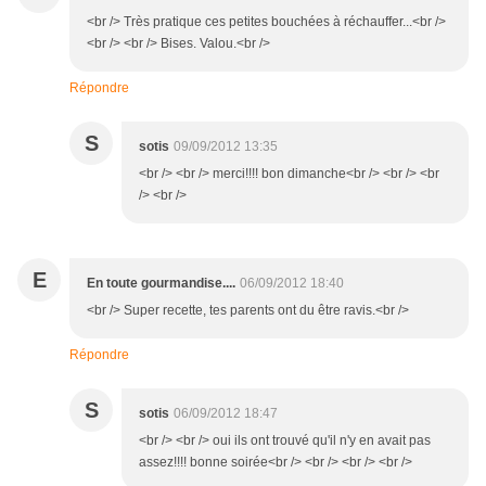
<br /> Très pratique ces petites bouchées à réchauffer...<br />
<br /> <br /> Bises. Valou.<br />
Répondre
S
sotis
09/09/2012 13:35
<br /> <br /> merci!!!! bon dimanche<br /> <br /> <br
/> <br />
E
En toute gourmandise....
06/09/2012 18:40
<br /> Super recette, tes parents ont du être ravis.<br />
Répondre
S
sotis
06/09/2012 18:47
<br /> <br /> oui ils ont trouvé qu'il n'y en avait pas
assez!!!! bonne soirée<br /> <br /> <br /> <br />