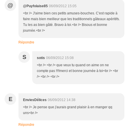
@
@Puyfolaise85
06/09/2012 15:05
<br /> J'aime bien ces petits amuses-bouches. C'est rapide à
faire mais bien meilleur que les traditionnels gâteaux apéritifs.
Tu les as bien gâté. Bravo à toi.<br /> Bisous et bonne
journée.<br />
Répondre
S
sotis
06/09/2012 15:08
<br /> <br /> que veux tu quand on aime on ne
compte pas !!!!merci et bonne journée à toi<br /> <br
/> <br /> <br />
E
EnviesDélices
06/09/2012 14:38
<br /> Je pense que j'aurais grand plaisir à en manger qq
uns<br />
Répondre