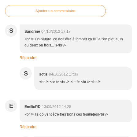
Ajouter un commentaire
S
Sandrine
04/10/2012 17:17
<br /> Oh pétard, ce doit être à tomber ça !!! Je t'en pique un
ou deux ou trois... :)<br />
Répondre
S
sotis
04/10/2012 17:33
<br /> <br /> <br /> <br /> <br /> <br />
E
EmilieRD
13/09/2012 14:28
<br /> Ils doivent être très bons ces feuilletés!<br />
Répondre