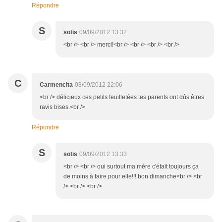
Répondre
S
sotis
09/09/2012 13:32
<br /> <br /> merci!<br /> <br /> <br /> <br />
C
Carmencita
08/09/2012 22:06
<br /> délicieux ces petits feuilletées tes parents ont dûs êtres
ravis bises.<br />
Répondre
S
sotis
09/09/2012 13:33
<br /> <br /> oui surtout ma mère c'était toujours ça
de moins à faire pour elle!!! bon dimanche<br /> <br
/> <br /> <br />