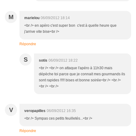
M
marielou
06/09/2012 18:14
<br /> en apéro c'est super bon c'est à quelle heure que
j'arrive vite bise<br />
Répondre
S
sotis
06/09/2012 18:22
<br /> <br /> on attaque l'apéro à 11h30 mais
dépèche toi parce que je connait mes gourmands ils
sont rapides !!!!! bises et bonne soirée<br /> <br />
<br /> <br />
V
veropapilles
06/09/2012 16:35
<br /> Sympas ces petits feuilletés...<br />
Répondre