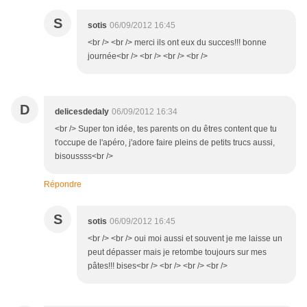
S
sotis
06/09/2012 16:45
<br /> <br /> merci ils ont eux du succes!!! bonne
journée<br /> <br /> <br /> <br />
D
delicesdedaly
06/09/2012 16:34
<br /> Super ton idée, tes parents on du êtres content que tu
t'occupe de l'apéro, j'adore faire pleins de petits trucs aussi,
bisoussss<br />
Répondre
S
sotis
06/09/2012 16:45
<br /> <br /> oui moi aussi et souvent je me laisse un
peut dépasser mais je retombe toujours sur mes
pâtes!!! bises<br /> <br /> <br /> <br />