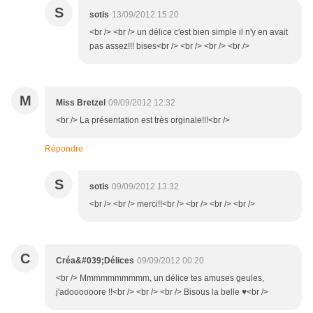
S
sotis
13/09/2012 15:20
<br /> <br /> un délice c'est bien simple il n'y en avait
pas assez!!! bises<br /> <br /> <br /> <br />
M
Miss Bretzel
09/09/2012 12:32
<br /> La présentation est très orginale!!!<br />
Répondre
S
sotis
09/09/2012 13:32
<br /> <br /> merci!!<br /> <br /> <br /> <br />
C
Créa&#039;Délices
09/09/2012 00:20
<br /> Mmmmmmmmmm, un délice tes amuses geules,
j'adoooooore !!<br /> <br /> <br /> Bisous la belle ♥<br />