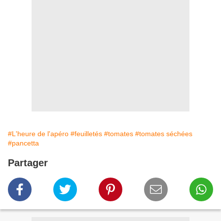
#L'heure de l'apéro
#feuilletés
#tomates
#tomates séchées
#pancetta
Partager