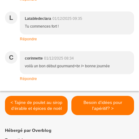
L
Latabledeclara
01/12/2025 09:35
Tu commences fort !
Répondre
C
corinnette
01/12/2025 08:34
voilà un bon début gourmand<br /> bonne journée
Répondre
< Tajine de poulet au sirop
Besoin d'idées pour
d'érable et épices de noël
l'apéritif? >
Hébergé par Overblog