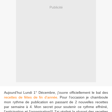
Publicité
Aujourd'hui Lundi 1° Décembre, j'ouvre officiellement le bal des
recettes de fêtes de fin d'année
. Pour l'occasion je chamboule
mon rythme de publication en passant de 2 nouvelles recettes
par semaine à 4. Mon secret pour soutenir ce rythme effréné,
l'anticipation et l'organisation!!! J'ai réalisé la plupart des recettes