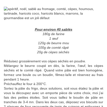
Pour environ 40 sablés
180g de farine
1 œuf
120g de beurre mou
100g de comté râpé
20g de cèpes séchés
Réduisez grossièrement vos cèpes séchés en poudre.
Mélangez le beurre coupé en dès, la farine, l'œuf, les cèpes
séchés et le comté râpé. Quand votre pâte est bien homogène,
formez une boule ou un boudin, filmez-la/le et réservez au frais
pendant 1 heure.
Préchauffez le four à 200°C.
Sortez la pâte du frigo, deux solutions, soit vous étalez la pâte et
vous la découpez avec un emporte pièce de votre choix, moi j'ai
fais des petites étoiles. Soit vous taillez le boudin de pâte en
tranches de 3-4 mn. Dans les deux cas, déposez vos biscuits sur
2 plaques de four recouverte de tapis de cuisson et enfournez à