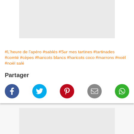
#L'heure de l'apéro
#sablés
#Sur mes tartines
#tartinades
#comté
#cèpes
#haricots blancs
#haricots coco
#marrons
#noël
#noël salé
Partager