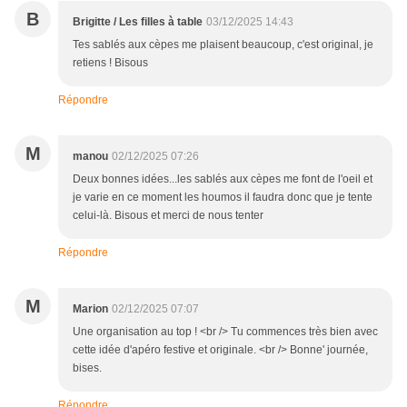
B
Brigitte / Les filles à table
03/12/2025 14:43
Tes sablés aux cèpes me plaisent beaucoup, c'est original, je
retiens ! Bisous
Répondre
M
manou
02/12/2025 07:26
Deux bonnes idées...les sablés aux cèpes me font de l'oeil et
je varie en ce moment les houmos il faudra donc que je tente
celui-là. Bisous et merci de nous tenter
Répondre
M
Marion
02/12/2025 07:07
Une organisation au top ! <br /> Tu commences très bien avec
cette idée d'apéro festive et originale. <br /> Bonne' journée,
bises.
Répondre