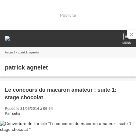
Publicité
MENU
Accueil
» patrick agnelet
patrick agnelet
Le concours du macaron amateur : suite 1:
stage chocolat
Publié le 31/05/2014 à 06:54
Par
sotis