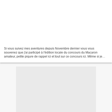
Si vous suivez mes aventures depuis Novembre dernier vous vous
souvenez que j'ai participé à l'édition locale du concours du Macaron
amateur, petite piqure de rappel ici et tout sur ce concours ici. Même si je
n'avais pas terminée dans les 3 premières...