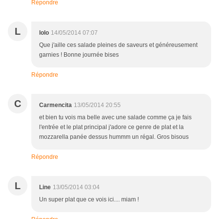
Répondre
L
lolo
14/05/2014 07:07
Que j'aille ces salade pleines de saveurs et généreusement
garnies ! Bonne journée bises
Répondre
C
Carmencita
13/05/2014 20:55
et bien tu vois ma belle avec une salade comme ça je fais
l'entrée et le plat principal j'adore ce genre de plat et la
mozzarella panée dessus hummm un régal. Gros bisous
Répondre
L
Line
13/05/2014 03:04
Un super plat que ce vois ici.... miam !