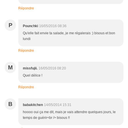
Répondre
P
Pounchki
16/05/2016 08:36
Qu'elle fait envie ta salade, je me régalerais :) bisous et bon
lundi
Répondre
M
missfujii.
16/05/2016 08:20
Quel délice !
Répondre
B
babakitchen
14/05/2014 15:31
hoooo oui ça me dit, mais je vais attendre quelques jours, le
temps de guérir<br /> bisous !!