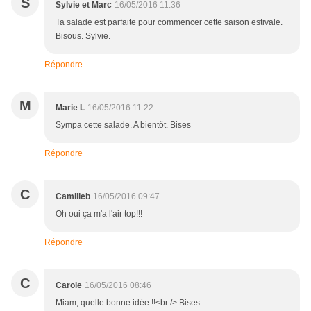
S
Sylvie et Marc
16/05/2016 11:36
Ta salade est parfaite pour commencer cette saison estivale.
Bisous. Sylvie.
Répondre
M
Marie L
16/05/2016 11:22
Sympa cette salade. A bientôt. Bises
Répondre
C
Camilleb
16/05/2016 09:47
Oh oui ça m'a l'air top!!!
Répondre
C
Carole
16/05/2016 08:46
Miam, quelle bonne idée !!<br /> Bises.