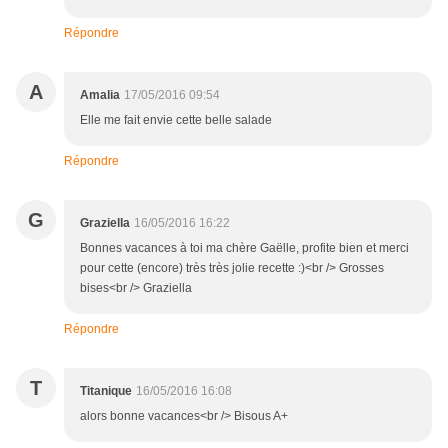
Répondre
A
Amalia
17/05/2016 09:54
Elle me fait envie cette belle salade
Répondre
G
Graziella
16/05/2016 16:22
Bonnes vacances à toi ma chère Gaëlle, profite bien et merci
pour cette (encore) très très jolie recette :)<br /> Grosses
bises<br /> Graziella
Répondre
T
Titanique
16/05/2016 16:08
alors bonne vacances<br /> Bisous A+