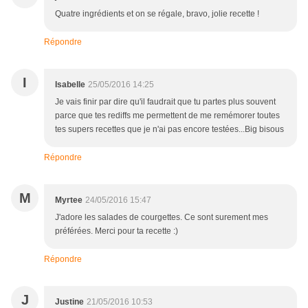
Quatre ingrédients et on se régale, bravo, jolie recette !
Répondre
I
Isabelle
25/05/2016 14:25
Je vais finir par dire qu'il faudrait que tu partes plus souvent
parce que tes rediffs me permettent de me remémorer toutes
tes supers recettes que je n'ai pas encore testées...Big bisous
Répondre
M
Myrtee
24/05/2016 15:47
J'adore les salades de courgettes. Ce sont surement mes
préférées. Merci pour ta recette :)
Répondre
J
Justine
21/05/2016 10:53