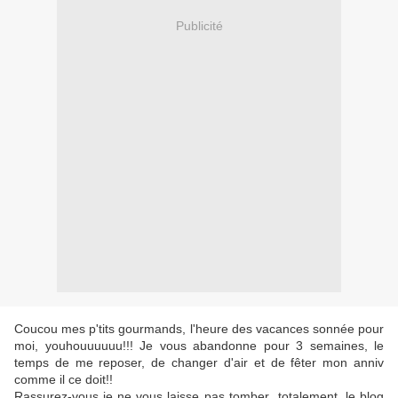
Publicité
Coucou mes p'tits gourmands, l'heure des vacances sonnée pour
moi, youhouuuuuu!!! Je vous abandonne pour 3 semaines, le
temps de me reposer, de changer d'air et de fêter mon anniv
comme il ce doit!!
Rassurez-vous je ne vous laisse pas tomber totalement, le blog