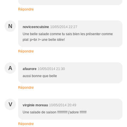
Répondre
N
noviceencuisine
10/05/2014 22:27
Une belle salade comme tu sais bien les présenter comme
plat :p<br /> une belle idée!
Répondre
A
afaurore
10/05/2014 21:30
aussi bonne que belle
Répondre
V
virginie moreau
10/05/2014 20:49
Une salade de saison !!!!!!!!!!!! j'adore !!!!!!!!
Répondre