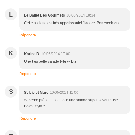
L
Le Ballet Des Gourmets
10/05/2014 18:34
Cette assiette est très appétissante! J'adore. Bon week-end!
Répondre
K
Karine D.
10/05/2014 17:00
Une très belle salade !<br /> Bis
Répondre
S
Sylvie et Marc
10/05/2014 11:00
Superbe présentation pour une salade super savoureuse.
Bises. Sylvie.
Répondre