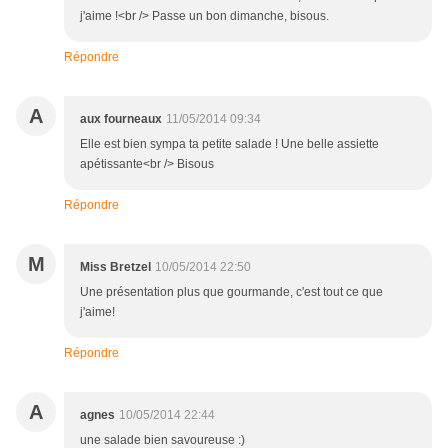
j'aime !<br /> Passe un bon dimanche, bisous.
Répondre
A
aux fourneaux
11/05/2014 09:34
Elle est bien sympa ta petite salade ! Une belle assiette
apétissante<br /> Bisous
Répondre
M
Miss Bretzel
10/05/2014 22:50
Une présentation plus que gourmande, c'est tout ce que
j'aime!
Répondre
A
agnes
10/05/2014 22:44
une salade bien savoureuse :)