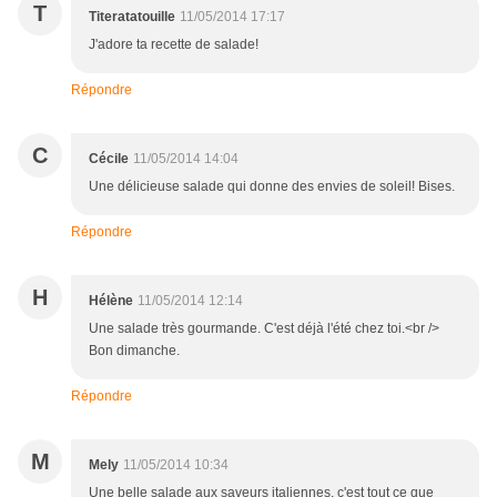
T
Titeratatouille
11/05/2014 17:17
J'adore ta recette de salade!
Répondre
C
Cécile
11/05/2014 14:04
Une délicieuse salade qui donne des envies de soleil! Bises.
Répondre
H
Hélène
11/05/2014 12:14
Une salade très gourmande. C'est déjà l'été chez toi.<br />
Bon dimanche.
Répondre
M
Mely
11/05/2014 10:34
Une belle salade aux saveurs italiennes, c'est tout ce que