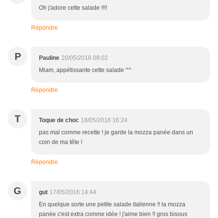
Oh j'adore cette salade !!!!
Répondre
P
Pauline
20/05/2016 08:02
Miam, appétissante cette salade ^^
Répondre
T
Toque de choc
18/05/2016 16:24
pas mal comme recette ! je garde la mozza panée dans un
coin de ma tête !
Répondre
G
gut
17/05/2016 14:44
En quelque sorte une petite salade italienne !! la mozza
panée c'est extra comme idée ! j'aime bien !! gros bisous