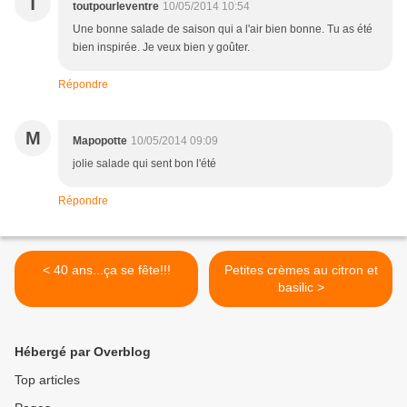
T
toutpourleventre
10/05/2014 10:54
Une bonne salade de saison qui a l'air bien bonne. Tu as été
bien inspirée. Je veux bien y goûter.
Répondre
M
Mapopotte
10/05/2014 09:09
jolie salade qui sent bon l'été
Répondre
< 40 ans...ça se fête!!!
Petites crèmes au citron et
basilic >
Hébergé par Overblog
Top articles