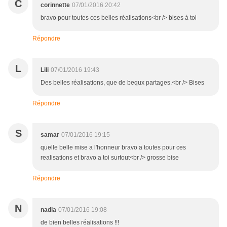
C
corinnette
07/01/2016 20:42
bravo pour toutes ces belles réalisations<br /> bises à toi
Répondre
L
Lili
07/01/2016 19:43
Des belles réalisations, que de bequx partages.<br /> Bises
Répondre
S
samar
07/01/2016 19:15
quelle belle mise a l'honneur bravo a toutes pour ces
realisations et bravo a toi surtout<br /> grosse bise
Répondre
N
nadia
07/01/2016 19:08
de bien belles réalisations !!!