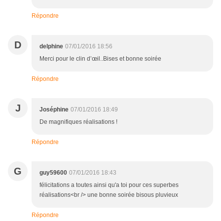
Répondre
D
delphine
07/01/2016 18:56
Merci pour le clin d’œil..Bises et bonne soirée
Répondre
J
Joséphine
07/01/2016 18:49
De magnifiques réalisations !
Répondre
G
guy59600
07/01/2016 18:43
félicitations a toutes ainsi qu'a toi pour ces superbes
réalisations<br /> une bonne soirée bisous pluvieux
Répondre