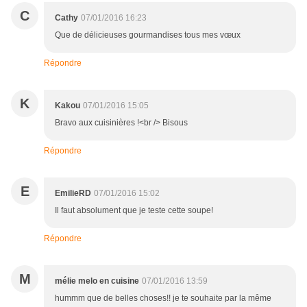
C
Cathy
07/01/2016 16:23
Que de délicieuses gourmandises tous mes vœux
Répondre
K
Kakou
07/01/2016 15:05
Bravo aux cuisinières !<br /> Bisous
Répondre
E
EmilieRD
07/01/2016 15:02
Il faut absolument que je teste cette soupe!
Répondre
M
mélie melo en cuisine
07/01/2016 13:59
hummm que de belles choses!! je te souhaite par la même