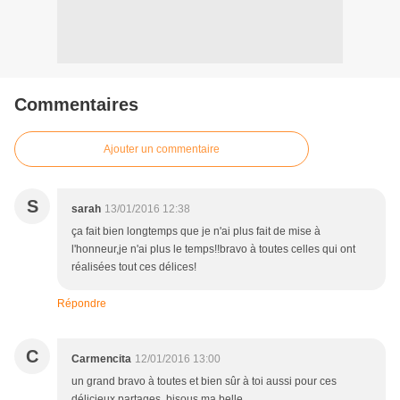
Commentaires
Ajouter un commentaire
S
sarah
13/01/2016 12:38
ça fait bien longtemps que je n'ai plus fait de mise à
l'honneur,je n'ai plus le temps!!bravo à toutes celles qui ont
réalisées tout ces délices!
Répondre
C
Carmencita
12/01/2016 13:00
un grand bravo à toutes et bien sûr à toi aussi pour ces
délicieux partages, bisous ma belle