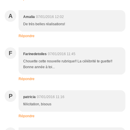
A
Amalia
07/01/2016 12:02
De très belles réalisations!
Répondre
F
Farinedetoiles
07/01/2016 11:45
Chouette cette nouvelle rubrique!! La célébrité te guette!!
Bonne année à toi...
Répondre
P
patricia
07/01/2016 11:16
félicitation, bisous
Répondre