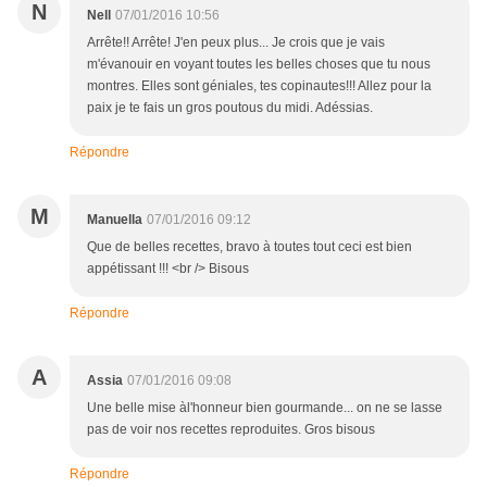
N
Nell
07/01/2016 10:56
Arrête!! Arrête! J'en peux plus... Je crois que je vais
m'évanouir en voyant toutes les belles choses que tu nous
montres. Elles sont géniales, tes copinautes!!! Allez pour la
paix je te fais un gros poutous du midi. Adéssias.
Répondre
M
Manuella
07/01/2016 09:12
Que de belles recettes, bravo à toutes tout ceci est bien
appétissant !!! <br /> Bisous
Répondre
A
Assia
07/01/2016 09:08
Une belle mise àl'honneur bien gourmande... on ne se lasse
pas de voir nos recettes reproduites. Gros bisous
Répondre