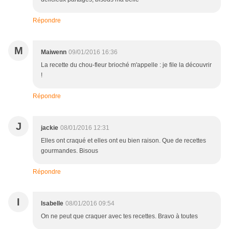
Répondre
M
Maiwenn
09/01/2016 16:36
La recette du chou-fleur brioché m'appelle : je file la découvrir
!
Répondre
J
jackie
08/01/2016 12:31
Elles ont craqué et elles ont eu bien raison. Que de recettes
gourmandes. Bisous
Répondre
I
Isabelle
08/01/2016 09:54
On ne peut que craquer avec tes recettes. Bravo à toutes