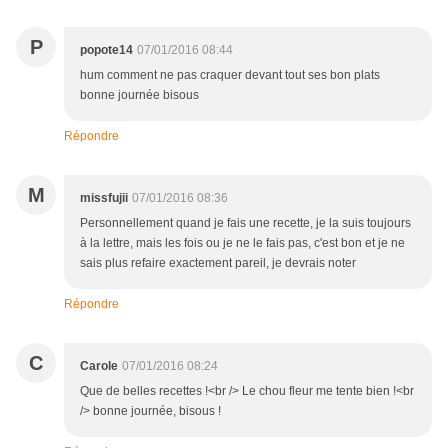
P
popote14
07/01/2016 08:44
hum comment ne pas craquer devant tout ses bon plats
bonne journée bisous
Répondre
M
missfujii
07/01/2016 08:36
Personnellement quand je fais une recette, je la suis toujours
à la lettre, mais les fois ou je ne le fais pas, c'est bon et je ne
sais plus refaire exactement pareil, je devrais noter
Répondre
C
Carole
07/01/2016 08:24
Que de belles recettes !<br /> Le chou fleur me tente bien !<br
/> bonne journée, bisous !