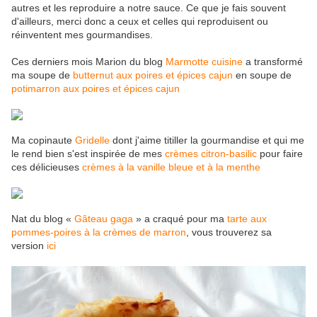
autres et les reproduire a notre sauce. Ce que je fais souvent
d'ailleurs, merci donc a ceux et celles qui reproduisent ou
réinventent mes gourmandises.
Ces derniers mois Marion du blog
Marmotte cuisine
a transformé
ma soupe de
butternut aux poires et épices cajun
en soupe de
potimarron aux poires et épices cajun
Ma copinaute
Gridelle
dont j'aime titiller la gourmandise et qui me
le rend bien s'est inspirée de mes
crèmes citron-basilic
pour faire
ces délicieuses
crèmes à la vanille bleue et à la menthe
Nat du blog «
Gâteau gaga
» a craqué pour ma
tarte aux
pommes-poires à la crèmes de marron
, vous trouverez sa
version
ici