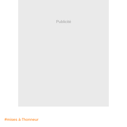
Publicité
#mises à l'honneur