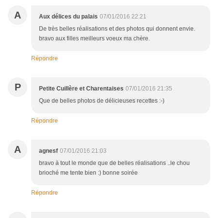
A
Aux délices du palais
07/01/2016 22:21
De très belles réalisations et des photos qui donnent envie.
bravo aux filles meilleurs voeux ma chère.
Répondre
P
Petite Cuillère et Charentaises
07/01/2016 21:35
Que de belles photos de délicieuses recettes :-)
Répondre
A
agnesf
07/01/2016 21:03
bravo à tout le monde que de belles réalisations ..le chou
brioché me tente bien :) bonne soirée
Répondre