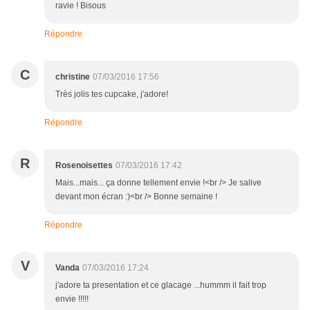
ravie ! Bisous
Répondre
C
christine
07/03/2016 17:56
Très jolis tes cupcake, j'adore!
Répondre
R
Rosenoisettes
07/03/2016 17:42
Mais...mais... ça donne tellement envie !<br /> Je salive
devant mon écran :)<br /> Bonne semaine !
Répondre
V
Vanda
07/03/2016 17:24
j'adore ta presentation et ce glacage ...hummm il fait trop
envie !!!!!