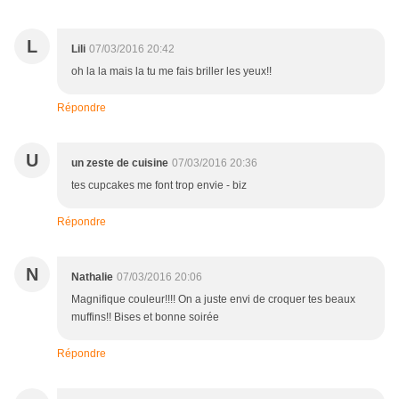
L
Lili
07/03/2016 20:42
oh la la mais la tu me fais briller les yeux!!
Répondre
U
un zeste de cuisine
07/03/2016 20:36
tes cupcakes me font trop envie - biz
Répondre
N
Nathalie
07/03/2016 20:06
Magnifique couleur!!!! On a juste envi de croquer tes beaux
muffins!! Bises et bonne soirée
Répondre