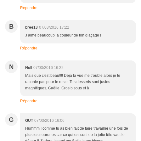
Répondre
B
bree13
07/03/2016 17:22
J aime beaucoup la couleur de ton glaçage !
Répondre
N
Nell
07/03/2016 16:22
Mais que c'est beau!!!! Déjà la vue me trouble alors je te
raconte pas pour le reste. Tes desserts sont justes
magnifiques, Gaëlle. Gros bisous et à+
Répondre
G
GUT
07/03/2016 16:06
Hummm ! comme tu as bien fait de faire travailler une fois de
plus tes neurones car ce qui est sorti de ta jolie tête vaut le