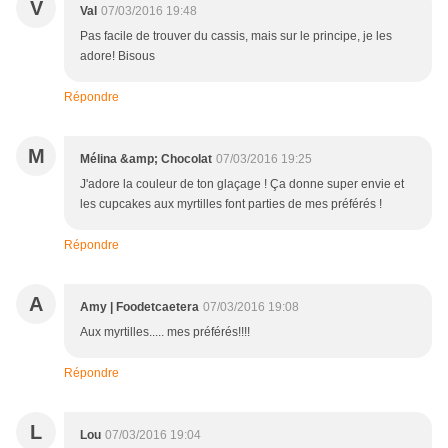
V
Val
07/03/2016 19:48
Pas facile de trouver du cassis, mais sur le principe, je les
adore! Bisous
Répondre
M
Mélina &amp; Chocolat
07/03/2016 19:25
J'adore la couleur de ton glaçage ! Ça donne super envie et
les cupcakes aux myrtilles font parties de mes préférés !
Répondre
A
Amy | Foodetcaetera
07/03/2016 19:08
Aux myrtilles..... mes préférés!!!!
Répondre
L
Lou
07/03/2016 19:04