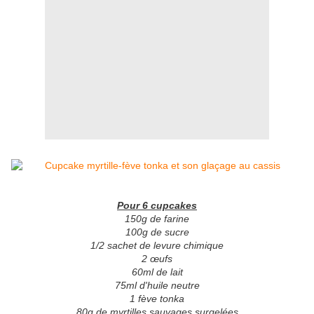
Pour 6 cupcakes
150g de farine
100g de sucre
1/2 sachet de levure chimique
2 œufs
60ml de lait
75ml d'huile neutre
1 fève tonka
80g de myrtilles sauvages surgelées