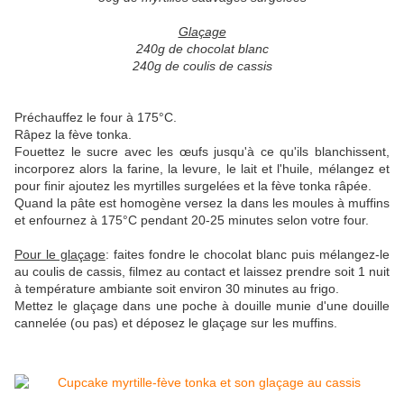
Glaçage
240g de chocolat blanc
240g de coulis de cassis
Préchauffez le four à 175°C.
Râpez la fève tonka.
Fouettez le sucre avec les œufs jusqu'à ce qu'ils blanchissent,
incorporez alors la farine, la levure, le lait et l'huile, mélangez et
pour finir ajoutez les myrtilles surgelées et la fève tonka râpée.
Quand la pâte est homogène versez la dans les moules à muffins
et enfournez à 175°C pendant 20-25 minutes selon votre four.
Pour le glaçage
: faites fondre le chocolat blanc puis mélangez-le
au coulis de cassis, filmez au contact et laissez prendre soit 1 nuit
à température ambiante soit environ 30 minutes au frigo.
Mettez le glaçage dans une poche à douille munie d'une douille
cannelée (ou pas) et déposez le glaçage sur les muffins.