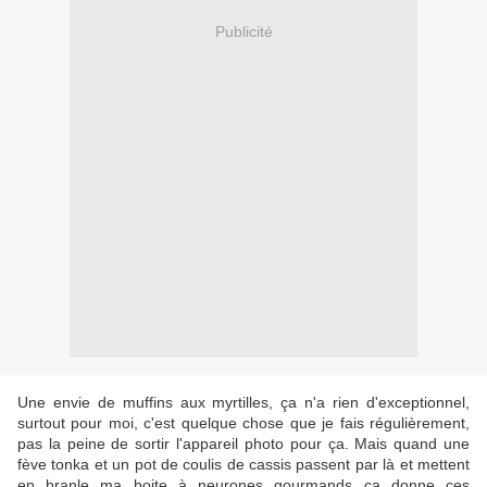
Publicité
Une envie de muffins aux myrtilles, ça n'a rien d'exceptionnel,
surtout pour moi, c'est quelque chose que je fais régulièrement,
pas la peine de sortir l'appareil photo pour ça. Mais quand une
fève tonka et un pot de coulis de cassis passent par là et mettent
en branle ma boite à neurones gourmands ça donne ces