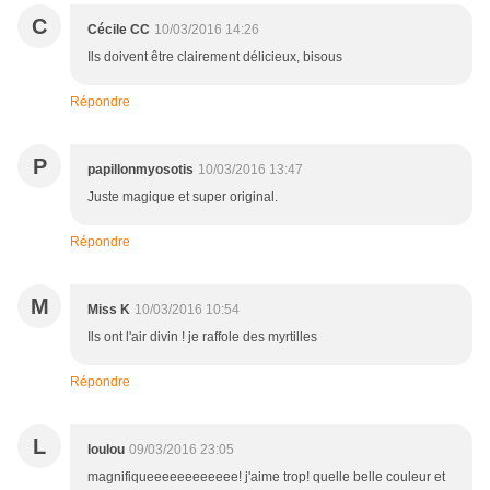
C
Cécile CC
10/03/2016 14:26
Ils doivent être clairement délicieux, bisous
Répondre
P
papillonmyosotis
10/03/2016 13:47
Juste magique et super original.
Répondre
M
Miss K
10/03/2016 10:54
Ils ont l'air divin ! je raffole des myrtilles
Répondre
L
loulou
09/03/2016 23:05
magnifiqueeeeeeeeeeee! j'aime trop! quelle belle couleur et