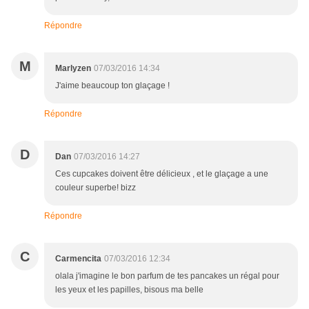
Répondre
M
Marlyzen
07/03/2016 14:34
J'aime beaucoup ton glaçage !
Répondre
D
Dan
07/03/2016 14:27
Ces cupcakes doivent être délicieux , et le glaçage a une
couleur superbe! bizz
Répondre
C
Carmencita
07/03/2016 12:34
olala j'imagine le bon parfum de tes pancakes un régal pour
les yeux et les papilles, bisous ma belle