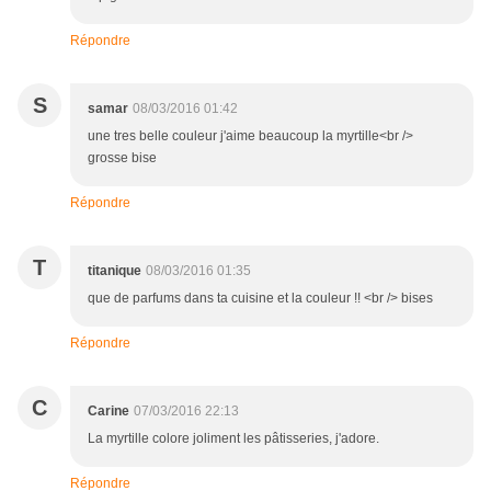
Répondre
S
samar
08/03/2016 01:42
une tres belle couleur j'aime beaucoup la myrtille<br />
grosse bise
Répondre
T
titanique
08/03/2016 01:35
que de parfums dans ta cuisine et la couleur !! <br /> bises
Répondre
C
Carine
07/03/2016 22:13
La myrtille colore joliment les pâtisseries, j'adore.
Répondre