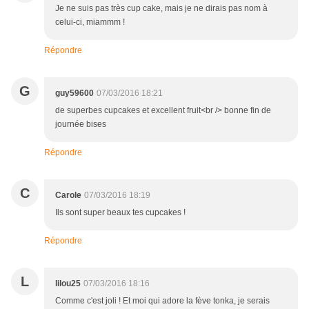
Je ne suis pas très cup cake, mais je ne dirais pas nom à
celui-ci, miammm !
Répondre
G
guy59600
07/03/2016 18:21
de superbes cupcakes et excellent fruit<br /> bonne fin de
journée bises
Répondre
C
Carole
07/03/2016 18:19
Ils sont super beaux tes cupcakes !
Répondre
L
lilou25
07/03/2016 18:16
Comme c'est joli ! Et moi qui adore la fève tonka, je serais