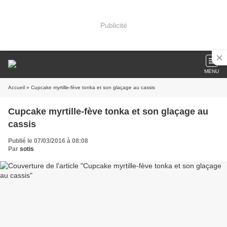
Publicité
MENU
Accueil
» Cupcake myrtille-fève tonka et son glaçage au cassis
Cupcake myrtille-fève tonka et son glaçage au
cassis
Publié le 07/03/2016 à 08:08
Par
sotis