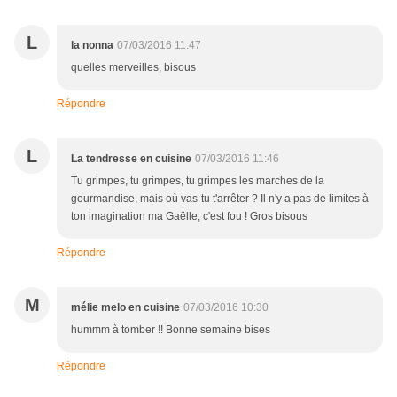
L
la nonna
07/03/2016 11:47
quelles merveilles, bisous
Répondre
L
La tendresse en cuisine
07/03/2016 11:46
Tu grimpes, tu grimpes, tu grimpes les marches de la
gourmandise, mais où vas-tu t'arrêter ? Il n'y a pas de limites à
ton imagination ma Gaëlle, c'est fou ! Gros bisous
Répondre
M
mélie melo en cuisine
07/03/2016 10:30
hummm à tomber !! Bonne semaine bises
Répondre