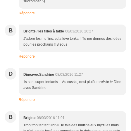
succomber :-)
Répondre
B
Brigitte / les filles à table
08/03/2016 20:27
J'adore les muffins, et la fève tonka !! Tu me donnes des idées
pour les prochains !! Bisous
Répondre
D
DineavecSandrine
08/03/2016 11:27
Ils sont super tentants.... Au cassis, c'est plutôt rare!<br /> Dine
avec Sandrine
Répondre
B
Brigitte
08/03/2016 11:01
Trop trop tentant.<br /> Je fais des muffins aux myrtilles mais