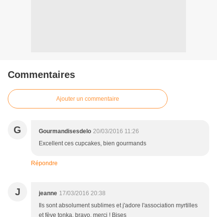
Commentaires
Ajouter un commentaire
G
Gourmandisesdelo
20/03/2016 11:26
Excellent ces cupcakes, bien gourmands
Répondre
J
jeanne
17/03/2016 20:38
Ils sont absolument sublimes et j'adore l'association myrtilles
et fève tonka, bravo, merci ! Bises