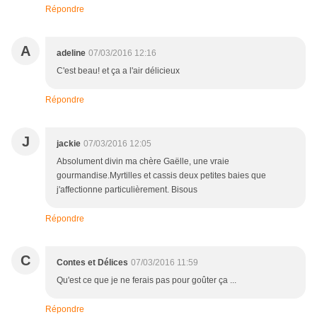
Répondre
A
adeline
07/03/2016 12:16
C'est beau! et ça a l'air délicieux
Répondre
J
jackie
07/03/2016 12:05
Absolument divin ma chère Gaëlle, une vraie
gourmandise.Myrtilles et cassis deux petites baies que
j'affectionne particulièrement. Bisous
Répondre
C
Contes et Délices
07/03/2016 11:59
Qu'est ce que je ne ferais pas pour goûter ça ...
Répondre