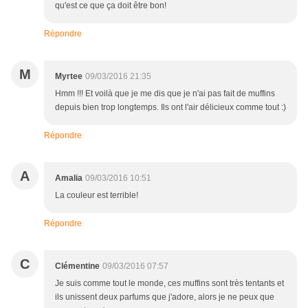
qu'est ce que ça doit être bon!
Répondre
M
Myrtee
09/03/2016 21:35
Hmm !!! Et voilà que je me dis que je n'ai pas fait de muffins
depuis bien trop longtemps. Ils ont l'air délicieux comme tout :)
Répondre
A
Amalia
09/03/2016 10:51
La couleur est terrible!
Répondre
C
Clémentine
09/03/2016 07:57
Je suis comme tout le monde, ces muffins sont très tentants et
ils unissent deux parfums que j'adore, alors je ne peux que