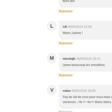
tiens dis!
Répondre
L
Lili
08/05/2016 22:06
Miam, j'adore !
Répondre
M
missfujii.
08/05/2016 20:41
j'aime beaucoup les smoothies
Répondre
V
valou
08/05/2016 18:08
Pas de lait de coco pour nous mais si
vacances...<br /> <br /> Bises.Valou.