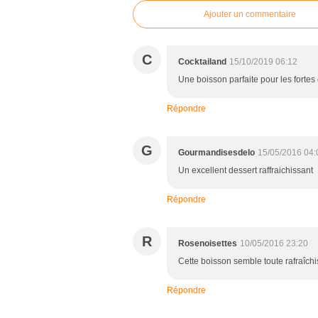
Ajouter un commentaire
C
Cocktailand
15/10/2019 06:12
Une boisson parfaite pour les fortes
Répondre
G
Gourmandisesdelo
15/05/2016 04:
Un excellent dessert raffraichissant
Répondre
R
Rosenoisettes
10/05/2016 23:20
Cette boisson semble toute rafraîch
Répondre