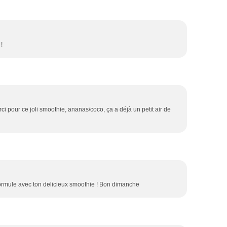
!
rci pour ce joli smoothie, ananas/coco, ça a déjà un petit air de
a formule avec ton delicieux smoothie ! Bon dimanche