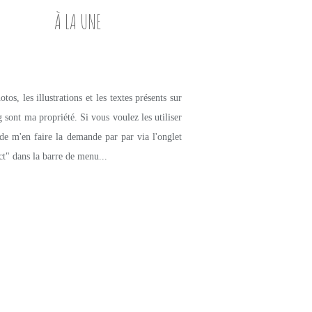
À LA UNE
tos, les illustrations et les textes présents sur
g sont ma propriété. Si vous voulez les utiliser
de m'en faire la demande par par via l'onglet
ct" dans la barre de menu...