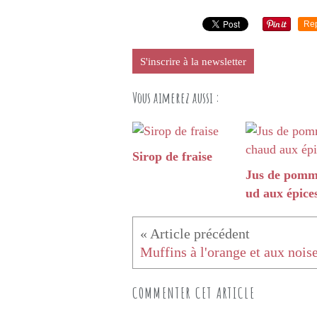
Re
S'inscrire à la newsletter
Vous aimerez aussi :
Sirop de fraise
Jus de pomm
ud aux épice
Muffins à l'orange et aux noise
COMMENTER CET ARTICLE