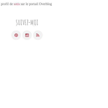
e profil de
sotis
sur le portail Overblog
SUIVEZ-MOI