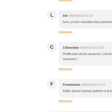
Répondre
L
lolo
08/05/2016 14:20
hum, un bon smoothie bien parfumé 
Répondre
C
Clémentine
08/05/2016 13:25
Profite bien de tes vacances :) et me
vacances !
Répondre
F
Framboisine
08/05/2016 12:41
Paille, biscuit, transat, jadhère a t
Répondre