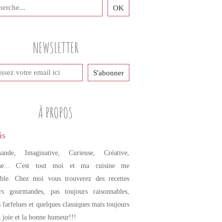
NEWSLETTER
À PROPOS
ande, Imaginative, Curieuse, Créative,
se... C'est tout moi et ma cuisine me
mble. Chez moi vous trouverez des recettes
urs gourmandes, pas toujours raisonnables,
s farfelues et quelques classiques mais toujours
a joie et la bonne humeur!!!