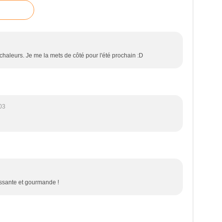
 chaleurs. Je me la mets de côté pour l'été prochain :D
03
issante et gourmande !