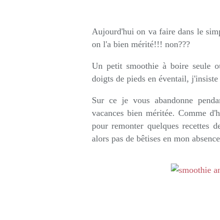
Rédigé par so
Aujourd'hui on va faire dans le simp
on l'a bien mérité!!! non???
Un petit smoothie à boire seule o
doigts de pieds en éventail, j'insiste
Sur ce je vous abandonne pendan
vacances bien méritée. Comme d'hab
pour remonter quelques recettes de 
alors pas de bêtises en mon absence