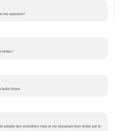
s me ravissent !
 belles !
 belle! bises
de adepte des smoothies mais je me laisserais bien tenter par le