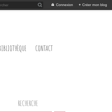
Connexion
+
Créer mon blog
BIBLIOTHÈQUE
CONTACT
RECHERCHE