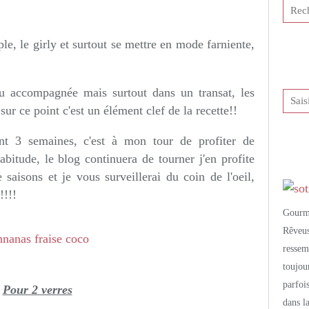
tis et publié depuis Overblog
le, le girly et surtout se mettre en mode farniente,
u accompagnée mais surtout dans un transat, les
 sur ce point c'est un élément clef de la recette!!
t 3 semaines, c'est à mon tour de profiter de
itude, le blog continuera de tourner j'en profite
saisons et je vous surveillerai du coin de l'oeil,
!!!!
Gourm
Rêveu
resse
toujo
parfoi
Pour 2 verres
dans l