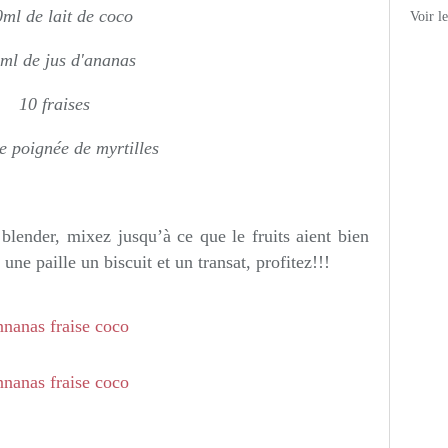
ml de lait de coco
Voir l
ml de jus d'ananas
10 fraises
e poignée de myrtilles
 blender, mixez jusqu’à ce que le fruits aient bien
 une paille un biscuit et un transat, profitez!!!