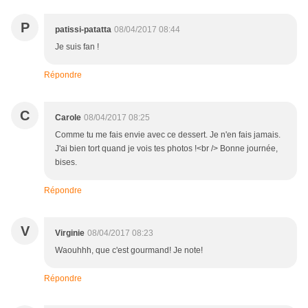
P
patissi-patatta
08/04/2017 08:44
Je suis fan !
Répondre
C
Carole
08/04/2017 08:25
Comme tu me fais envie avec ce dessert. Je n'en fais jamais.
J'ai bien tort quand je vois tes photos !<br /> Bonne journée,
bises.
Répondre
V
Virginie
08/04/2017 08:23
Waouhhh, que c'est gourmand! Je note!
Répondre