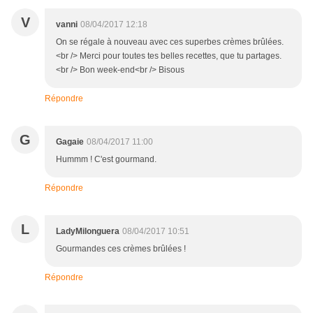
V
vanni
08/04/2017 12:18
On se régale à nouveau avec ces superbes crèmes brûlées.
<br /> Merci pour toutes tes belles recettes, que tu partages.
<br /> Bon week-end<br /> Bisous
Répondre
G
Gagaie
08/04/2017 11:00
Hummm ! C'est gourmand.
Répondre
L
LadyMilonguera
08/04/2017 10:51
Gourmandes ces crèmes brûlées !
Répondre