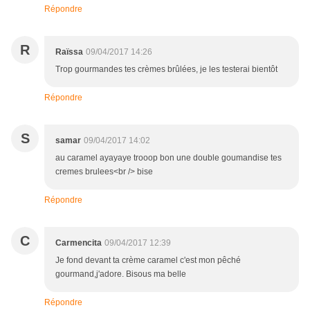
Répondre
R
Raïssa
09/04/2017 14:26
Trop gourmandes tes crèmes brûlées, je les testerai bientôt
Répondre
S
samar
09/04/2017 14:02
au caramel ayayaye trooop bon une double goumandise tes
cremes brulees<br /> bise
Répondre
C
Carmencita
09/04/2017 12:39
Je fond devant ta crème caramel c'est mon pêché
gourmand,j'adore. Bisous ma belle
Répondre