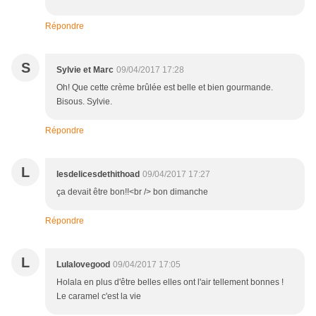
Répondre
S
Sylvie et Marc
09/04/2017 17:28
Oh! Que cette crème brûlée est belle et bien gourmande.
Bisous. Sylvie.
Répondre
L
lesdelicesdethithoad
09/04/2017 17:27
ça devait être bon!!<br /> bon dimanche
Répondre
L
Lulalovegood
09/04/2017 17:05
Holala en plus d'être belles elles ont l'air tellement bonnes !
Le caramel c'est la vie