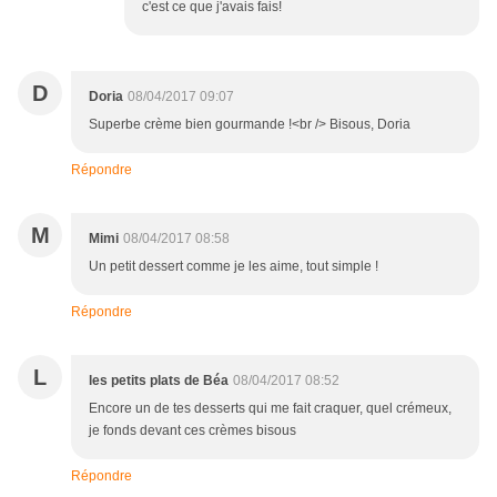
c'est ce que j'avais fais!
D
Doria
08/04/2017 09:07
Superbe crème bien gourmande !<br /> Bisous, Doria
Répondre
M
Mimi
08/04/2017 08:58
Un petit dessert comme je les aime, tout simple !
Répondre
L
les petits plats de Béa
08/04/2017 08:52
Encore un de tes desserts qui me fait craquer, quel crémeux,
je fonds devant ces crèmes bisous
Répondre