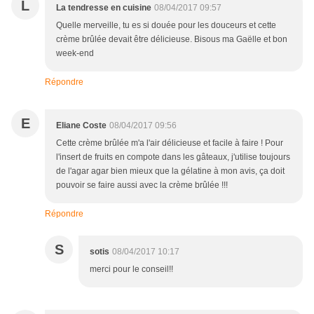
L
La tendresse en cuisine
08/04/2017 09:57
Quelle merveille, tu es si douée pour les douceurs et cette
crème brûlée devait être délicieuse. Bisous ma Gaëlle et bon
week-end
Répondre
E
Eliane Coste
08/04/2017 09:56
Cette crème brûlée m'a l'air délicieuse et facile à faire ! Pour
l'insert de fruits en compote dans les gâteaux, j'utilise toujours
de l'agar agar bien mieux que la gélatine à mon avis, ça doit
pouvoir se faire aussi avec la crème brûlée !!!
Répondre
S
sotis
08/04/2017 10:17
merci pour le conseil!!