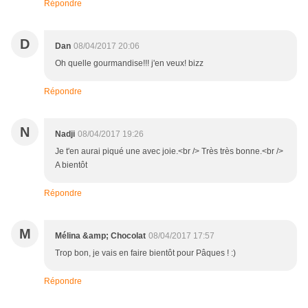
Répondre
D
Dan
08/04/2017 20:06
Oh quelle gourmandise!!! j'en veux! bizz
Répondre
N
Nadji
08/04/2017 19:26
Je t'en aurai piqué une avec joie.<br /> Très très bonne.<br />
A bientôt
Répondre
M
Mélina &amp; Chocolat
08/04/2017 17:57
Trop bon, je vais en faire bientôt pour Pâques ! :)
Répondre