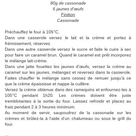
80g de cassonade
6 jaunes d'œufs
Finition
Cassonade
Préchauffez le four à 105°C.
Dans une casserole versez le lait et la crème et portez à
frémissement, réservez.
Dans une autre casserole versez le sucre et faite le cuire à sec
pour faire un caramel brun. Quand le caramel est prêt incorporez
le mélange lait-crème.
Dans une jatte fouettez les jaunes d'œufs, versez la crème au
caramel sur les jaunes, mélangez et reversez dans la casserole.
Faites chauffer le mélange sans cessez de remuer jusqu'à ce
que la crème épaississe et nappe la cuillère.
Versez la crème obtenue dans des ramequins et enfournez-les à
105°C pendant 1h20. Les crèmes doivent être juste
tremblotantes à la sortie du four. Laissez refroidir et placez au
frais pendant 2 à 3 heures minimum.
Au moment de servir, saupoudrez de la cassonade sur les
crèmes et brûlez-la à l'aide d'un chalumeau ou sous le grill du
four.