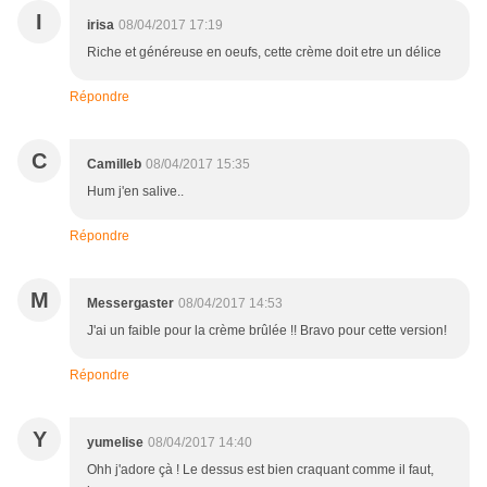
I
irisa
08/04/2017 17:19
Riche et généreuse en oeufs, cette crème doit etre un délice
Répondre
C
Camilleb
08/04/2017 15:35
Hum j'en salive..
Répondre
M
Messergaster
08/04/2017 14:53
J'ai un faible pour la crème brûlée !! Bravo pour cette version!
Répondre
Y
yumelise
08/04/2017 14:40
Ohh j'adore çà ! Le dessus est bien craquant comme il faut,