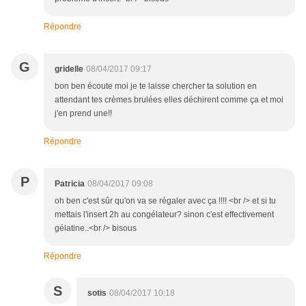
Répondre
G
gridelle
08/04/2017 09:17
bon ben écoute moi je te laisse chercher ta solution en
attendant tes crèmes brulées elles déchirent comme ça et moi
j'en prend une!!
Répondre
P
Patricia
08/04/2017 09:08
oh ben c'est sûr qu'on va se régaler avec ça !!!! <br /> et si tu
mettais l'insert 2h au congélateur? sinon c'est effectivement
gélatine..<br /> bisous
Répondre
S
sotis
08/04/2017 10:18