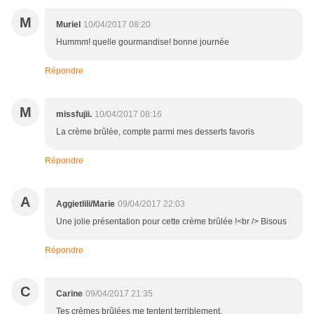
M
Muriel
10/04/2017 08:20
Hummm! quelle gourmandise! bonne journée
Répondre
M
missfujii.
10/04/2017 08:16
La crème brûlée, compte parmi mes desserts favoris
Répondre
A
Aggietlili/Marie
09/04/2017 22:03
Une jolie présentation pour cette crème brûlée !<br /> Bisous
Répondre
C
Carine
09/04/2017 21:35
Tes crèmes brûlées me tentent terriblement.