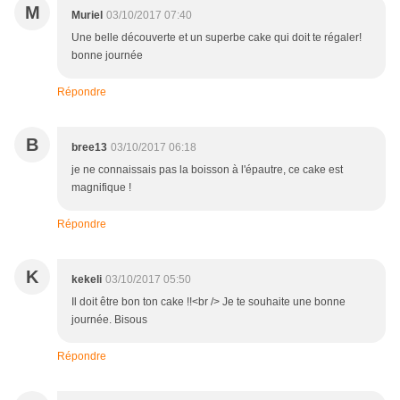
M
Muriel
03/10/2017 07:40
Une belle découverte et un superbe cake qui doit te régaler!
bonne journée
Répondre
B
bree13
03/10/2017 06:18
je ne connaissais pas la boisson à l'épautre, ce cake est
magnifique !
Répondre
K
kekeli
03/10/2017 05:50
Il doit être bon ton cake !!<br /> Je te souhaite une bonne
journée. Bisous
Répondre