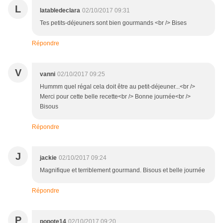
L
latabledeclara
02/10/2017 09:31
Tes petits-déjeuners sont bien gourmands <br /> Bises
Répondre
V
vanni
02/10/2017 09:25
Hummm quel régal cela doit être au petit-déjeuner...<br />
Merci pour cette belle recette<br /> Bonne journée<br />
Bisous
Répondre
J
jackie
02/10/2017 09:24
Magnifique et terriblement gourmand. Bisous et belle journée
Répondre
P
popote14
02/10/2017 09:20