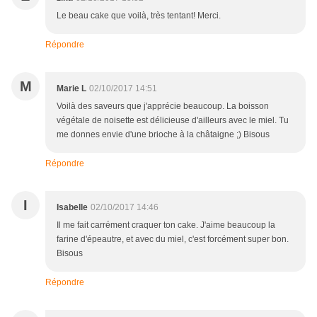
Le beau cake que voilà, très tentant! Merci.
Répondre
M
Marie L
02/10/2017 14:51
Voilà des saveurs que j'apprécie beaucoup. La boisson
végétale de noisette est délicieuse d'ailleurs avec le miel. Tu
me donnes envie d'une brioche à la châtaigne ;) Bisous
Répondre
I
Isabelle
02/10/2017 14:46
Il me fait carrément craquer ton cake. J'aime beaucoup la
farine d'épeautre, et avec du miel, c'est forcément super bon.
Bisous
Répondre