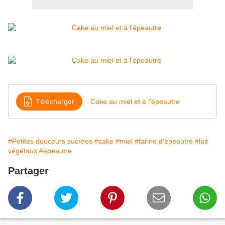
Télécharger
Cake au miel et à l'épeautre
#Petites douceurs sucrées
#cake
#miel
#farine d'épeautre
#lait
végétaux
#épeautre
Partager