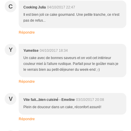
C
Cooking Julia
04/10/2017 22:47
Il est bien joli ce cake gourmand. Une petite tranche, ce n'est
pas de refus...
Répondre
Y
Yumelise
04/10/2017 18:34
Un cake avec de bonnes saveurs et on voit cet intérieur
couleur miel à l'allure rustique. Parfait pour le goûter mais je
le verrais bien au petit-déjeuner du week-end ;-)
Répondre
V
Vite fait...bien cuisiné - Emeline
03/10/2017 20:08
Plein de douceur dans un cake, réconfort assuré!
Répondre