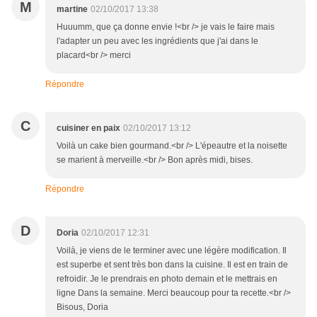
M
martine
02/10/2017 13:38
Huuumm, que ça donne envie !<br /> je vais le faire mais
l'adapter un peu avec les ingrédients que j'ai dans le
placard<br /> merci
Répondre
C
cuisiner en paix
02/10/2017 13:12
Voilà un cake bien gourmand.<br /> L'épeautre et la noisette
se marient à merveille.<br /> Bon après midi, bises.
Répondre
D
Doria
02/10/2017 12:31
Voilà, je viens de le terminer avec une légère modification. Il
est superbe et sent très bon dans la cuisine. Il est en train de
refroidir. Je le prendrais en photo demain et le mettrais en
ligne Dans la semaine. Merci beaucoup pour ta recette.<br />
Bisous, Doria