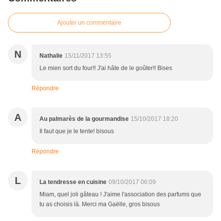
Ajouter un commentaire
N
Nathalie
15/11/2017 13:55
Le mien sort du four!! J'ai hâte de le goûter!! Bises
Répondre
A
Au palmarès de la gourmandise
15/10/2017 18:20
Il faut que je le tente! bisous
Répondre
L
La tendresse en cuisine
09/10/2017 06:09
Miam, quel joli gâteau ! J'aime l'association des parfums que
tu as choisis là. Merci ma Gaëlle, gros bisous