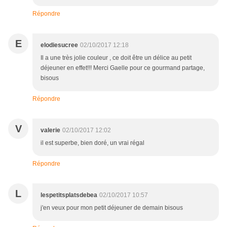
Répondre
E
elodiesucree
02/10/2017 12:18
Il a une très jolie couleur , ce doit être un délice au petit
déjeuner en effet!!! Merci Gaelle pour ce gourmand partage,
bisous
Répondre
V
valerie
02/10/2017 12:02
il est superbe, bien doré, un vrai régal
Répondre
L
lespetitsplatsdebea
02/10/2017 10:57
j'en veux pour mon petit déjeuner de demain bisous