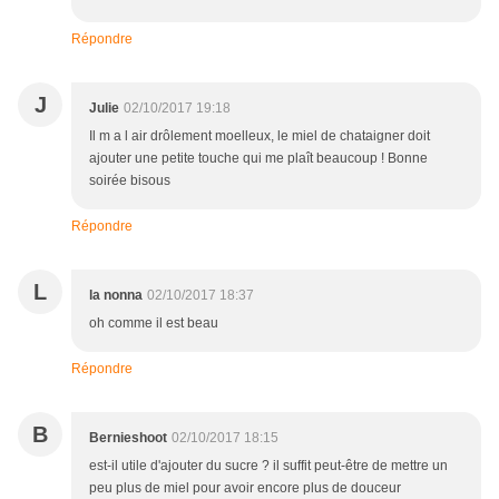
Répondre
J
Julie
02/10/2017 19:18
Il m a l air drôlement moelleux, le miel de chataigner doit
ajouter une petite touche qui me plaît beaucoup ! Bonne
soirée bisous
Répondre
L
la nonna
02/10/2017 18:37
oh comme il est beau
Répondre
B
Bernieshoot
02/10/2017 18:15
est-il utile d'ajouter du sucre ? il suffit peut-être de mettre un
peu plus de miel pour avoir encore plus de douceur