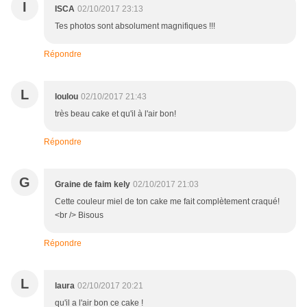
I
ISCA
02/10/2017 23:13
Tes photos sont absolument magnifiques !!!
Répondre
L
loulou
02/10/2017 21:43
très beau cake et qu'il à l'air bon!
Répondre
G
Graine de faim kely
02/10/2017 21:03
Cette couleur miel de ton cake me fait complètement craqué!
<br /> Bisous
Répondre
L
laura
02/10/2017 20:21
qu'il a l'air bon ce cake !