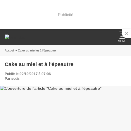
Publicité
MENU
Accueil
» Cake au miel et à l'épeautre
Cake au miel et à l'épeautre
Publié le 02/10/2017 à 07:06
Par
sotis