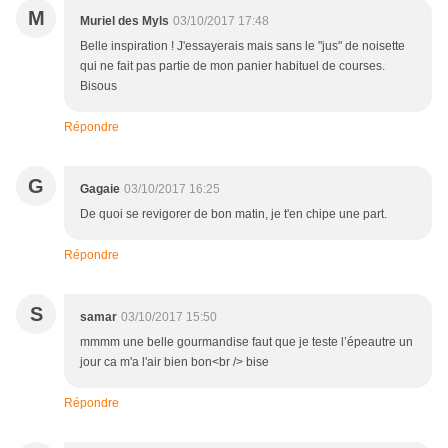
M
Muriel des Myls
03/10/2017 17:48
Belle inspiration ! J'essayerais mais sans le "jus" de noisette
qui ne fait pas partie de mon panier habituel de courses.
Bisous
Répondre
G
Gagaie
03/10/2017 16:25
De quoi se revigorer de bon matin, je t'en chipe une part.
Répondre
S
samar
03/10/2017 15:50
mmmm une belle gourmandise faut que je teste l’épeautre un
jour ca m'a l'air bien bon<br /> bise
Répondre