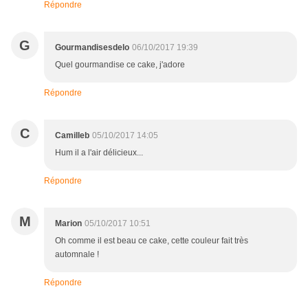
Répondre
G
Gourmandisesdelo
06/10/2017 19:39
Quel gourmandise ce cake, j'adore
Répondre
C
Camilleb
05/10/2017 14:05
Hum il a l'air délicieux...
Répondre
M
Marion
05/10/2017 10:51
Oh comme il est beau ce cake, cette couleur fait très
automnale !
Répondre