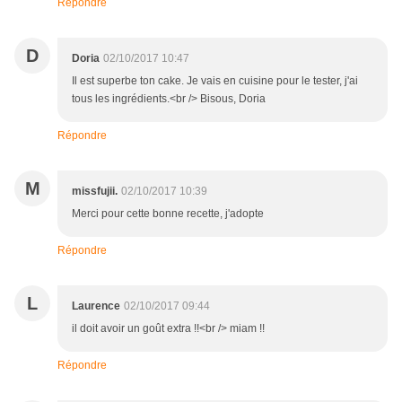
Répondre
D
Doria
02/10/2017 10:47
Il est superbe ton cake. Je vais en cuisine pour le tester, j'ai
tous les ingrédients.<br /> Bisous, Doria
Répondre
M
missfujii.
02/10/2017 10:39
Merci pour cette bonne recette, j'adopte
Répondre
L
Laurence
02/10/2017 09:44
il doit avoir un goût extra !!<br /> miam !!
Répondre