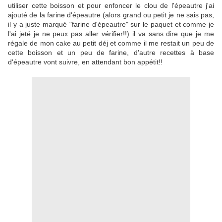
utiliser cette boisson et pour enfoncer le clou de l'épeautre j'ai
ajouté de la farine d'épeautre (alors grand ou petit je ne sais pas,
il y a juste marqué "farine d'épeautre" sur le paquet et comme je
l'ai jeté je ne peux pas aller vérifier!!) il va sans dire que je me
régale de mon cake au petit déj et comme il me restait un peu de
cette boisson et un peu de farine, d'autre recettes à base
d'épeautre vont suivre, en attendant bon appétit!!