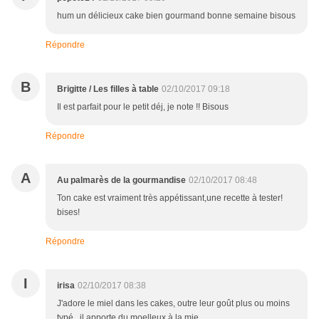
hum un délicieux cake bien gourmand bonne semaine bisous
Répondre
B
Brigitte / Les filles à table
02/10/2017 09:18
Il est parfait pour le petit déj, je note !! Bisous
Répondre
A
Au palmarès de la gourmandise
02/10/2017 08:48
Ton cake est vraiment très appétissant,une recette à tester!
bises!
Répondre
I
irisa
02/10/2017 08:38
J'adore le miel dans les cakes, outre leur goût plus ou moins
typé , il apporte du moelleux à la mie