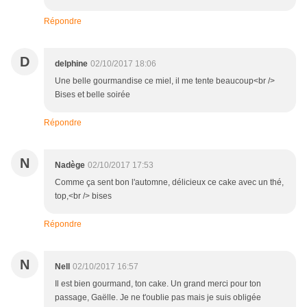
Répondre
D
delphine
02/10/2017 18:06
Une belle gourmandise ce miel, il me tente beaucoup<br />
Bises et belle soirée
Répondre
N
Nadège
02/10/2017 17:53
Comme ça sent bon l'automne, délicieux ce cake avec un thé,
top,<br /> bises
Répondre
N
Nell
02/10/2017 16:57
Il est bien gourmand, ton cake. Un grand merci pour ton
passage, Gaëlle. Je ne t'oublie pas mais je suis obligée