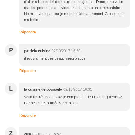
d'aller à l'essentiel depuis quelques jours.... Donc je ne visite
que les personnes qui viennent me mettre un commentaire.
Ne m'en veux pas car je ne peux faire autrement. Gros bisous,
ma belle.
Répondre
P
patricia cuisine
02/10/2017 16:50
il est vraiment très beau, merci bisous
Répondre
L
la cuisine de poupoule
02/10/2017 16:35
Voilà un très beau cake je comprend que tu t'en régale<br />
Bonne fin de journée<br /> bises
Répondre
Z
zika
02/10/2017 15:52