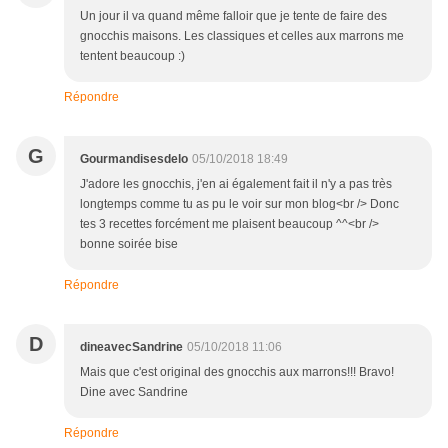
Un jour il va quand même falloir que je tente de faire des
gnocchis maisons. Les classiques et celles aux marrons me
tentent beaucoup :)
Répondre
G
Gourmandisesdelo
05/10/2018 18:49
J'adore les gnocchis, j'en ai également fait il n'y a pas très
longtemps comme tu as pu le voir sur mon blog<br /> Donc
tes 3 recettes forcément me plaisent beaucoup ^^<br />
bonne soirée bise
Répondre
D
dineavecSandrine
05/10/2018 11:06
Mais que c'est original des gnocchis aux marrons!!! Bravo!
Dine avec Sandrine
Répondre