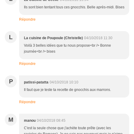
Ils sont bien tentant tous ces gnocchis. Belle après-midi. Bises
Répondre
L
La cuisine de Poupoule (Christelle)
04/10/2018 11:30
Voilà 3 belles idées que tu nous propose<br /> Bonne
journée<br /> bises
Répondre
P
patissi-patatta
04/10/2018 10:10
Il faut que je teste ta recette de gnocchis aux marrons.
Répondre
M
manou
04/10/2018 08:45
C'est la seule chose que j'achète toute prête (avec les