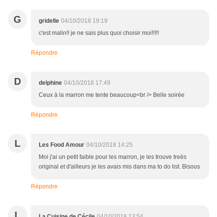
G
gridelle
04/10/2018 19:19
c'est malin!! je ne sais plus quoi choisir moi!!!!!
Répondre
D
delphine
04/10/2018 17:49
Ceux à la marron me tente beaucoup<br /> Belle soirée
Répondre
L
Les Food Amour
04/10/2018 14:25
Moi j'ai un petit faible pour les marron, je les trouve treès
original et d'ailleurs je les avais mis dans ma to do list. Bisous
Répondre
L
La Cuisine de Cécile
04/10/2018 13:54