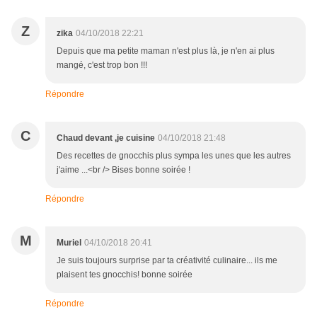
Z
zika
04/10/2018 22:21
Depuis que ma petite maman n'est plus là, je n'en ai plus
mangé, c'est trop bon !!!
Répondre
C
Chaud devant ,je cuisine
04/10/2018 21:48
Des recettes de gnocchis plus sympa les unes que les autres
j'aime ...<br /> Bises bonne soirée !
Répondre
M
Muriel
04/10/2018 20:41
Je suis toujours surprise par ta créativité culinaire... ils me
plaisent tes gnocchis! bonne soirée
Répondre