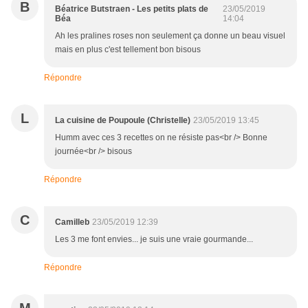
B
Béatrice Butstraen - Les petits plats de
23/05/2019
Béa
14:04
Ah les pralines roses non seulement ça donne un beau visuel
mais en plus c'est tellement bon bisous
Répondre
L
La cuisine de Poupoule (Christelle)
23/05/2019 13:45
Humm avec ces 3 recettes on ne résiste pas<br /> Bonne
journée<br /> bisous
Répondre
C
Camilleb
23/05/2019 12:39
Les 3 me font envies... je suis une vraie gourmande...
Répondre