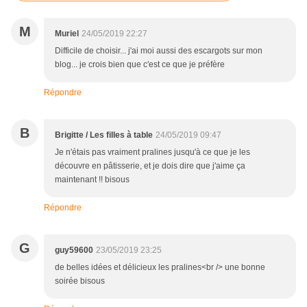
M
Muriel
24/05/2019 22:27
Difficile de choisir... j'ai moi aussi des escargots sur mon
blog... je crois bien que c'est ce que je préfère
Répondre
B
Brigitte / Les filles à table
24/05/2019 09:47
Je n'étais pas vraiment pralines jusqu'à ce que je les
découvre en pâtisserie, et je dois dire que j'aime ça
maintenant !! bisous
Répondre
G
guy59600
23/05/2019 23:25
de belles idées et délicieux les pralines<br /> une bonne
soirée bisous