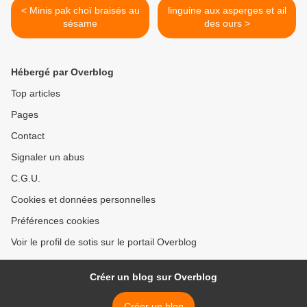
< Minis pak choï braisés au
linguine aux asperges et ail
sésame
des ours >
Hébergé par Overblog
Top articles
Pages
Contact
Signaler un abus
C.G.U.
Cookies et données personnelles
Préférences cookies
Voir le profil de sotis sur le portail Overblog
Créer un blog sur Overblog
Créer un blog