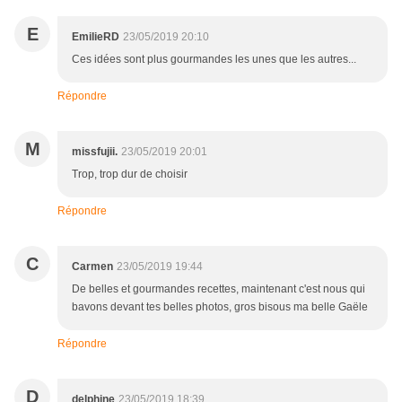
E
EmilieRD
23/05/2019 20:10
Ces idées sont plus gourmandes les unes que les autres...
Répondre
M
missfujii.
23/05/2019 20:01
Trop, trop dur de choisir
Répondre
C
Carmen
23/05/2019 19:44
De belles et gourmandes recettes, maintenant c'est nous qui
bavons devant tes belles photos, gros bisous ma belle Gaële
Répondre
D
delphine
23/05/2019 18:39