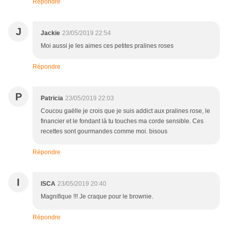
Répondre
J
Jackie
23/05/2019 22:54
Moi aussi je les aimes ces petites pralines roses
Répondre
P
Patricia
23/05/2019 22:03
Coucou gaëlle je crois que je suis addict aux pralines rose, le
financier et le fondant là tu touches ma corde sensible. Ces
recettes sont gourmandes comme moi. bisous
Répondre
I
ISCA
23/05/2019 20:40
Magnifique !!! Je craque pour le brownie.
Répondre