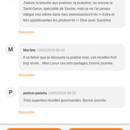
J'adore la brioche aux pralines, la praluline, ou encore la
Saint-Genix, spécialité de Savoie, mais je ne l'ai jamais
intégré moi même dans mes viennoiseries!!!<br /> Extra et
très appétissantes tes photos!<br /> Dine avec Sandrine
Répondre
M
Martine
23/05/2019 09:43
Il va falloir que je découvre la praline rose, ces recettes font
trop envie... Merci pour ces jolis partages, bonne journée.
Répondre
P
patissi-patatta
23/05/2019 09:35
Trois superbes recettes gourmandes. Bonne journée
Répondre