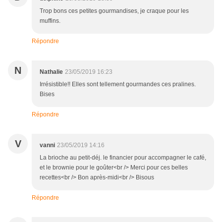
Trop bons ces petites gourmandises, je craque pour les
muffins.
Répondre
N
Nathalie
23/05/2019 16:23
Irrésistible!! Elles sont tellement gourmandes ces pralines.
Bises
Répondre
V
vanni
23/05/2019 14:16
La brioche au petit-déj. le financier pour accompagner le café,
et le brownie pour le goûter<br /> Merci pour ces belles
recettes<br /> Bon après-midi<br /> Bisous
Répondre