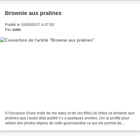
Brownie aux pralines
Publié le 16/09/2017 à 07:02
Par
sotis
A l'occasion d'une visite de ma sœur et de ces filles j'ai refais ce brownie aux
pralines que j'avais déjà publié il y a quelques années, j'en ai profité pour
refaire des photos dignes de cette gourmandise ce qui me permet de
partager de nouveau ce régal...