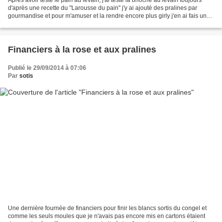
d'après une recette du "Larousse du pain" j'y ai ajouté des pralines par
gourmandise et pour m'amuser et la rendre encore plus girly j'en ai fais une
tresse. Autant vous dire...
Financiers à la rose et aux pralines
Publié le 29/09/2014 à 07:06
Par
sotis
Une dernière fournée de financiers pour finir les blancs sortis du congel et
comme les seuls moules que je n'avais pas encore mis en cartons étaient