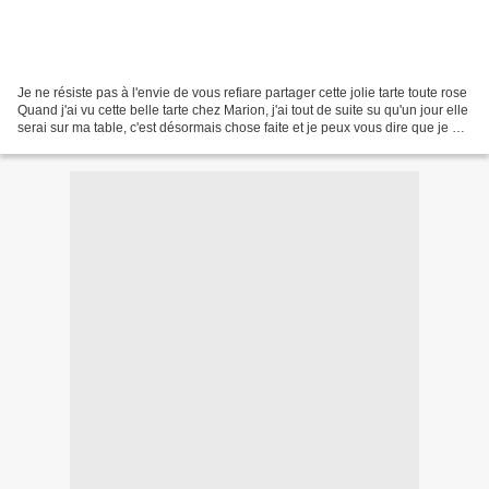
Je ne résiste pas à l'envie de vous refiare partager cette jolie tarte toute rose
Quand j'ai vu cette belle tarte chez Marion, j'ai tout de suite su qu'un jour elle
serai sur ma table, c'est désormais chose faite et je peux vous dire que je me
suis régalée!!! Ingrédients...