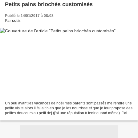
Petits pains briochés customisés
Publié le 14/01/2017 à 08:03
Par
sotis
Un peu avant les vacances de noël mes parents sont passés me rendre une
petite visite alors il fallait bien que je les nourrisse et que je leur propose des
petites douceurs au petit dej (j'ai une réputation à tenir quand même). J'ai
donc eu l'idée de...