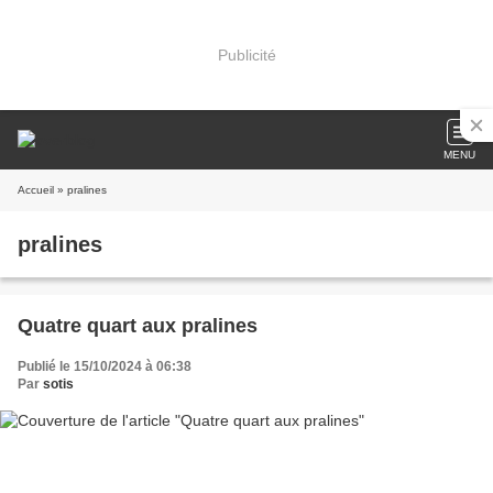
Publicité
MENU
Accueil
» pralines
pralines
Quatre quart aux pralines
Publié le 15/10/2024 à 06:38
Par
sotis