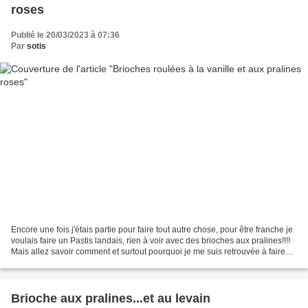
roses
Publié le 20/03/2023 à 07:36
Par
sotis
Encore une fois j'étais partie pour faire tout autre chose, pour être franche je
voulais faire un Pastis landais, rien à voir avec des brioches aux pralines!!!!
Mais allez savoir comment et surtout pourquoi je me suis retrouvée à faire
ces petites brioches...
Brioche aux pralines...et au levain