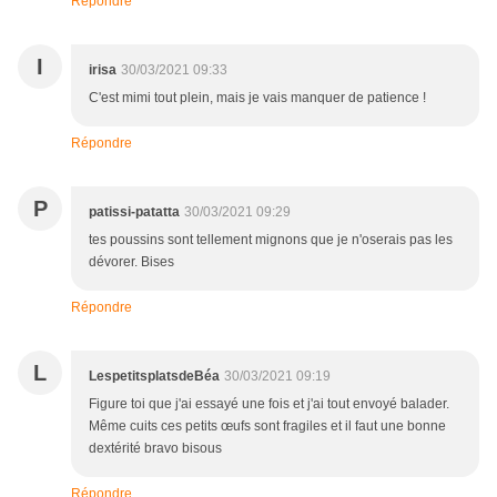
Répondre
I
irisa
30/03/2021 09:33
C'est mimi tout plein, mais je vais manquer de patience !
Répondre
P
patissi-patatta
30/03/2021 09:29
tes poussins sont tellement mignons que je n'oserais pas les
dévorer. Bises
Répondre
L
LespetitsplatsdeBéa
30/03/2021 09:19
Figure toi que j'ai essayé une fois et j'ai tout envoyé balader.
Même cuits ces petits œufs sont fragiles et il faut une bonne
dextérité bravo bisous
Répondre