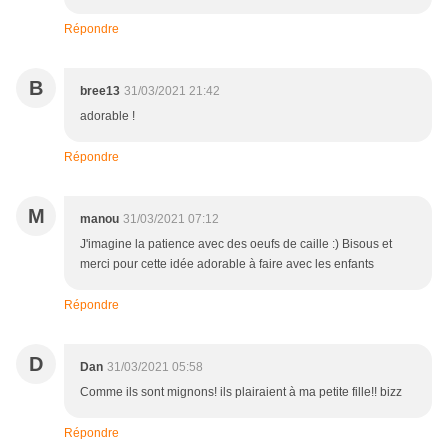
Répondre
B
bree13
31/03/2021 21:42
adorable !
Répondre
M
manou
31/03/2021 07:12
J'imagine la patience avec des oeufs de caille :) Bisous et
merci pour cette idée adorable à faire avec les enfants
Répondre
D
Dan
31/03/2021 05:58
Comme ils sont mignons! ils plairaient à ma petite fille!! bizz
Répondre