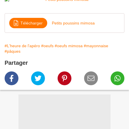
Télécharger
Petits poussins mimosa
#L'heure de l'apéro
#oeufs
#oeufs mimosa
#mayonnaise
#pâques
Partager