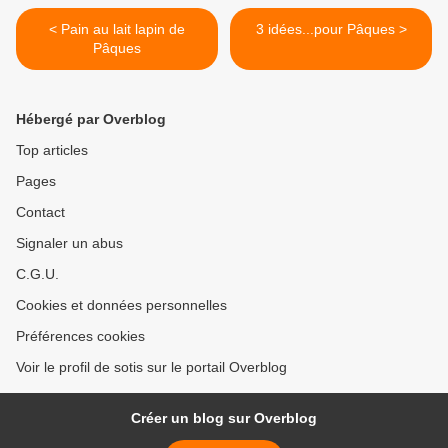
< Pain au lait lapin de
3 idées...pour Pâques >
Pâques
Hébergé par Overblog
Top articles
Pages
Contact
Signaler un abus
C.G.U.
Cookies et données personnelles
Préférences cookies
Voir le profil de sotis sur le portail Overblog
Créer un blog sur Overblog