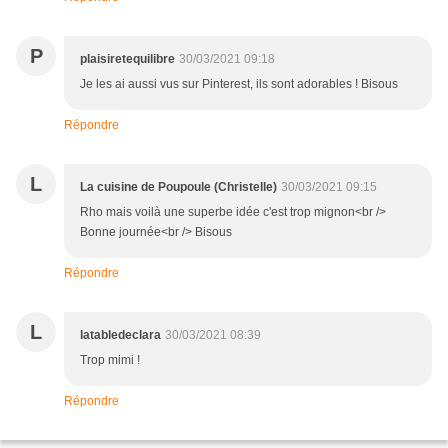
P
plaisiretequilibre
30/03/2021 09:18
Je les ai aussi vus sur Pinterest, ils sont adorables ! Bisous
Répondre
L
La cuisine de Poupoule (Christelle)
30/03/2021 09:15
Rho mais voilà une superbe idée c'est trop mignon<br />
Bonne journée<br /> Bisous
Répondre
L
latabledeclara
30/03/2021 08:39
Trop mimi !
Répondre