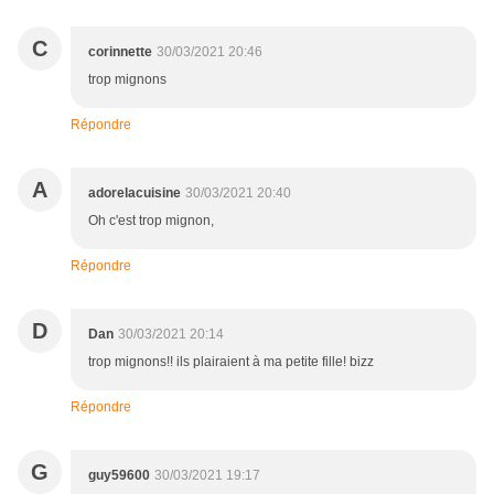
C
corinnette
30/03/2021 20:46
trop mignons
Répondre
A
adorelacuisine
30/03/2021 20:40
Oh c'est trop mignon,
Répondre
D
Dan
30/03/2021 20:14
trop mignons!! ils plairaient à ma petite fille! bizz
Répondre
G
guy59600
30/03/2021 19:17