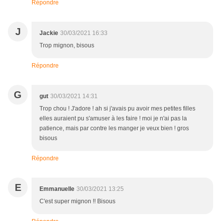
Répondre
J
Jackie
30/03/2021 16:33
Trop mignon, bisous
Répondre
G
gut
30/03/2021 14:31
Trop chou ! J'adore ! ah si j'avais pu avoir mes petites filles
elles auraient pu s'amuser à les faire ! moi je n'ai pas la
patience, mais par contre les manger je veux bien ! gros
bisous
Répondre
E
Emmanuelle
30/03/2021 13:25
C'est super mignon !! Bisous