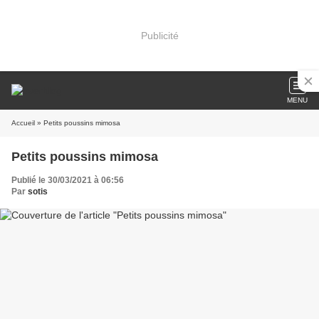
Publicité
MENU
Accueil
» Petits poussins mimosa
Petits poussins mimosa
Publié le 30/03/2021 à 06:56
Par
sotis