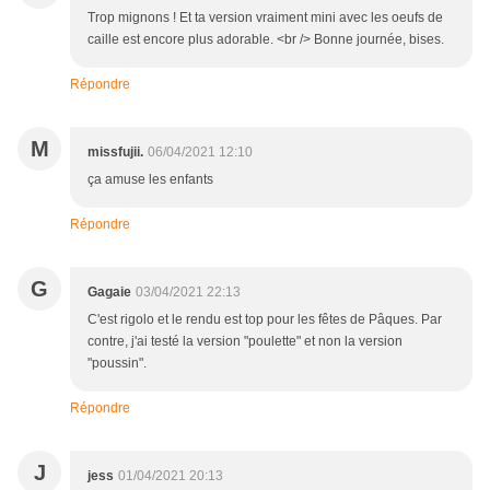
Trop mignons ! Et ta version vraiment mini avec les oeufs de
caille est encore plus adorable. <br /> Bonne journée, bises.
Répondre
M
missfujii.
06/04/2021 12:10
ça amuse les enfants
Répondre
G
Gagaie
03/04/2021 22:13
C'est rigolo et le rendu est top pour les fêtes de Pâques. Par
contre, j'ai testé la version "poulette" et non la version
"poussin".
Répondre
J
jess
01/04/2021 20:13