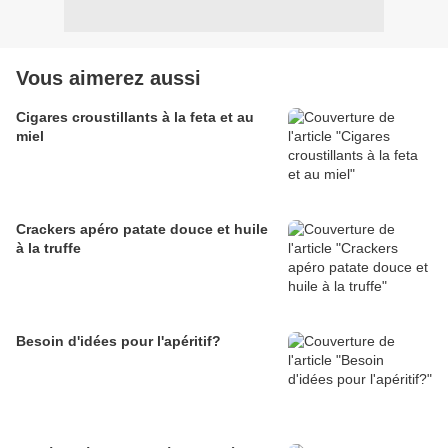
Vous aimerez aussi
Cigares croustillants à la feta et au
miel
Crackers apéro patate douce et huile
à la truffe
Besoin d'idées pour l'apéritif?