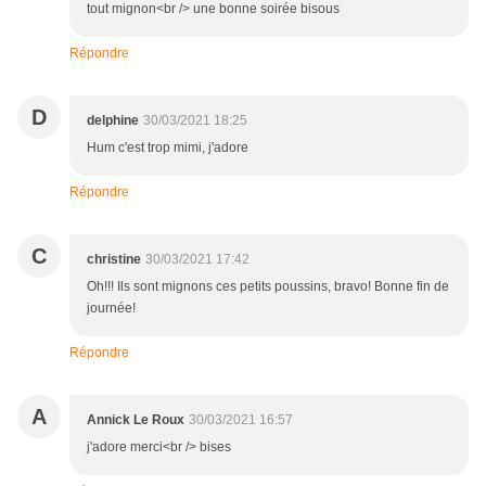
tout mignon<br /> une bonne soirée bisous
Répondre
D
delphine
30/03/2021 18:25
Hum c'est trop mimi, j'adore
Répondre
C
christine
30/03/2021 17:42
Oh!!! Ils sont mignons ces petits poussins, bravo! Bonne fin de
journée!
Répondre
A
Annick Le Roux
30/03/2021 16:57
j'adore merci<br /> bises