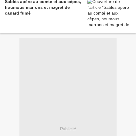
Sablés apéro au comté et aux cèpes,
houmous marrons et magret de
canard fumé
Publicité