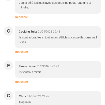
J'en ai déjà fait mais avec des oeufs de poule. Jadmire ta
minutie.
Répondre
C
Cooking Julia
01/04/2021 19:43
Ils sont adorables et tout autant délicieux ces petits poussins !
Bises
Répondre
F
Floencuisine
31/03/2021 22:23
ils sont tout mimis
Répondre
C
Chris
31/03/2021 21:47
Trop mimi