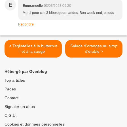
E
Emmanuelle
03/03/2023 09:20
Merci pour ces 3 idées gourmandes. Bon week-end, bisous
Répondre
< Tagliatelles à la butternut
Salade d'oranges au sirop
et à la sauge
d'érable >
Hébergé par Overblog
Top articles
Pages
Contact
Signaler un abus
C.G.U.
Cookies et données personnelles