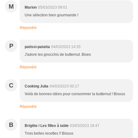
M
Marion
05/03/2023 09:01
Une sélection bien gourmande !
Répondre
P
patissi-patatta
04/03/2023 14:35
J'adore les gnocchis de butternut. Bises
Répondre
C
Cooking Julia
04/03/2023 00:17
Voilà de bonnes idées pour consommer la butternut ! Bisous
Répondre
B
Brigitte / Les filles à table
03/03/2023 18:47
Trois belles recettes !! Bisous