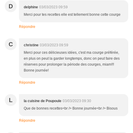
D
delphine
03/03/2023 09:59
Merci pour tes recettes elle est tellement bonne cette courge
Répondre
C
christine
03/03/2023 09:59
Merci pour ces délicieuses idées, c'est ma courge préférée,
en plus on peut la garder longtemps, donc on peut faire des
réserves pour prolonger la période des courges, miam!!!
Bonne journée!
Répondre
L
la cuisine de Poupoule
03/03/2023 09:30
Que de bonnes recettes<br /> Bonne journée<br /> Bisous
Répondre